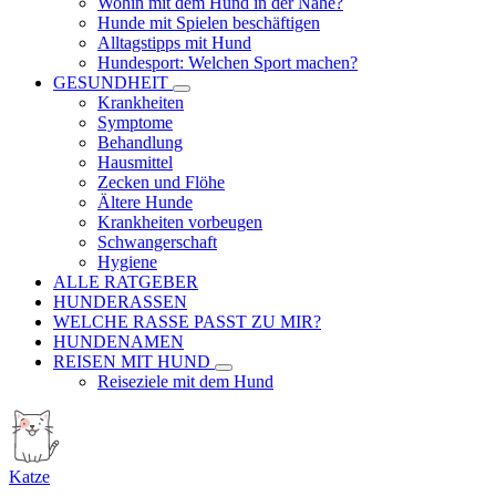
Wohin mit dem Hund in der Nähe?
Hunde mit Spielen beschäftigen
Alltagstipps mit Hund
Hundesport: Welchen Sport machen?
GESUNDHEIT
Krankheiten
Symptome
Behandlung
Hausmittel
Zecken und Flöhe
Ältere Hunde
Krankheiten vorbeugen
Schwangerschaft
Hygiene
ALLE RATGEBER
HUNDERASSEN
WELCHE RASSE PASST ZU MIR?
HUNDENAMEN
REISEN MIT HUND
Reiseziele mit dem Hund
Katze