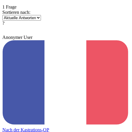
1 Frage
Sortieren nach:
?
Anonymer User
Nach der Kastrations-OP