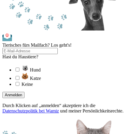
Tierisches fürs Mailfach? Los geht's!
Hast du Haustiere?
Hund
Katze
Keine
Anmelden
Durch Klicken auf „anmelden“ akzeptiere ich die
Datenschutzpolitik bei Wamiz
und meiner Persönlichkeitsrechte.