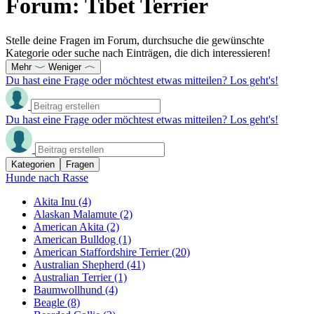
Forum: Tibet Terrier
Stelle deine Fragen im Forum, durchsuche die gewünschte
Kategorie oder suche nach Einträgen, die dich interessieren!
Mehr
Weniger
Du hast eine Frage oder möchtest etwas mitteilen? Los geht's!
Du hast eine Frage oder möchtest etwas mitteilen? Los geht's!
Kategorien
Fragen
Hunde nach Rasse
Akita Inu
(4)
Alaskan Malamute
(2)
American Akita
(2)
American Bulldog
(1)
American Staffordshire Terrier
(20)
Australian Shepherd
(41)
Australian Terrier
(1)
Baumwollhund
(4)
Beagle
(8)