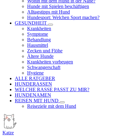
Wohin mit dem Hund in der Nähe?
Hunde mit Spielen beschäftigen
Alltagstipps mit Hund
Hundesport: Welchen Sport machen?
GESUNDHEIT
Krankheiten
Symptome
Behandlung
Hausmittel
Zecken und Flöhe
Ältere Hunde
Krankheiten vorbeugen
Schwangerschaft
Hygiene
ALLE RATGEBER
HUNDERASSEN
WELCHE RASSE PASST ZU MIR?
HUNDENAMEN
REISEN MIT HUND
Reiseziele mit dem Hund
Katze