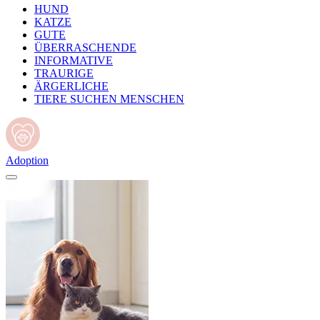
HUND
KATZE
GUTE
ÜBERRASCHENDE
INFORMATIVE
TRAURIGE
ÄRGERLICHE
TIERE SUCHEN MENSCHEN
Adoption