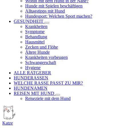
Wohin mit dem Hund in der Nähe?
Hunde mit Spielen beschäftigen
Alltagstipps mit Hund
Hundesport: Welchen Sport machen?
GESUNDHEIT
Krankheiten
Symptome
Behandlung
Hausmittel
Zecken und Flöhe
Ältere Hunde
Krankheiten vorbeugen
Schwangerschaft
Hygiene
ALLE RATGEBER
HUNDERASSEN
WELCHE RASSE PASST ZU MIR?
HUNDENAMEN
REISEN MIT HUND
Reiseziele mit dem Hund
Katze