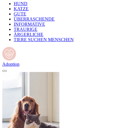
HUND
KATZE
GUTE
ÜBERRASCHENDE
INFORMATIVE
TRAURIGE
ÄRGERLICHE
TIERE SUCHEN MENSCHEN
Adoption