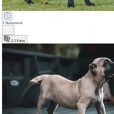
© Shutterstock
2
2 Fotos