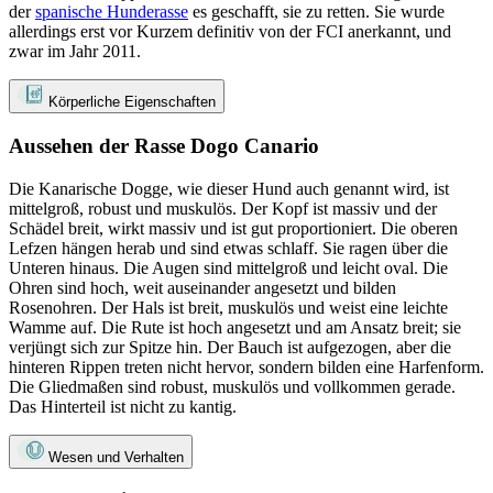
der
spanische Hunderasse
es geschafft, sie zu retten. Sie wurde
allerdings erst vor Kurzem definitiv von der FCI anerkannt, und
zwar im Jahr 2011.
Körperliche Eigenschaften
Aussehen der Rasse Dogo Canario
Die Kanarische Dogge, wie dieser Hund auch genannt wird, ist
mittelgroß, robust und muskulös. Der Kopf ist massiv und der
Schädel breit, wirkt massiv und ist gut proportioniert. Die oberen
Lefzen hängen herab und sind etwas schlaff. Sie ragen über die
Unteren hinaus. Die Augen sind mittelgroß und leicht oval. Die
Ohren sind hoch, weit auseinander angesetzt und bilden
Rosenohren. Der Hals ist breit, muskulös und weist eine leichte
Wamme auf. Die Rute ist hoch angesetzt und am Ansatz breit; sie
verjüngt sich zur Spitze hin. Der Bauch ist aufgezogen, aber die
hinteren Rippen treten nicht hervor, sondern bilden eine Harfenform.
Die Gliedmaßen sind robust, muskulös und vollkommen gerade.
Das Hinterteil ist nicht zu kantig.
Wesen und Verhalten