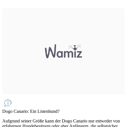
Dogo Canario: Ein Listenhund?
Aufgrund seiner Größe kann der Dogo Canario nur entweder von
erfahrenen Hundebesitzern oder aber Anfängern, die selbstsicher