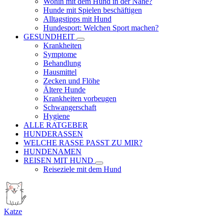
Wohin mit dem Hund in der Nähe?
Hunde mit Spielen beschäftigen
Alltagstipps mit Hund
Hundesport: Welchen Sport machen?
GESUNDHEIT
Krankheiten
Symptome
Behandlung
Hausmittel
Zecken und Flöhe
Ältere Hunde
Krankheiten vorbeugen
Schwangerschaft
Hygiene
ALLE RATGEBER
HUNDERASSEN
WELCHE RASSE PASST ZU MIR?
HUNDENAMEN
REISEN MIT HUND
Reiseziele mit dem Hund
Katze