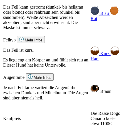
Das Fell kann gestromt (dunkel- bis hellgrau
oder blond) oder rehbraun sein (dunkel bis
Blau
sandfarben). Weiße Abzeichen werden
Rot
akzeptiert, sind aber nicht erwünscht. Die
Maske ist immer schwarz.
Felltyp
Mehr Infos
Das Fell ist kurz.
Kurz
Hart
Es liegt eng am Körper an und fühlt sich rau an.
Dieser Hund hat keine Unterwolle.
Augenfarbe
Mehr Infos
Je nach Fellfarbe variiert die Augenfarbe
Braun
zwischen Dunkel- und Mittelbraun. Die Augen
sind aber niemals hell.
Die Rasse Dogo
Kaufpreis
Canario kostet
etwa 1100€