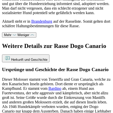
und gut über die Hundeerziehung informiert sind, adoptiert werden.
Man darf nicht vergessen, dass ein schlecht erzogener und nicht
sozialisierter Hund potentiell sehr gefährlich werden kann.
Aktuell steht er in
Brandenburg
auf der Rasseliste. Somit gelten dort
schäfere Haltungsbestimmungen für diese Rasse.
Mehr
Weniger
Weitere Details zur Rasse Dogo Canario
Herkunft und Geschichte
Ursprünge und Geschichte der Rasse Dogo Canario
Dieser Molosser stammt von Teneriffa und Gran Canaria, welche zu
den Kanarischen Inseln gehören. Dort diente er ursprünglich als
Kampfhund. Er stammt vom
Bardino
ab, einem Hund aus
Fuerteventura, der sehr aggressiv und kämpferisch, aber nicht allzu
groß ist. Seine Größe wurde durch die Einkreuzung von Mastiffs
und anderen großen Molossern erzielt, die auf diesen Inseln leben.
Als 1946 Hundekämpfe verboten wurden, entging der Dogo
Canario nur knapp dem Aussterben. Danach haben einige Liebhaber