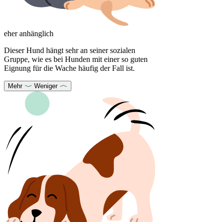
eher anhänglich
Dieser Hund hängt sehr an seiner sozialen
Gruppe, wie es bei Hunden mit einer so guten
Eignung für die Wache häufig der Fall ist.
Mehr
Weniger