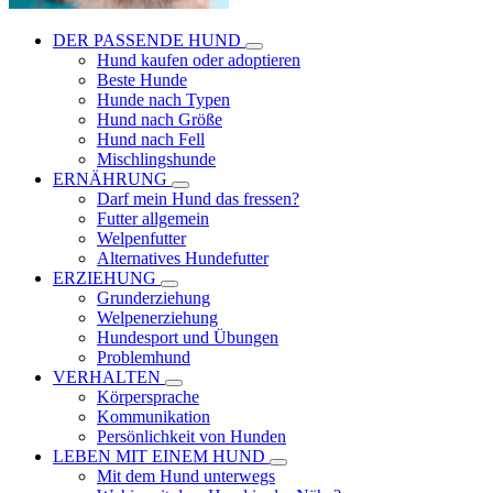
DER PASSENDE HUND
Hund kaufen oder adoptieren
Beste Hunde
Hunde nach Typen
Hund nach Größe
Hund nach Fell
Mischlingshunde
ERNÄHRUNG
Darf mein Hund das fressen?
Futter allgemein
Welpenfutter
Alternatives Hundefutter
ERZIEHUNG
Grunderziehung
Welpenerziehung
Hundesport und Übungen
Problemhund
VERHALTEN
Körpersprache
Kommunikation
Persönlichkeit von Hunden
LEBEN MIT EINEM HUND
Mit dem Hund unterwegs