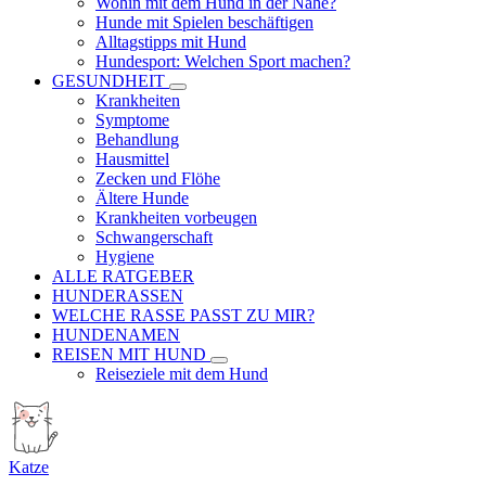
Wohin mit dem Hund in der Nähe?
Hunde mit Spielen beschäftigen
Alltagstipps mit Hund
Hundesport: Welchen Sport machen?
GESUNDHEIT
Krankheiten
Symptome
Behandlung
Hausmittel
Zecken und Flöhe
Ältere Hunde
Krankheiten vorbeugen
Schwangerschaft
Hygiene
ALLE RATGEBER
HUNDERASSEN
WELCHE RASSE PASST ZU MIR?
HUNDENAMEN
REISEN MIT HUND
Reiseziele mit dem Hund
Katze