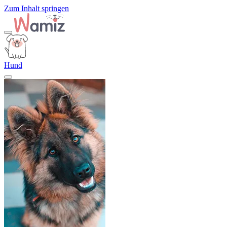
Zum Inhalt springen
Hund