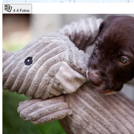
4
4 Fotos