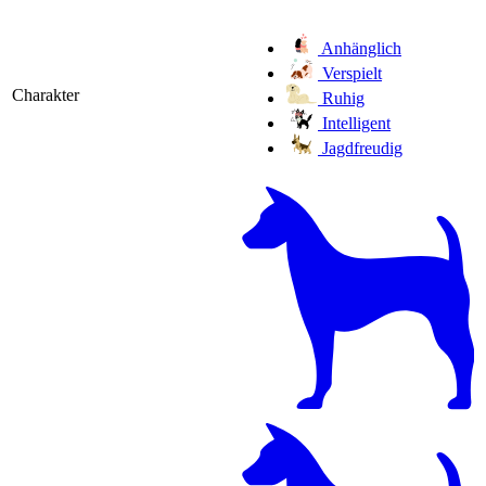
Anhänglich
Verspielt
Charakter
Ruhig
Intelligent
Jagdfreudig