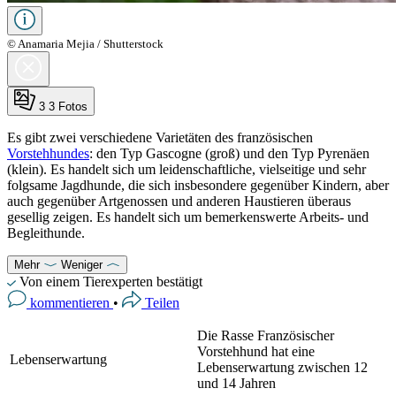
© Anamaria Mejia / Shutterstock
3
3 Fotos
Es gibt zwei verschiedene Varietäten des französischen
Vorstehhundes
: den Typ Gascogne (groß) und den Typ Pyrenäen
(klein). Es handelt sich um leidenschaftliche, vielseitige und sehr
folgsame Jagdhunde, die sich insbesondere gegenüber Kindern, aber
auch gegenüber Artgenossen und anderen Haustieren überaus
gesellig zeigen. Es handelt sich um bemerkenswerte Arbeits- und
Begleithunde.
Mehr
Weniger
Von einem Tierexperten bestätigt
kommentieren
•
Teilen
Die Rasse Französischer
Vorstehhund hat eine
Lebenserwartung
Lebenserwartung zwischen 12
und 14 Jahren