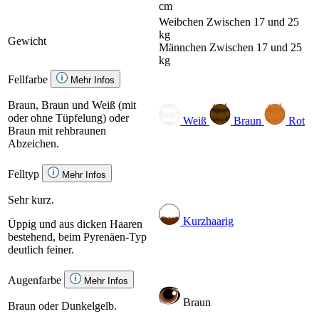
cm
Weibchen
Zwischen 17 und 25
kg
Gewicht
Männchen
Zwischen 17 und 25
kg
Fellfarbe
Mehr Infos
Braun, Braun und Weiß (mit
oder ohne Tüpfelung) oder
Weiß
Braun
Rot
Braun mit rehbraunen
Abzeichen.
Felltyp
Mehr Infos
Sehr kurz.
Kurzhaarig
Üppig und aus dicken Haaren
bestehend, beim Pyrenäen-Typ
deutlich feiner.
Augenfarbe
Mehr Infos
Braun
Braun oder Dunkelgelb.