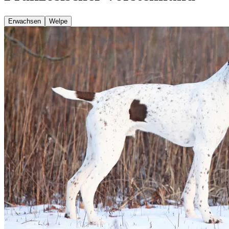
Erwachsen
Welpe