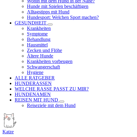
Wohin mit dem Hund in der Nähe?
Hunde mit Spielen beschäftigen
Alltagstipps mit Hund
Hundesport: Welchen Sport machen?
GESUNDHEIT
Krankheiten
Symptome
Behandlung
Hausmittel
Zecken und Flöhe
Ältere Hunde
Krankheiten vorbeugen
Schwangerschaft
Hygiene
ALLE RATGEBER
HUNDERASSEN
WELCHE RASSE PASST ZU MIR?
HUNDENAMEN
REISEN MIT HUND
Reiseziele mit dem Hund
Katze