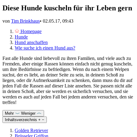
Diese Hunde kuscheln für ihr Leben gern
von
Tim Brinkhaus
•
02.05.17, 09:43
Homepage
Hunde
Hund anschaffen
Wie suche ich einen Hund aus?
Fast alle Hunde sind liebevoll zu ihren Familien, und viele auch zu
Fremden, aber einige Rassen können einfach nicht genug kuscheln,
um ihre Bedürfnisse zu befriedigen. Wenn du nach einem Welpen
suchst, der es liebt, an deiner Seite zu sein, in deinem Schoß zu
liegen, oder dir Aufmerksamkeit zu schenken, dann muss du dir auf
jeden Fall die Rassen auf dieser Liste ansehen. Sie passen nicht alle
in deinen Schoß, aber sie werden es sicherlich versuchen, und sie
werden es auch auf jeden Fall bei jedem anderen versuchen, den sie
treffen!
Mehr
Weniger
Inhaltsverzeichnis
+
−
Golden Retriever
Brüsseler Griffon