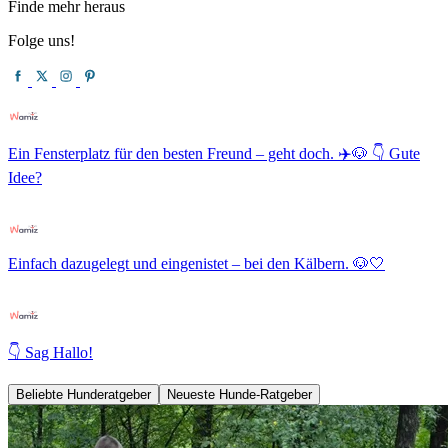
Finde mehr heraus
Folge uns!
Ein Fensterplatz für den besten Freund – geht doch. ✈️🐶 👇 Gute
Idee?
Einfach dazugelegt und eingenistet – bei den Kälbern. 🐶🤍
👇 Sag Hallo!
Beliebte Hunderatgeber
Neueste Hunde-Ratgeber