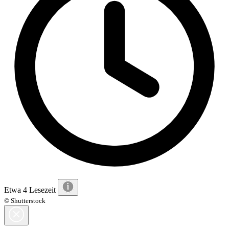
Etwa 4 Lesezeit
© Shutterstock