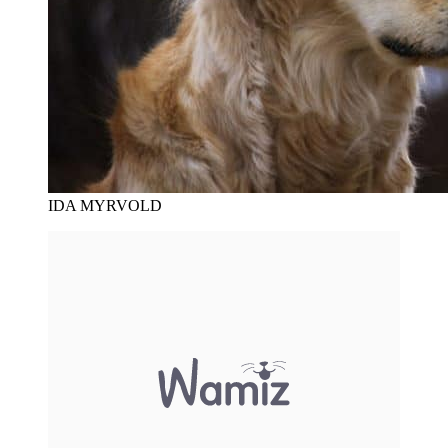
IDA MYRVOLD