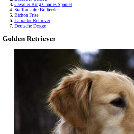
Cavalier King Charles Spaniel
Staffordshire Bullterrier
Bichon Frise
Labrador Retriever
Deutsche Dogge
Golden Retriever