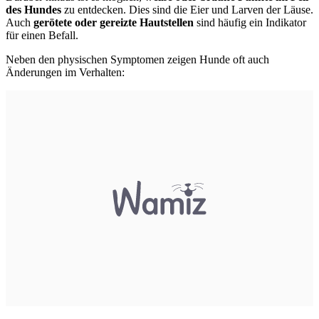
des Hundes
zu entdecken. Dies sind die Eier und Larven der
Läuse.
Auch
gerötete oder gereizte Hautstellen
sind häufig ein Indikator
für einen Befall.
Neben den physischen Symptomen zeigen Hunde oft auch
Änderungen im Verhalten: