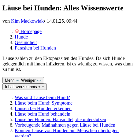
Läuse bei Hunden: Alles Wissenswerte
von
Kim Mackowiak
•
14.01.25, 09:44
Homepage
Hunde
Gesundheit
Parasiten bei Hunden
Läuse zählen zu den Ektoparasiten des Hundes. Da sich Hunde
gelegentlich mit ihnen infizieren, ist es wichtig zu wissen, was dann
zu tun ist.
Mehr
Weniger
Inhaltsverzeichnis
+
−
Was sind Läuse beim Hund?
Läuse beim Hund: Symptome
Läusen bei Hunden erkennen
Läuse beim Hund behandeln
Läuse bei Hunden: Hausmittel, die unterstützen
Vorbeugende Maßnahmen gegen Läuse bei Hunden
Können Läuse von Hunden auf Menschen übertragen
werden?