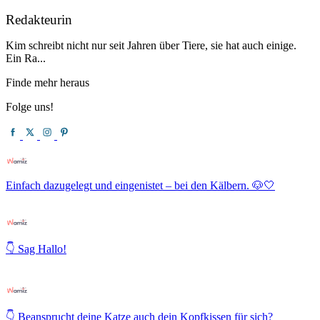
Redakteurin
Kim schreibt nicht nur seit Jahren über Tiere, sie hat auch einige.
Ein Ra...
Finde mehr heraus
Folge uns!
Einfach dazugelegt und eingenistet – bei den Kälbern. 🐶🤍
👇 Sag Hallo!
👇 Beansprucht deine Katze auch dein Kopfkissen für sich?