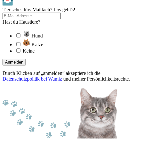
Tierisches fürs Mailfach? Los geht's!
Hast du Haustiere?
Hund
Katze
Keine
Anmelden
Durch Klicken auf „anmelden“ akzeptiere ich die
Datenschutzpolitik bei Wamiz
und meiner Persönlichkeitsrechte.