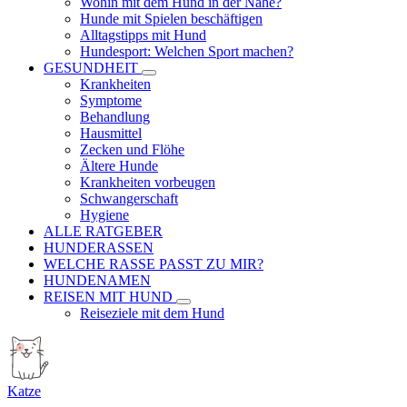
Wohin mit dem Hund in der Nähe?
Hunde mit Spielen beschäftigen
Alltagstipps mit Hund
Hundesport: Welchen Sport machen?
GESUNDHEIT
Krankheiten
Symptome
Behandlung
Hausmittel
Zecken und Flöhe
Ältere Hunde
Krankheiten vorbeugen
Schwangerschaft
Hygiene
ALLE RATGEBER
HUNDERASSEN
WELCHE RASSE PASST ZU MIR?
HUNDENAMEN
REISEN MIT HUND
Reiseziele mit dem Hund
Katze