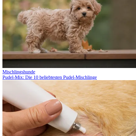
Mischlingshunde
Pudel-Mix: Die 10 beliebtesten Pudel-Mischlinge