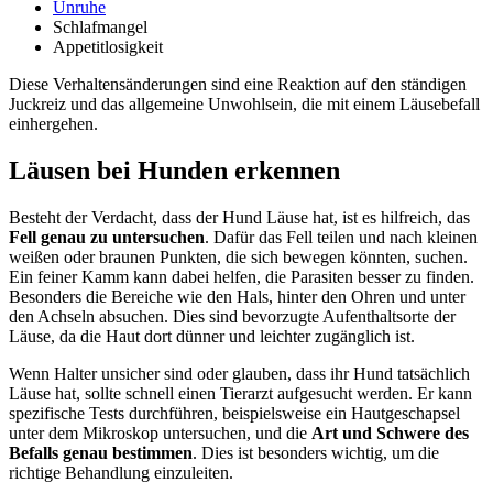
Unruhe
Schlafmangel
Appetitlosigkeit
Diese Verhaltensänderungen sind eine Reaktion auf den ständigen
Juckreiz und das allgemeine Unwohlsein, die mit einem Läusebefall
einhergehen.
Läusen bei Hunden erkennen
Besteht der Verdacht, dass der Hund Läuse hat, ist es hilfreich, das
Fell genau zu untersuchen
. Dafür das Fell teilen und nach kleinen
weißen oder braunen Punkten, die sich bewegen könnten, suchen.
Ein feiner Kamm kann dabei helfen, die Parasiten besser zu finden.
Besonders die Bereiche wie den Hals, hinter den Ohren und unter
den Achseln absuchen. Dies sind bevorzugte Aufenthaltsorte der
Läuse, da die Haut dort dünner und leichter zugänglich ist.
Wenn Halter unsicher sind oder glauben, dass ihr Hund tatsächlich
Läuse hat, sollte schnell einen Tierarzt aufgesucht werden. Er kann
spezifische Tests durchführen, beispielsweise ein Hautgeschapsel
unter dem Mikroskop untersuchen, und die
Art und Schwere des
Befalls genau bestimmen
. Dies ist besonders wichtig, um die
richtige Behandlung einzuleiten.