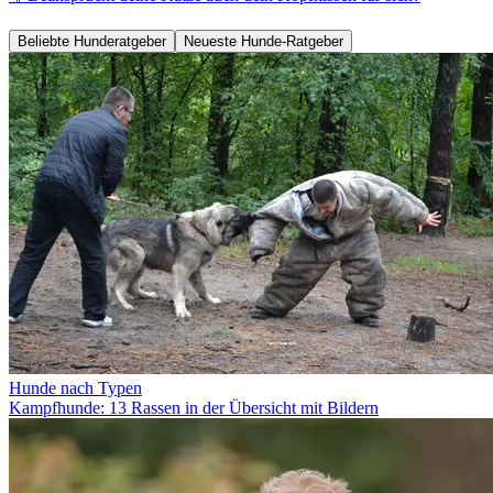
Beliebte Hunderatgeber
Neueste Hunde-Ratgeber
Hunde nach Typen
Kampfhunde: 13 Rassen in der Übersicht mit Bildern