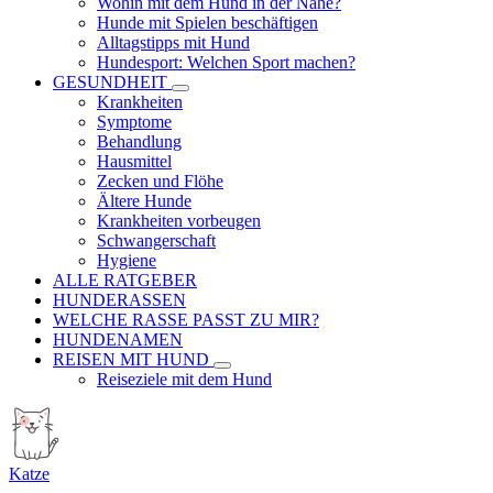
Wohin mit dem Hund in der Nähe?
Hunde mit Spielen beschäftigen
Alltagstipps mit Hund
Hundesport: Welchen Sport machen?
GESUNDHEIT
Krankheiten
Symptome
Behandlung
Hausmittel
Zecken und Flöhe
Ältere Hunde
Krankheiten vorbeugen
Schwangerschaft
Hygiene
ALLE RATGEBER
HUNDERASSEN
WELCHE RASSE PASST ZU MIR?
HUNDENAMEN
REISEN MIT HUND
Reiseziele mit dem Hund
Katze