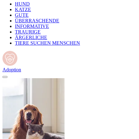
HUND
KATZE
GUTE
ÜBERRASCHENDE
INFORMATIVE
TRAURIGE
ÄRGERLICHE
TIERE SUCHEN MENSCHEN
Adoption