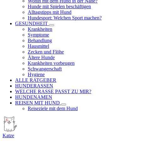
Wohin mit dem Hund in der Nähe?
Hunde mit Spielen beschäftigen
Alltagstipps mit Hund
Hundesport: Welchen Sport machen?
GESUNDHEIT
Krankheiten
Symptome
Behandlung
Hausmittel
Zecken und Flöhe
Ältere Hunde
Krankheiten vorbeugen
Schwangerschaft
Hygiene
ALLE RATGEBER
HUNDERASSEN
WELCHE RASSE PASST ZU MIR?
HUNDENAMEN
REISEN MIT HUND
Reiseziele mit dem Hund
Katze