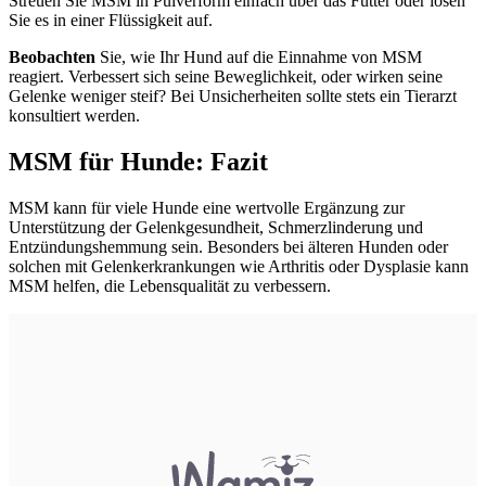
Streuen Sie MSM in Pulverform einfach über das Futter oder lösen
Sie es in einer Flüssigkeit auf.
Beobachten
Sie, wie Ihr Hund auf die Einnahme von MSM
reagiert. Verbessert sich seine Beweglichkeit, oder wirken seine
Gelenke weniger steif? Bei Unsicherheiten sollte stets ein Tierarzt
konsultiert werden.
MSM für Hunde: Fazit
MSM kann für viele Hunde eine wertvolle Ergänzung zur
Unterstützung der Gelenkgesundheit, Schmerzlinderung und
Entzündungshemmung sein. Besonders bei älteren Hunden oder
solchen mit Gelenkerkrankungen wie Arthritis oder Dysplasie kann
MSM helfen, die Lebensqualität zu verbessern.