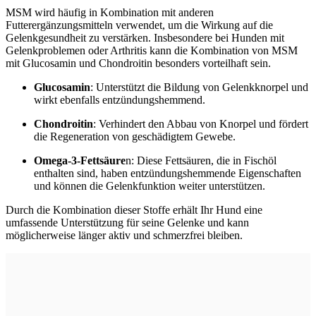
MSM wird häufig in Kombination mit anderen
Futterergänzungsmitteln verwendet, um die Wirkung auf die
Gelenkgesundheit zu verstärken. Insbesondere bei Hunden mit
Gelenkproblemen oder Arthritis kann die Kombination von MSM
mit Glucosamin und Chondroitin besonders vorteilhaft sein.
Glucosamin
: Unterstützt die Bildung von Gelenkknorpel und
wirkt ebenfalls entzündungshemmend.
Chondroitin
: Verhindert den Abbau von Knorpel und fördert
die Regeneration von geschädigtem Gewebe.
Omega-3-Fettsäure
n: Diese Fettsäuren, die in Fischöl
enthalten sind, haben entzündungshemmende Eigenschaften
und können die Gelenkfunktion weiter unterstützen.
Durch die Kombination dieser Stoffe erhält Ihr Hund eine
umfassende Unterstützung für seine Gelenke und kann
möglicherweise länger aktiv und schmerzfrei bleiben.