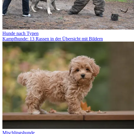
Hunde nach Typen
Kampfhunde: 13 Rassen in der Übersicht mit Bildern
Mischlingshunde