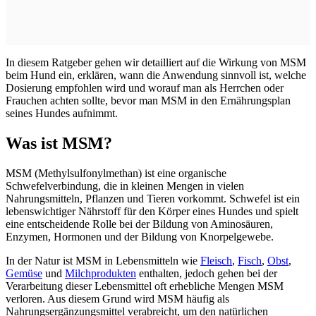
In diesem Ratgeber gehen wir detailliert auf die Wirkung von MSM
beim Hund ein, erklären, wann die Anwendung sinnvoll ist, welche
Dosierung empfohlen wird und worauf man als Herrchen oder
Frauchen achten sollte, bevor man MSM in den Ernährungsplan
seines Hundes aufnimmt.
Was ist MSM?
MSM (Methylsulfonylmethan) ist eine organische
Schwefelverbindung, die in kleinen Mengen in vielen
Nahrungsmitteln, Pflanzen und Tieren vorkommt. Schwefel ist ein
lebenswichtiger Nährstoff für den Körper eines Hundes und spielt
eine entscheidende Rolle bei der Bildung von Aminosäuren,
Enzymen, Hormonen und der Bildung von Knorpelgewebe.
In der Natur ist MSM in Lebensmitteln wie
Fleisch
,
Fisch
,
Obst
,
Gemüse
und
Milchprodukten
enthalten, jedoch gehen bei der
Verarbeitung dieser Lebensmittel oft erhebliche Mengen MSM
verloren. Aus diesem Grund wird MSM häufig als
Nahrungsergänzungsmittel verabreicht, um den natürlichen