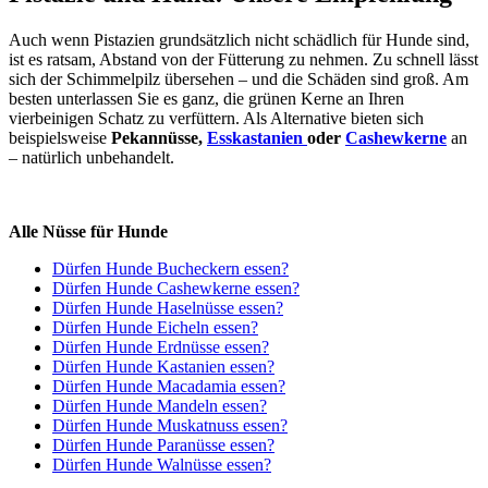
Auch wenn Pistazien grundsätzlich nicht schädlich für Hunde sind,
ist es ratsam, Abstand von der Fütterung zu nehmen. Zu schnell lässt
sich der Schimmelpilz übersehen – und die Schäden sind groß. Am
besten unterlassen Sie es ganz, die grünen Kerne an Ihren
vierbeinigen Schatz zu verfüttern. Als Alternative bieten sich
beispielsweise
Pekannüsse,
Esskastanien
oder
Cashewkerne
an
– natürlich unbehandelt.
Alle Nüsse für Hunde
Dürfen Hunde Bucheckern essen?
Dürfen Hunde Cashewkerne essen?
Dürfen Hunde Haselnüsse essen?
Dürfen Hunde Eicheln essen?
Dürfen Hunde Erdnüsse essen?
Dürfen Hunde Kastanien essen?
Dürfen Hunde Macadamia essen?
D
ürfen Hunde Mandeln essen?
Dürfen Hunde Muskatnuss essen?
Dürfen Hunde Paranüsse essen?
Dürfen Hunde Walnüsse essen?