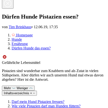
Dürfen Hunde Pistazien essen?
von
Tim Brinkhaus
•
12.06.19, 17:35
Homepage
Hunde
Ernährung
Dürfen Hunde das essen?
Gefährliche Lebensmittel
Pistazien sind wunderbar zum Knabbern und als Zutat in vielen
Süßspeisen. Aber dürfen wir auch unserem Hund mal etwas davon
abgeben? Hier ist die Antwort.
Mehr
Weniger
Inhaltsverzeichnis
+
−
Darf mein Hund Pistazien fressen?
Wie viele Pistazien darf man Hunden füttern?