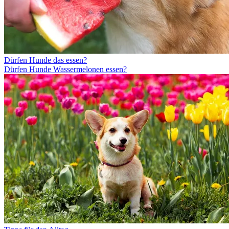
Dürfen Hunde das essen?
Dürfen Hunde Wassermelonen essen?