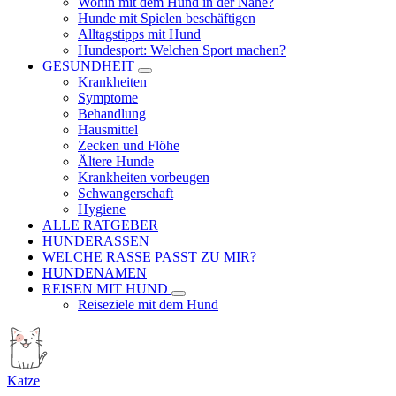
Wohin mit dem Hund in der Nähe?
Hunde mit Spielen beschäftigen
Alltagstipps mit Hund
Hundesport: Welchen Sport machen?
GESUNDHEIT
Krankheiten
Symptome
Behandlung
Hausmittel
Zecken und Flöhe
Ältere Hunde
Krankheiten vorbeugen
Schwangerschaft
Hygiene
ALLE RATGEBER
HUNDERASSEN
WELCHE RASSE PASST ZU MIR?
HUNDENAMEN
REISEN MIT HUND
Reiseziele mit dem Hund
Katze