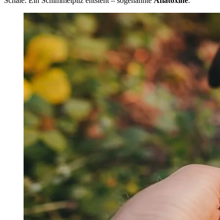
Schale. Ein Schimmelpilz entsteht – sogenannte
Aflatoxine
.