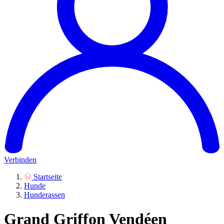
Verbinden
Startseite
Hunde
Hunderassen
Grand Griffon Vendéen