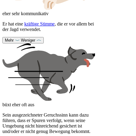
eher sehr kommunikativ
Er hat eine
kräftige Stimme
, die er vor allem bei
der Jagd verwendet.
Mehr
Weniger
büxt eher oft aus
Sein ausgezeichneter Geruchssinn kann dazu
führen, dass er Spuren verfolgt, wenn seine
Umgebung nicht hinreichend gesichert ist
und/oder er nicht genug Bewegung bekommt.