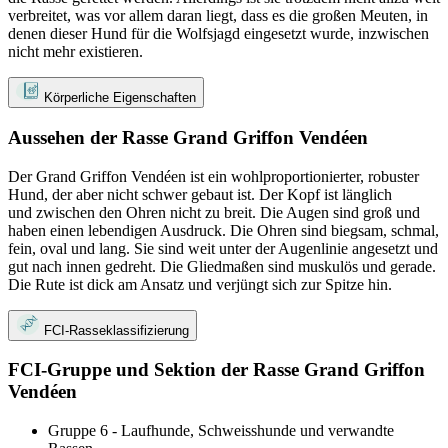
verbreitet, was vor allem daran liegt, dass es die großen Meuten, in
denen dieser Hund für die Wolfsjagd eingesetzt wurde, inzwischen
nicht mehr existieren.
Körperliche Eigenschaften
Aussehen der Rasse Grand Griffon Vendéen
Der Grand Griffon Vendéen ist ein wohlproportionierter, robuster
Hund, der aber nicht schwer gebaut ist. Der Kopf ist länglich
und zwischen den Ohren nicht zu breit. Die Augen sind groß und
haben einen lebendigen Ausdruck. Die Ohren sind biegsam, schmal,
fein, oval und lang. Sie sind weit unter der Augenlinie angesetzt und
gut nach innen gedreht. Die Gliedmaßen sind muskulös und gerade.
Die Rute ist dick am Ansatz und verjüngt sich zur Spitze hin.
FCI-Rasseklassifizierung
FCI-Gruppe und Sektion der Rasse Grand Griffon
Vendéen
Gruppe 6 - Laufhunde, Schweisshunde und verwandte