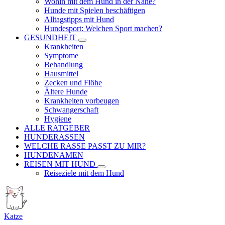
Wohin mit dem Hund in der Nähe?
Hunde mit Spielen beschäftigen
Alltagstipps mit Hund
Hundesport: Welchen Sport machen?
GESUNDHEIT
Krankheiten
Symptome
Behandlung
Hausmittel
Zecken und Flöhe
Ältere Hunde
Krankheiten vorbeugen
Schwangerschaft
Hygiene
ALLE RATGEBER
HUNDERASSEN
WELCHE RASSE PASST ZU MIR?
HUNDENAMEN
REISEN MIT HUND
Reiseziele mit dem Hund
Katze