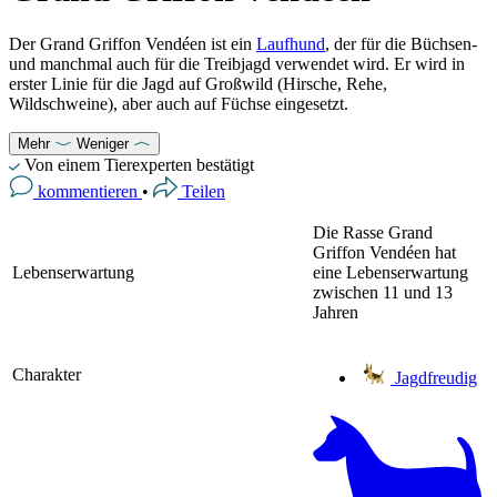
Der Grand Griffon Vendéen ist ein
Laufhund
, der für die Büchsen-
und manchmal auch für die Treibjagd verwendet wird. Er wird in
erster Linie für die Jagd auf Großwild (Hirsche, Rehe,
Wildschweine), aber auch auf Füchse eingesetzt.
Mehr
Weniger
Von einem Tierexperten bestätigt
kommentieren
•
Teilen
Die Rasse Grand
Griffon Vendéen hat
Lebenserwartung
eine Lebenserwartung
zwischen 11 und 13
Jahren
Charakter
Jagdfreudig