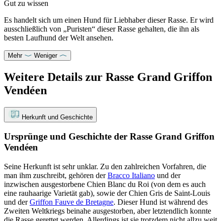
Gut zu wissen
Es handelt sich um einen Hund für Liebhaber dieser Rasse. Er wird
ausschließlich von „Puristen“ dieser Rasse gehalten, die ihn als
besten Laufhund der Welt ansehen.
Mehr
Weniger
Weitere Details zur Rasse Grand Griffon
Vendéen
Herkunft und Geschichte
Ursprünge und Geschichte der Rasse Grand Griffon
Vendéen
Seine Herkunft ist sehr unklar. Zu den zahlreichen Vorfahren, die
man ihm zuschreibt, gehören der
Bracco Italiano
und der
inzwischen ausgestorbene Chien Blanc du Roi (von dem es auch
eine rauhaarige Varietät gab), sowie der Chien Gris de Saint-Louis
und der
Griffon Fauve de Bretagne
. Dieser Hund ist während des
Zweiten Weltkriegs beinahe ausgestorben, aber letztendlich konnte
die Rasse gerettet werden. Allerdings ist sie trotzdem nicht allzu weit