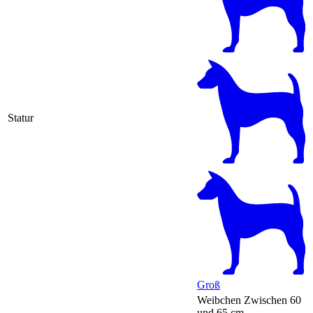
Statur
Groß
Weibchen
Zwischen 60
und 65 cm