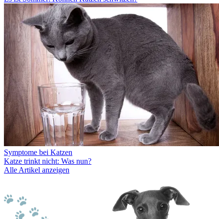
Symptome bei Katzen
Katze trinkt nicht: Was nun?
Alle Artikel anzeigen