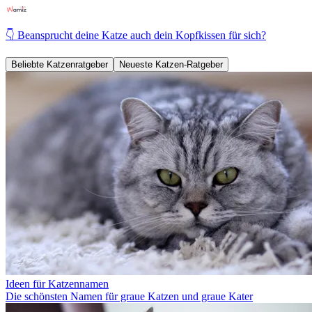
👇 Beansprucht deine Katze auch dein Kopfkissen für sich?
Beliebte Katzenratgeber
Neueste Katzen-Ratgeber
Ideen für Katzennamen
Die schönsten Namen für graue Katzen und graue Kater