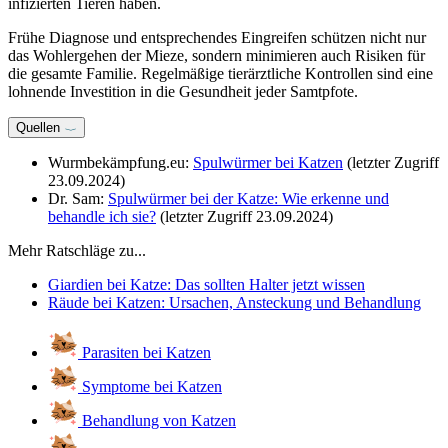
infizierten Tieren haben.
Frühe Diagnose und entsprechendes Eingreifen schützen nicht nur
das Wohlergehen der Mieze, sondern minimieren auch Risiken für
die gesamte Familie. Regelmäßige tierärztliche Kontrollen sind eine
lohnende Investition in die Gesundheit jeder Samtpfote.
Quellen
Wurmbekämpfung.eu:
Spulwürmer bei Katzen
(letzter Zugriff
23.09.2024)
Dr. Sam:
Spulwürmer bei der Katze: Wie erkenne und
behandle ich sie?
(letzter Zugriff 23.09.2024)
Mehr Ratschläge zu...
Giardien bei Katze: Das sollten Halter jetzt wissen
Räude bei Katzen: Ursachen, Ansteckung und Behandlung
Parasiten bei Katzen
Symptome bei Katzen
Behandlung von Katzen