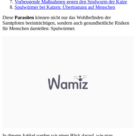
Vorbeugende Maßnahmen gegen den Spulwurm der Katze
Spulwürmer bei Katzen: Übertragung auf Menschen
Diese
Parasiten
können nicht nur das Wohlbefinden der
Samtpfoten beeinträchtigen, sondern auch gesundheitliche Risiken
für Menschen darstellen: Spulwürmer.
In diesem Artikel werfen wir einen Blick darauf, wie man