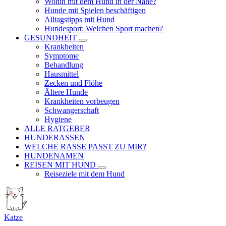
Wohin mit dem Hund in der Nähe?
Hunde mit Spielen beschäftigen
Alltagstipps mit Hund
Hundesport: Welchen Sport machen?
GESUNDHEIT
Krankheiten
Symptome
Behandlung
Hausmittel
Zecken und Flöhe
Ältere Hunde
Krankheiten vorbeugen
Schwangerschaft
Hygiene
ALLE RATGEBER
HUNDERASSEN
WELCHE RASSE PASST ZU MIR?
HUNDENAMEN
REISEN MIT HUND
Reiseziele mit dem Hund
Katze