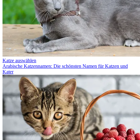
Katze auswählen
Arabische Katzennamen: Die schönsten Namen für Katzen und
Kater