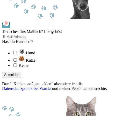
Tierisches fürs Mailfach? Los geht's!
Hast du Haustiere?
Hund
Katze
Keine
Anmelden
Durch Klicken auf „anmelden“ akzeptiere ich die
Datenschutzpolitik bei Wamiz
und meiner Persönlichkeitsrechte.