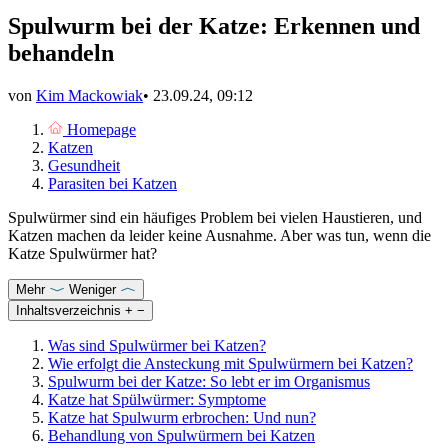
Spulwurm bei der Katze: Erkennen und
behandeln
von
Kim Mackowiak
•
23.09.24, 09:12
Homepage
Katzen
Gesundheit
Parasiten bei Katzen
Spulwürmer sind ein häufiges Problem bei vielen Haustieren, und
Katzen machen da leider keine Ausnahme. Aber was tun, wenn die
Katze Spulwürmer hat?
Mehr
Weniger
Inhaltsverzeichnis
+
−
Was sind Spulwürmer bei Katzen?
Wie erfolgt die Ansteckung mit Spulwürmern bei Katzen?
Spulwurm bei der Katze: So lebt er im Organismus
Katze hat Spülwürmer: Symptome
Katze hat Spulwurm erbrochen: Und nun?
Behandlung von Spulwürmern bei Katzen