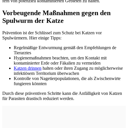
fern von potenziell kontaminierten Gebieten zu halten.
Vorbeugende Maßnahmen gegen den
Spulwurm der Katze
Prävention ist der Schlüssel zum Schutz bei Katzen vor
Spulwürmern. Hier einige Tipps:
Regelmäßige Entwurmung gemäß den Empfehlungen de
Tierarztes
Hygienemaßnahmen beachten, um den Kontakt mit
kontaminierter Erde oder Fäkalien zu vermeiden
Katzen drinnen
halten oder ihren Zugang zu möglicherweise
infektiösem Territorium überwachen
Kontrolle von Nagetierpopulationen, die als Zwischenwirte
fungieren könnten
Durch diese präventiven Schritte kann die Anfälligkeit von Katzen
für Parasiten drastisch reduziert werden.