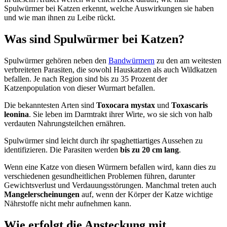
Spulwürmer bei Katzen erkennt, welche Auswirkungen sie haben
und wie man ihnen zu Leibe rückt.
Was sind Spulwürmer bei Katzen?
Spulwürmer gehören neben den
Bandwürmern
zu den am weitesten
verbreiteten Parasiten, die sowohl Hauskatzen als auch Wildkatzen
befallen. Je nach Region sind bis zu 35 Prozent der
Katzenpopulation von dieser Wurmart befallen.
Die bekanntesten Arten sind
Toxocara mystax
und
Toxascaris
leonina
. Sie leben im Darmtrakt ihrer Wirte, wo sie sich von halb
verdauten Nahrungsteilchen ernähren.
Spulwürmer sind leicht durch ihr spaghettiartiges Aussehen zu
identifizieren. Die Parasiten werden
bis zu 20 cm lang
.
Wenn eine Katze von diesen Würmern befallen wird, kann dies zu
verschiedenen gesundheitlichen Problemen führen, darunter
Gewichtsverlust und Verdauungsstörungen. Manchmal treten auch
Mangelerscheinungen
auf, wenn der Körper der Katze wichtige
Nährstoffe nicht mehr aufnehmen kann.
Wie erfolgt die Ansteckung mit