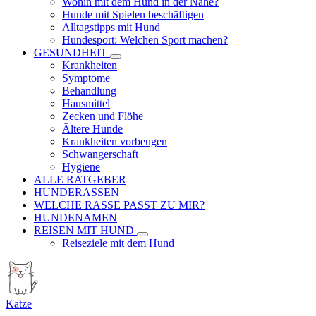
Wohin mit dem Hund in der Nähe?
Hunde mit Spielen beschäftigen
Alltagstipps mit Hund
Hundesport: Welchen Sport machen?
GESUNDHEIT
Krankheiten
Symptome
Behandlung
Hausmittel
Zecken und Flöhe
Ältere Hunde
Krankheiten vorbeugen
Schwangerschaft
Hygiene
ALLE RATGEBER
HUNDERASSEN
WELCHE RASSE PASST ZU MIR?
HUNDENAMEN
REISEN MIT HUND
Reiseziele mit dem Hund
Katze