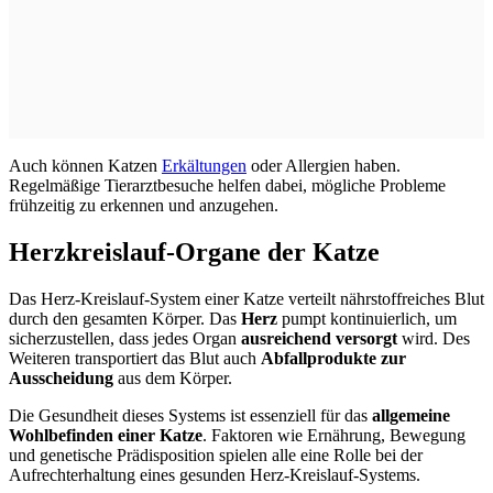
Auch können Katzen
Erkältungen
oder Allergien haben.
Regelmäßige Tierarztbesuche helfen dabei, mögliche Probleme
frühzeitig zu erkennen und anzugehen.
Herzkreislauf-Organe der Katze
Das Herz-Kreislauf-System einer Katze verteilt nährstoffreiches Blut
durch den gesamten Körper. Das
Herz
pumpt kontinuierlich, um
sicherzustellen, dass jedes Organ
ausreichend versorgt
wird. Des
Weiteren transportiert das Blut auch
Abfallprodukte zur
Ausscheidung
aus dem Körper.
Die Gesundheit dieses Systems ist essenziell für das
allgemeine
Wohlbefinden einer Katze
. Faktoren wie Ernährung, Bewegung
und genetische Prädisposition spielen alle eine Rolle bei der
Aufrechterhaltung eines gesunden Herz-Kreislauf-Systems.