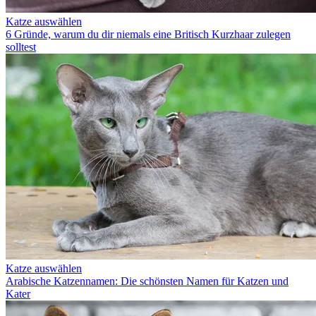
Katze auswählen
6 Gründe, warum du dir niemals eine Britisch Kurzhaar zulegen
solltest
Katze auswählen
Arabische Katzennamen: Die schönsten Namen für Katzen und
Kater