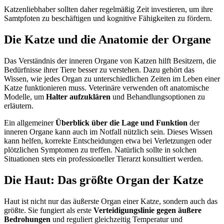
Katzenliebhaber sollten daher regelmäßig Zeit investieren, um ihre
Samtpfoten zu beschäftigen und kognitive Fähigkeiten zu fördern.
Die Katze und die Anatomie der Organe
Das Verständnis der inneren Organe von Katzen hilft Besitzern, die
Bedürfnisse ihrer Tiere besser zu verstehen. Dazu gehört das
Wissen, wie jedes Organ zu unterschiedlichen Zeiten im Leben einer
Katze funktionieren muss. Veterinäre verwenden oft anatomische
Modelle, um
Halter aufzuklären
und Behandlungsoptionen zu
erläutern.
Ein allgemeiner
Überblick über die Lage und Funktion
der
inneren Organe kann auch im Notfall nützlich sein. Dieses Wissen
kann helfen, korrekte Entscheidungen etwa bei Verletzungen oder
plötzlichen Symptomen zu treffen. Natürlich sollte in solchen
Situationen stets ein professioneller Tierarzt konsultiert werden.
Die Haut: Das größte Organ der Katze
Haut ist nicht nur das äußerste Organ einer Katze, sondern auch das
größte. Sie fungiert als erste
Verteidigungslinie gegen äußere
Bedrohungen
und reguliert gleichzeitig Temperatur und