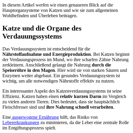
In diesem Artikel werfen wir einen genaueren Blick auf die
Hauptorgansysteme von Katzen und wie sie zum allgemeinen
Wohlbefinden und Überleben beitragen.
Katze und die Organe des
Verdauungssystems
Das Verdauungssystem ist entscheidend für die
Nährstoffaufnahme und Energieproduktion
. Bei Katzen beginnt
der Verdauungsprozess im Mund, wo ihre scharfen Zähne Nahrung
zerkleinern. Anschließend gelangt die Nahrung
durch die
Speiseröhre in den Magen
. Hier wird sie von starken Säuren und
Enzymen weiter abgebaut. Ein gesundes Verdauungssystem ist
wichtig, um alle notwendigen Nährstoffe effektiv zu nutzen.
Ein interessanter Aspekt des Katzenverdauungssystems ist seine
Effizienz. Katzen haben einen
relativ kurzen Darm
im Vergleich
zu vielen anderen Tieren. Dies bedeutet, dass sie hauptsächlich
Fleischfresser sind und
ihre Nahrung schnell verarbeiten
.
Eine
ausgewogene Ernährung
hilft, das Risiko von
Lebererkrankungen
zu minimieren, da die Leber eine zentrale Rolle
im Entgiftungsprozess spielt.