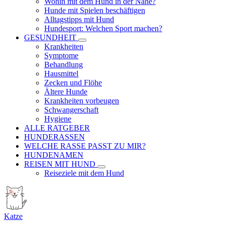
Wohin mit dem Hund in der Nähe?
Hunde mit Spielen beschäftigen
Alltagstipps mit Hund
Hundesport: Welchen Sport machen?
GESUNDHEIT
Krankheiten
Symptome
Behandlung
Hausmittel
Zecken und Flöhe
Ältere Hunde
Krankheiten vorbeugen
Schwangerschaft
Hygiene
ALLE RATGEBER
HUNDERASSEN
WELCHE RASSE PASST ZU MIR?
HUNDENAMEN
REISEN MIT HUND
Reiseziele mit dem Hund
Katze