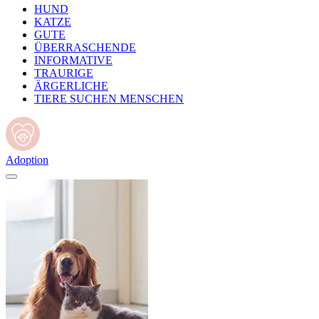
HUND
KATZE
GUTE
ÜBERRASCHENDE
INFORMATIVE
TRAURIGE
ÄRGERLICHE
TIERE SUCHEN MENSCHEN
Adoption