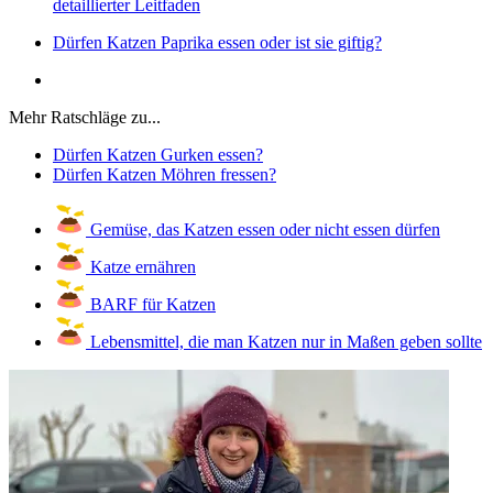
detaillierter Leitfaden
Dürfen Katzen Paprika essen oder ist sie giftig?
Mehr Ratschläge zu...
Dürfen Katzen Gurken essen?
Dürfen Katzen Möhren fressen?
Gemüse, das Katzen essen oder nicht essen dürfen
Katze ernähren
BARF für Katzen
Lebensmittel, die man Katzen nur in Maßen geben sollte