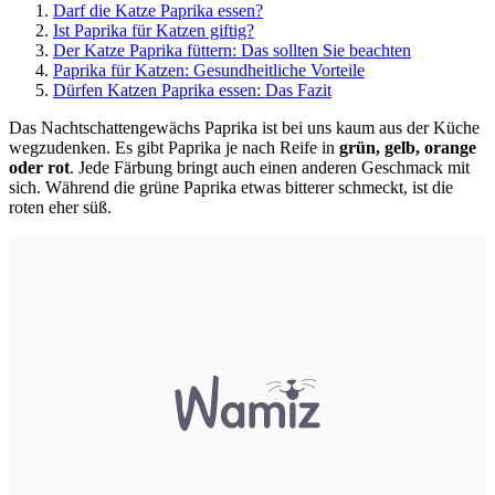
Darf die Katze Paprika essen?
Ist Paprika für Katzen giftig?
Der Katze Paprika füttern: Das sollten Sie beachten
Paprika für Katzen: Gesundheitliche Vorteile
Dürfen Katzen Paprika essen: Das Fazit
Das Nachtschattengewächs Paprika ist bei uns kaum aus der Küche
wegzudenken. Es gibt Paprika je nach Reife in
grün, gelb, orange
oder rot
. Jede Färbung bringt auch einen anderen Geschmack mit
sich. Während die grüne Paprika etwas bitterer schmeckt, ist die
roten eher süß.