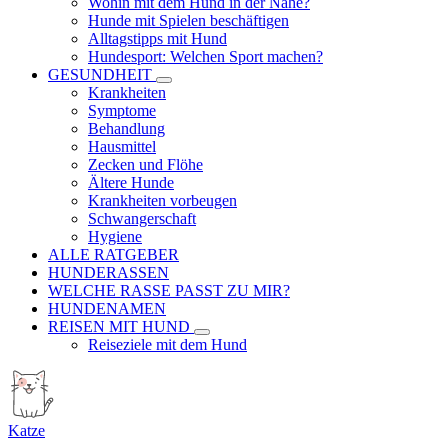
Wohin mit dem Hund in der Nähe?
Hunde mit Spielen beschäftigen
Alltagstipps mit Hund
Hundesport: Welchen Sport machen?
GESUNDHEIT
Krankheiten
Symptome
Behandlung
Hausmittel
Zecken und Flöhe
Ältere Hunde
Krankheiten vorbeugen
Schwangerschaft
Hygiene
ALLE RATGEBER
HUNDERASSEN
WELCHE RASSE PASST ZU MIR?
HUNDENAMEN
REISEN MIT HUND
Reiseziele mit dem Hund
Katze