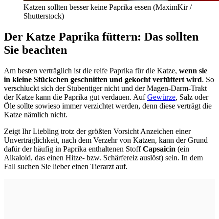
Katzen sollten besser keine Paprika essen
(
MaximKir /
Shutterstock)
Der Katze Paprika füttern: Das sollten
Sie beachten
Am besten verträglich ist die reife Paprika für die Katze,
wenn sie
in kleine Stückchen geschnitten und gekocht verfüttert wird
. So
verschluckt sich der Stubentiger nicht und der Magen-Darm-Trakt
der Katze kann die Paprika gut verdauen. Auf
Gewürze
, Salz oder
Öle sollte sowieso immer verzichtet werden, denn diese verträgt die
Katze nämlich nicht.
Zeigt Ihr Liebling trotz der größten Vorsicht Anzeichen einer
Unverträglichkeit, nach dem Verzehr von Katzen, kann der Grund
dafür der häufig in Paprika enthaltenen Stoff
Capsaicin
(ein
Alkaloid, das einen Hitze- bzw. Schärfereiz auslöst) sein. In dem
Fall suchen Sie lieber einen Tierarzt auf.