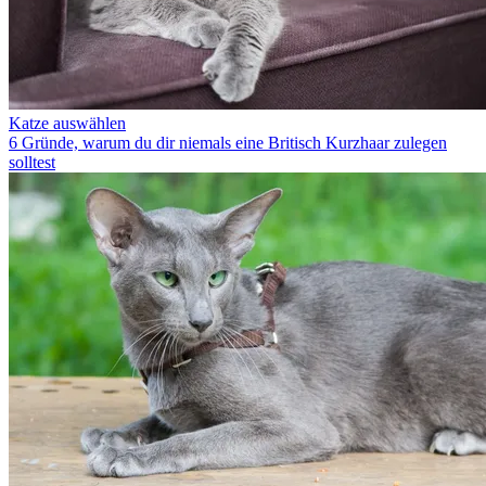
Katze auswählen
6 Gründe, warum du dir niemals eine Britisch Kurzhaar zulegen
solltest