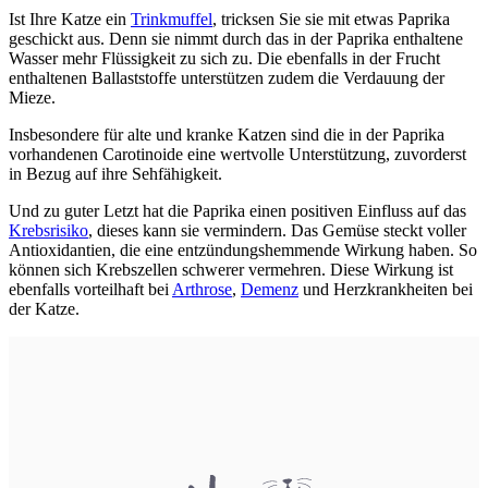
Ist Ihre Katze ein
Trinkmuffel
, tricksen Sie sie mit etwas Paprika
geschickt aus. Denn sie nimmt durch das in der Paprika enthaltene
Wasser mehr Flüssigkeit zu sich zu. Die ebenfalls in der Frucht
enthaltenen Ballaststoffe unterstützen zudem die Verdauung der
Mieze.
Insbesondere für alte und kranke Katzen sind die in der Paprika
vorhandenen Carotinoide eine wertvolle Unterstützung, zuvorderst
in Bezug auf ihre Sehfähigkeit.
Und zu guter Letzt hat die Paprika einen positiven Einfluss auf das
Krebsrisiko
, dieses kann sie vermindern. Das Gemüse steckt voller
Antioxidantien, die eine entzündungshemmende Wirkung haben. So
können sich Krebszellen schwerer vermehren. Diese Wirkung ist
ebenfalls vorteilhaft bei
Arthrose
,
Demenz
und Herzkrankheiten bei
der Katze.