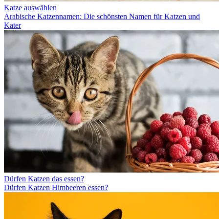
Katze auswählen
Arabische Katzennamen: Die schönsten Namen für Katzen und
Kater
Dürfen Katzen das essen?
Dürfen Katzen Himbeeren essen?