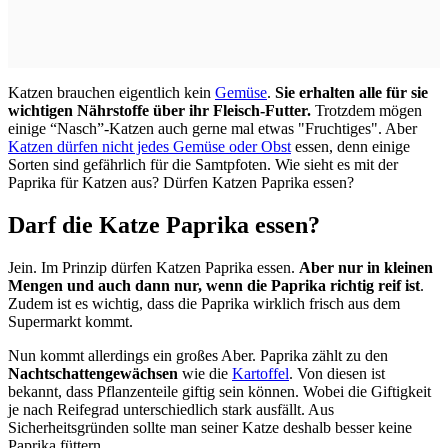
Katzen brauchen eigentlich kein
Gemüse
.
Sie erhalten alle für sie
wichtigen Nährstoffe über ihr Fleisch-Futter.
Trotzdem mögen
einige “Nasch”-Katzen auch gerne mal etwas "Fruchtiges". Aber
Katzen dürfen nicht jedes Gemüse oder Obst
essen, denn einige
Sorten sind gefährlich für die Samtpfoten. Wie sieht es mit der
Paprika für Katzen aus? Dürfen Katzen Paprika essen?
Darf die Katze Paprika essen?
Jein. Im Prinzip dürfen Katzen Paprika essen.
Aber nur in kleinen
Mengen und auch dann nur, wenn die Paprika richtig reif ist
.
Zudem ist es wichtig, dass die Paprika wirklich frisch aus dem
Supermarkt kommt.
Nun kommt allerdings ein großes Aber. Paprika zählt zu den
Nachtschattengewächsen
wie die
Kartoffel
. Von diesen ist
bekannt, dass Pflanzenteile giftig sein können. Wobei die Giftigkeit
je nach Reifegrad unterschiedlich stark ausfällt. Aus
Sicherheitsgründen sollte man seiner Katze deshalb besser keine
Paprika füttern.