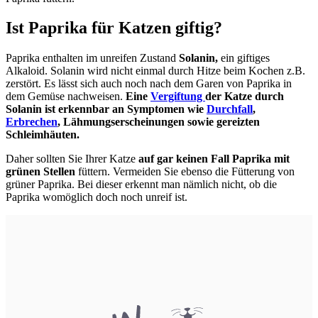
Ist Paprika für Katzen giftig?
Paprika enthalten im unreifen Zustand
Solanin,
ein giftiges
Alkaloid. Solanin wird nicht einmal durch Hitze beim Kochen z.B.
zerstört. Es lässt sich auch noch nach dem Garen von Paprika in
dem Gemüse nachweisen.
Eine
Vergiftung
der Katze durch
Solanin ist erkennbar an Symptomen wie
Durchfall
,
Erbrechen
, Lähmungserscheinungen sowie gereizten
Schleimhäuten.
Daher sollten Sie Ihrer Katze
auf gar keinen Fall Paprika mit
grünen Stellen
füttern. Vermeiden Sie ebenso die Fütterung von
grüner Paprika. Bei dieser erkennt man nämlich nicht, ob die
Paprika womöglich doch noch unreif ist.