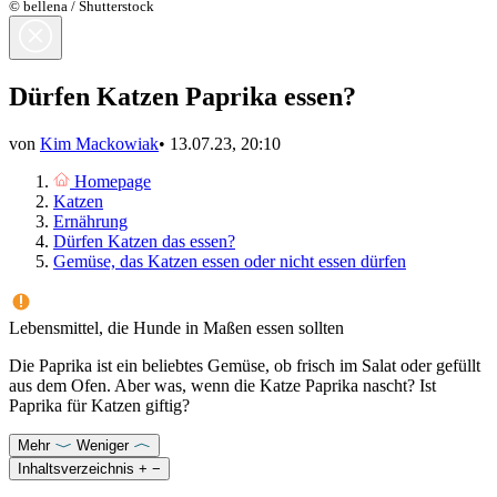
© bellena / Shutterstock
Dürfen Katzen Paprika essen?
von
Kim Mackowiak
•
13.07.23, 20:10
Homepage
Katzen
Ernährung
Dürfen Katzen das essen?
Gemüse, das Katzen essen oder nicht essen dürfen
Lebensmittel, die Hunde in Maßen essen sollten
Die Paprika ist ein beliebtes Gemüse, ob frisch im Salat oder gefüllt
aus dem Ofen. Aber was, wenn die Katze Paprika nascht? Ist
Paprika für Katzen giftig?
Mehr
Weniger
Inhaltsverzeichnis
+
−