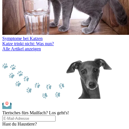
Symptome bei Katzen
Katze trinkt nicht: Was nun?
Alle Artikel anzeigen
Tierisches fürs Mailfach? Los geht's!
Hast du Haustiere?