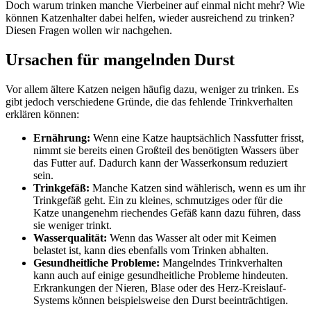
Doch warum trinken manche Vierbeiner auf einmal nicht mehr? Wie
können Katzenhalter dabei helfen, wieder ausreichend zu trinken?
Diesen Fragen wollen wir nachgehen.
Ursachen für mangelnden Durst
Vor allem
ältere Katzen
neigen häufig dazu, weniger zu trinken. Es
gibt jedoch verschiedene Gründe, die das fehlende Trinkverhalten
erklären können:
Ernährung
:
Wenn eine Katze hauptsächlich Nassfutter frisst,
nimmt sie bereits einen Großteil des benötigten Wassers über
das Futter auf. Dadurch kann der Wasserkonsum reduziert
sein.
Trinkgefäß:
Manche Katzen sind wählerisch, wenn es um ihr
Trinkgefäß geht. Ein zu kleines, schmutziges oder für die
Katze unangenehm riechendes Gefäß kann dazu führen, dass
sie weniger trinkt.
Wasserqualität:
Wenn das Wasser alt oder mit Keimen
belastet ist, kann dies ebenfalls vom Trinken abhalten.
Gesundheitliche Probleme:
Mangelndes Trinkverhalten
kann auch auf einige gesundheitliche Probleme hindeuten.
Erkrankungen der Nieren, Blase oder des Herz-Kreislauf-
Systems können beispielsweise den Durst beeinträchtigen.