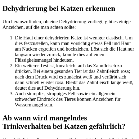
Dehydrierung bei Katzen erkennen
Um herauszufinden, ob eine Dehydrierung vorliegt, gibt es einige
Anzeichen, auf die man achten sollte:
Die Haut einer dehydrierten Katze ist weniger elastisch. Um
dies festzustellen, kann man vorsichtig etwas Fell und Haut
am Nacken ergreifen und hochziehen. Löst sich die Haut nur
langsam wieder zurück, könnte dies auf einen
Flüssigkeitsmangel hindeuten.
Ein weiterer Test ist, kurz leicht auf das Zahnfleisch zu
drücken. Bei einem gesunden Tier ist das Zahnfleisch rosa;
nach dem Druck wird es zunächst weiß und verfärbt sich
dann schnell wieder rosa. Bleibt das Zahnfleisch lange weiß,
deutet dies auf Dehydrierung hin.
Auch stumpfes, struppiges Fell sowie ein allgemein
schwacher Eindruck des Tieres können Anzeichen für
Wassermangel sein.
Ab wann wird mangelndes
Trinkverhalten bei Katzen gefährlich?