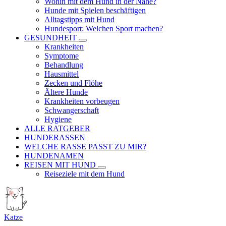
Wohin mit dem Hund in der Nähe?
Hunde mit Spielen beschäftigen
Alltagstipps mit Hund
Hundesport: Welchen Sport machen?
GESUNDHEIT
Krankheiten
Symptome
Behandlung
Hausmittel
Zecken und Flöhe
Ältere Hunde
Krankheiten vorbeugen
Schwangerschaft
Hygiene
ALLE RATGEBER
HUNDERASSEN
WELCHE RASSE PASST ZU MIR?
HUNDENAMEN
REISEN MIT HUND
Reiseziele mit dem Hund
Katze