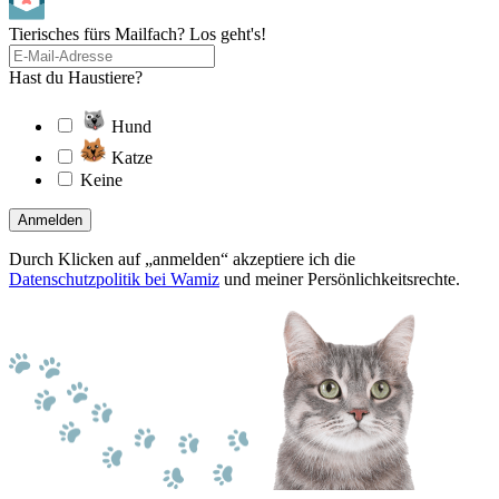
Tierisches fürs Mailfach? Los geht's!
Hast du Haustiere?
Hund
Katze
Keine
Anmelden
Durch Klicken auf „anmelden“ akzeptiere ich die
Datenschutzpolitik bei Wamiz
und meiner Persönlichkeitsrechte.