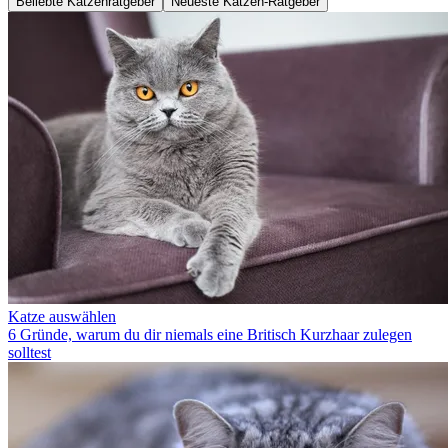
Beliebte Katzenratgeber
Neueste Katzen-Ratgeber
Katze auswählen
6 Gründe, warum du dir niemals eine Britisch Kurzhaar zulegen
solltest