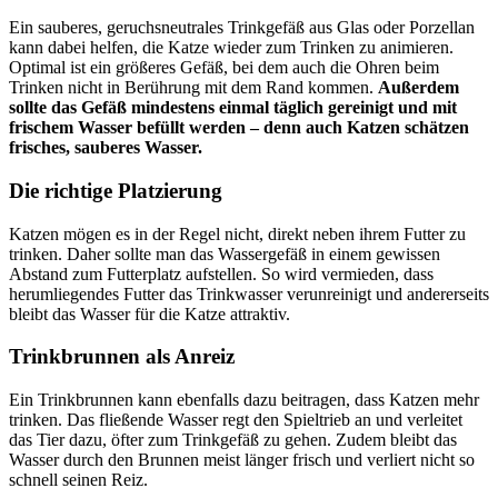
Ein sauberes, geruchsneutrales Trinkgefäß aus Glas oder Porzellan
kann dabei helfen, die Katze wieder zum Trinken zu animieren.
Optimal ist ein größeres Gefäß, bei dem auch die Ohren beim
Trinken nicht in Berührung mit dem Rand kommen.
Außerdem
sollte das Gefäß mindestens einmal täglich gereinigt und mit
frischem Wasser befüllt werden – denn auch Katzen schätzen
frisches, sauberes Wasser.
Die richtige Platzierung
Katzen mögen es in der Regel nicht, direkt neben ihrem Futter zu
trinken. Daher sollte man das Wassergefäß in einem gewissen
Abstand zum Futterplatz aufstellen. So wird vermieden, dass
herumliegendes Futter das Trinkwasser verunreinigt und andererseits
bleibt das Wasser für die Katze attraktiv.
Trinkbrunnen als Anreiz
Ein Trinkbrunnen kann ebenfalls dazu beitragen, dass Katzen mehr
trinken. Das fließende Wasser regt den Spieltrieb an und verleitet
das Tier dazu, öfter zum Trinkgefäß zu gehen. Zudem bleibt das
Wasser durch den Brunnen meist länger frisch und verliert nicht so
schnell seinen Reiz.