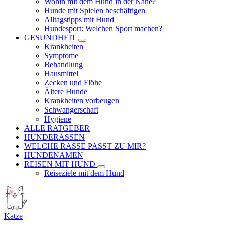
Wohin mit dem Hund in der Nähe?
Hunde mit Spielen beschäftigen
Alltagstipps mit Hund
Hundesport: Welchen Sport machen?
GESUNDHEIT
Krankheiten
Symptome
Behandlung
Hausmittel
Zecken und Flöhe
Ältere Hunde
Krankheiten vorbeugen
Schwangerschaft
Hygiene
ALLE RATGEBER
HUNDERASSEN
WELCHE RASSE PASST ZU MIR?
HUNDENAMEN
REISEN MIT HUND
Reiseziele mit dem Hund
Katze