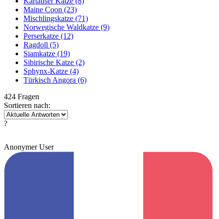
Kartäuser Katze
(8)
Maine Coon
(23)
Mischlingskatze
(71)
Norwegische Waldkatze
(9)
Perserkatze
(12)
Ragdoll
(5)
Siamkatze
(19)
Sibirische Katze
(2)
Sphynx-Katze
(4)
Türkisch Angora
(6)
424 Fragen
Sortieren nach:
?
Anonymer User