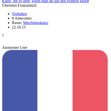
Katze, die es liebt, wenn man ihr auf den Hintern klopft
Übersetzt Französisch
Verhalten
8 Antworten
Rasse:
Mischlingskatze
22.10.15
?
Anonymer User