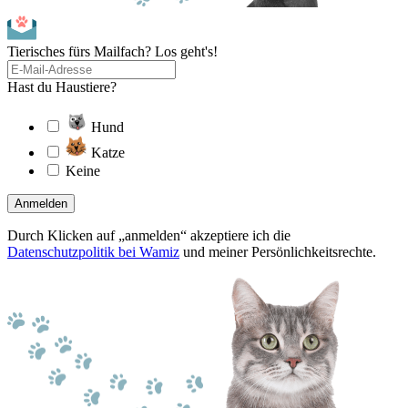
Tierisches fürs Mailfach? Los geht's!
Hast du Haustiere?
Hund
Katze
Keine
Anmelden
Durch Klicken auf „anmelden“ akzeptiere ich die
Datenschutzpolitik bei Wamiz
und meiner Persönlichkeitsrechte.