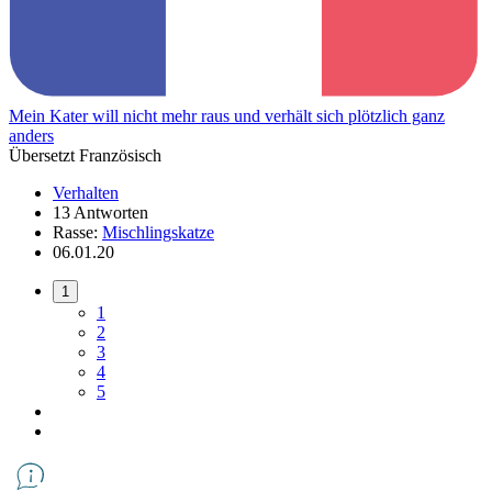
Mein Kater will nicht mehr raus und verhält sich plötzlich ganz
anders
Übersetzt Französisch
Verhalten
13 Antworten
Rasse:
Mischlingskatze
06.01.20
1
1
2
3
4
5