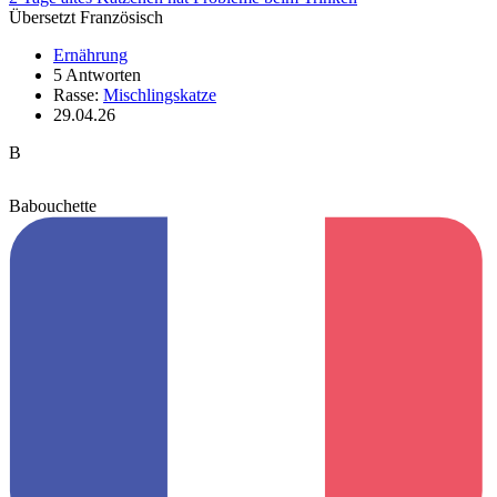
Übersetzt Französisch
Ernährung
5 Antworten
Rasse:
Mischlingskatze
29.04.26
B
Babouchette