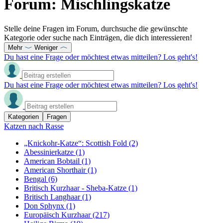
Forum: Mischlingskatze
Stelle deine Fragen im Forum, durchsuche die gewünschte
Kategorie oder suche nach Einträgen, die dich interessieren!
Mehr
Weniger
Du hast eine Frage oder möchtest etwas mitteilen? Los geht's!
Du hast eine Frage oder möchtest etwas mitteilen? Los geht's!
Kategorien
Fragen
Katzen nach Rasse
„Knickohr-Katze“: Scottish Fold
(2)
Abessinierkatze
(1)
American Bobtail
(1)
American Shorthair
(1)
Bengal
(6)
Britisch Kurzhaar - Sheba-Katze
(1)
Britisch Langhaar
(1)
Don Sphynx
(1)
Europäisch Kurzhaar
(217)