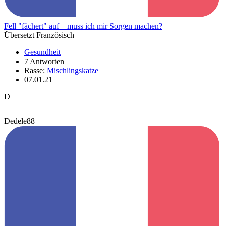
Fell "fächert" auf – muss ich mir Sorgen machen?
Übersetzt Französisch
Gesundheit
7 Antworten
Rasse:
Mischlingskatze
07.01.21
D
Dedele88