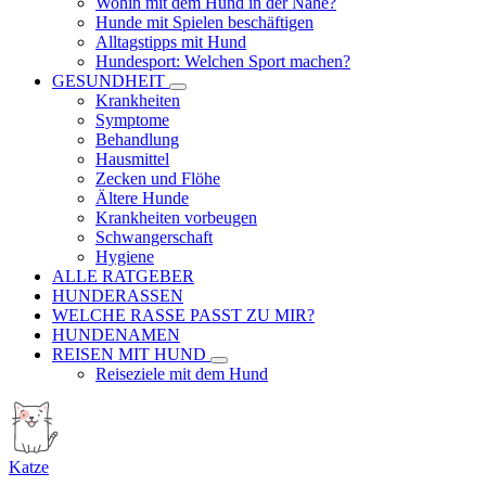
Wohin mit dem Hund in der Nähe?
Hunde mit Spielen beschäftigen
Alltagstipps mit Hund
Hundesport: Welchen Sport machen?
GESUNDHEIT
Krankheiten
Symptome
Behandlung
Hausmittel
Zecken und Flöhe
Ältere Hunde
Krankheiten vorbeugen
Schwangerschaft
Hygiene
ALLE RATGEBER
HUNDERASSEN
WELCHE RASSE PASST ZU MIR?
HUNDENAMEN
REISEN MIT HUND
Reiseziele mit dem Hund
Katze