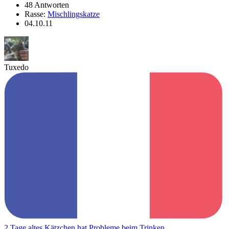
48 Antworten
Rasse:
Mischlingskatze
04.10.11
Tuxedo
2 Tage altes Kätzchen hat Probleme beim Trinken