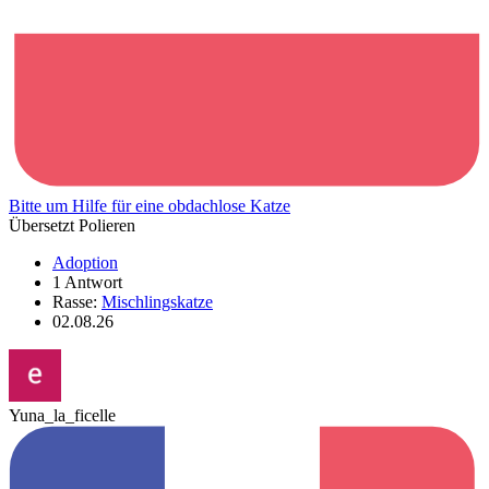
Bitte um Hilfe für eine obdachlose Katze
Übersetzt Polieren
Adoption
1 Antwort
Rasse:
Mischlingskatze
02.08.26
Yuna_la_ficelle