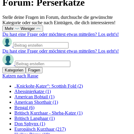
Forum: Perserkatze
Stelle deine Fragen im Forum, durchsuche die gewünschte
Kategorie oder suche nach Einträgen, die dich interessieren!
Mehr
Weniger
Du hast eine Frage oder möchtest etwas mitteilen? Los geht's!
Du hast eine Frage oder möchtest etwas mitteilen? Los geht's!
Kategorien
Fragen
Katzen nach Rasse
„Knickohr-Katze“: Scottish Fold
(2)
Abessinierkatze
(1)
American Bobtail
(1)
American Shorthair
(1)
Bengal
(6)
Britisch Kurzhaar - Sheba-Katze
(1)
Britisch Langhaar
(1)
Don Sphynx
(1)
Europäisch Kurzhaar
(217)