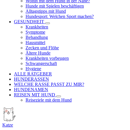
Wohin mit dem Hund in der Nähe?
Hunde mit Spielen beschäftigen
Alltagstipps mit Hund
Hundesport: Welchen Sport machen?
GESUNDHEIT
Krankheiten
Symptome
Behandlung
Hausmittel
Zecken und Flöhe
Ältere Hunde
Krankheiten vorbeugen
Schwangerschaft
Hygiene
ALLE RATGEBER
HUNDERASSEN
WELCHE RASSE PASST ZU MIR?
HUNDENAMEN
REISEN MIT HUND
Reiseziele mit dem Hund
Katze