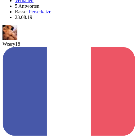
Verhalten
5 Antworten
Rasse:
Perserkatze
23.08.19
Weary18