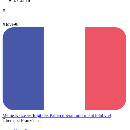
07.05.14
X
Xlove96
Meine Katze verfolgt das Kitten überall und miaut total viel
Übersetzt Französisch