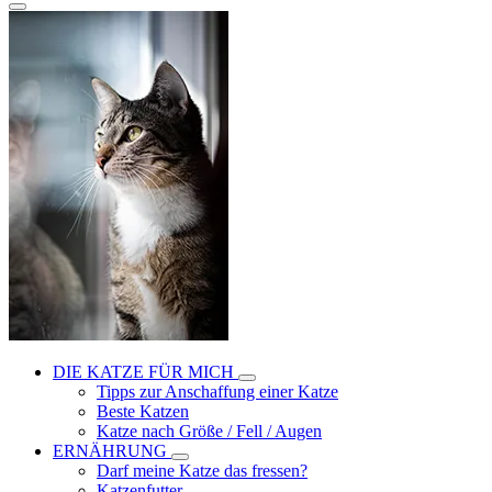
DIE KATZE FÜR MICH
Tipps zur Anschaffung einer Katze
Beste Katzen
Katze nach Größe / Fell / Augen
ERNÄHRUNG
Darf meine Katze das fressen?
Katzenfutter