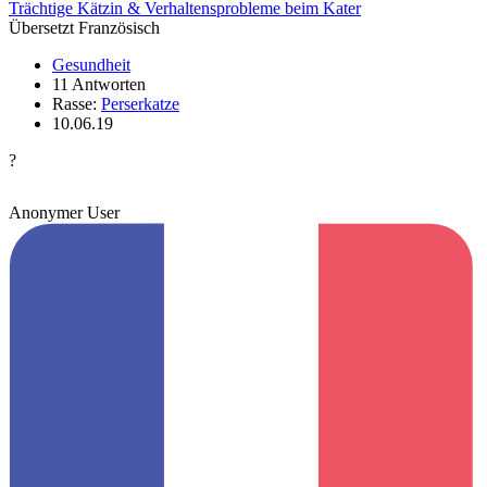
Trächtige Kätzin & Verhaltensprobleme beim Kater
Übersetzt Französisch
Gesundheit
11 Antworten
Rasse:
Perserkatze
10.06.19
?
Anonymer User