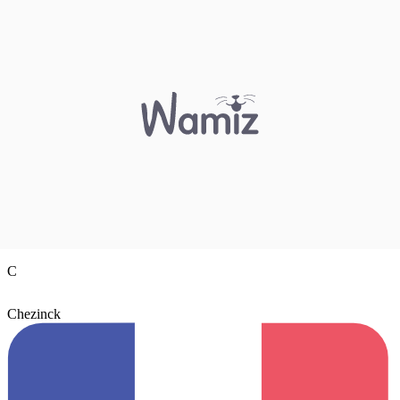
C
Chezinck