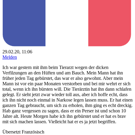
29.02.20, 11:06
Melden
Ich war gestern mit ihm beim Tierarzt wegen der dicken
Verfilzungen an den Hüften und am Bauch. Mein Mann hat ihn
früher jeden Tag gebürstet, das war er also gewohnt. Aber mein
Mann ist vor ein paar Monaten verstorben und bei mir wehrt er sich
total, wenn ich ihn bürsten will. Die Tierärztin hat ihn dann schlafen
gelegt. Er sieht jetzt zwar wieder toll aus, aber ich hoffe echt, dass
ich ihn nicht noch einmal in Narkose legen lassen muss. Er hat einen
ganzen Tag gebraucht, um sich zu erholen, ihm ging es echt dreckig.
Hab ganz vergessen zu sagen, dass er ein Perser ist und schon 10
Jahre alt. Heute Morgen habe ich ihn gebürstet und er hat es brav
mit sich machen lassen. Vielleicht hat er es ja jetzt begriffen.
Übersetzt Französisch