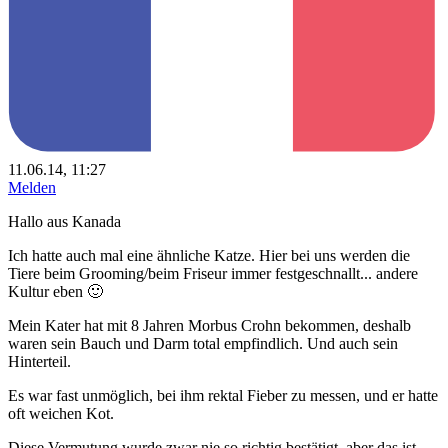
11.06.14, 11:27
Melden
Hallo aus Kanada
Ich hatte auch mal eine ähnliche Katze. Hier bei uns werden die
Tiere beim Grooming/beim Friseur immer festgeschnallt... andere
Kultur eben 🙂
Mein Kater hat mit 8 Jahren Morbus Crohn bekommen, deshalb
waren sein Bauch und Darm total empfindlich. Und auch sein
Hinterteil.
Es war fast unmöglich, bei ihm rektal Fieber zu messen, und er hatte
oft weichen Kot.
Diese Vermutung wurde zwar nie so richtig bestätigt, aber das ist