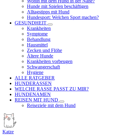
Wohin mit dem Hund in der Nähe?
Hunde mit Spielen beschäftigen
Alltagstipps mit Hund
Hundesport: Welchen Sport machen?
GESUNDHEIT
Krankheiten
Symptome
Behandlung
Hausmittel
Zecken und Flöhe
Ältere Hunde
Krankheiten vorbeugen
Schwangerschaft
Hygiene
ALLE RATGEBER
HUNDERASSEN
WELCHE RASSE PASST ZU MIR?
HUNDENAMEN
REISEN MIT HUND
Reiseziele mit dem Hund
Katze