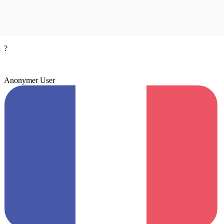
?
Anonymer User