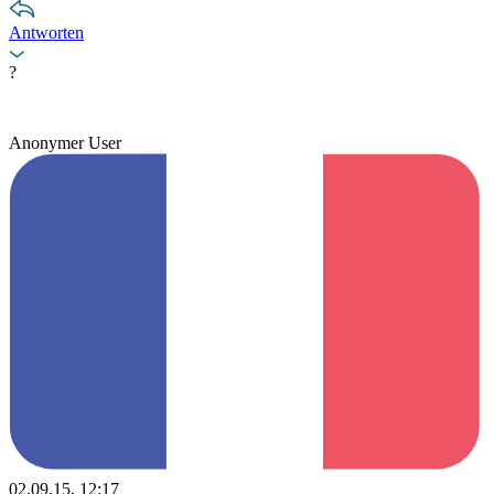
Antworten
?
Anonymer User
02.09.15, 12:17