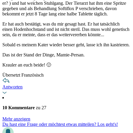
er? ) und hat weichen Stuhlgang. Der Tierarzt hat ihm eine Spritze
gegeben und als Behandlung Softiflox P verschrieben, davon
bekommt er jetzt 8 Tage lang eine halbe Tablette täglich.
Er hat auch bestätigt, was du mir gesagt hast. Er hat tatsächlich
einen Hodenhochstand und ist nicht steril. Das muss wohl genetisch
sein, da er meinte, dass er das weitervererben könnte...
Sobald es meinem Kater wieder besser geht, lasse ich ihn kastrieren.
Das ist der Stand der Dinge, Mamie-Persan.
Krauler an euch beide! 🙂
Übersetzt Französisch
Antworten
10 Kommentare
zu 27
Mehr anzeigen
Du hast eine Frage oder möchtest etwas mitteilen? Los geht's!