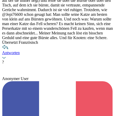
auf der sie immer liegt) und reibe sie über die Bürste oder über den
Tisch, auf dem ich sie bürste, damit sie vertraute, entspannende
Gerüche wahrnimmt. Dadurch ist sie viel ruhiger. Trotzdem, wie
@Jepi76600 schon gesagt hat: Man sollte seine Katze am besten
von klein auf ans Bürsten gewöhnen. Und noch was: Warum sollte
man einer Katze das Fell scheren? Es macht keinen Sinn, sich eine
Perserkatze mit so einem wunderschönen Fell zu kaufen, wenn man
es dann abschneidet... Meiner Meinung nach löst ein bisschen
Geduld und eine gute Bürste alles. Und für Knoten: eine Schere.
Übersetzt Französisch
Antworten
?
Anonymer User