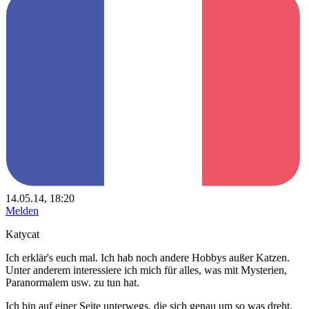
14.05.14, 18:20
Melden
Katycat
Ich erklär's euch mal. Ich hab noch andere Hobbys außer Katzen.
Unter anderem interessiere ich mich für alles, was mit Mysterien,
Paranormalem usw. zu tun hat.
Ich bin auf einer Seite unterwegs, die sich genau um so was dreht.