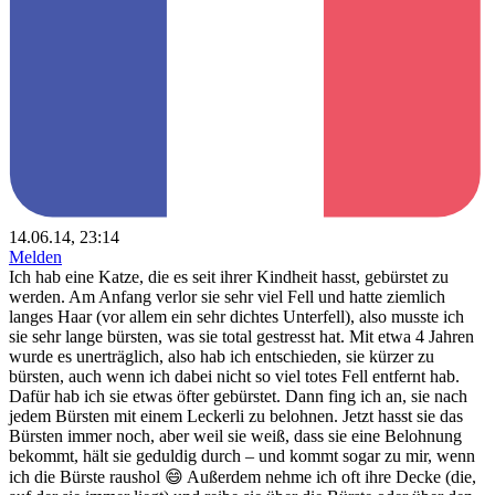
14.06.14, 23:14
Melden
Ich hab eine Katze, die es seit ihrer Kindheit hasst, gebürstet zu
werden. Am Anfang verlor sie sehr viel Fell und hatte ziemlich
langes Haar (vor allem ein sehr dichtes Unterfell), also musste ich
sie sehr lange bürsten, was sie total gestresst hat. Mit etwa 4 Jahren
wurde es unerträglich, also hab ich entschieden, sie kürzer zu
bürsten, auch wenn ich dabei nicht so viel totes Fell entfernt hab.
Dafür hab ich sie etwas öfter gebürstet. Dann fing ich an, sie nach
jedem Bürsten mit einem Leckerli zu belohnen. Jetzt hasst sie das
Bürsten immer noch, aber weil sie weiß, dass sie eine Belohnung
bekommt, hält sie geduldig durch – und kommt sogar zu mir, wenn
ich die Bürste raushol 😄 Außerdem nehme ich oft ihre Decke (die,