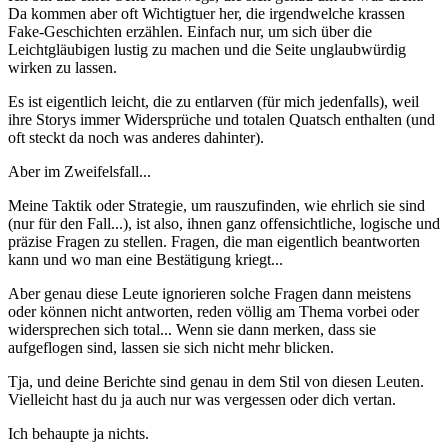
Da kommen aber oft Wichtigtuer her, die irgendwelche krassen
Fake-Geschichten erzählen. Einfach nur, um sich über die
Leichtgläubigen lustig zu machen und die Seite unglaubwürdig
wirken zu lassen.
Es ist eigentlich leicht, die zu entlarven (für mich jedenfalls), weil
ihre Storys immer Widersprüche und totalen Quatsch enthalten (und
oft steckt da noch was anderes dahinter).
Aber im Zweifelsfall...
Meine Taktik oder Strategie, um rauszufinden, wie ehrlich sie sind
(nur für den Fall...), ist also, ihnen ganz offensichtliche, logische und
präzise Fragen zu stellen. Fragen, die man eigentlich beantworten
kann und wo man eine Bestätigung kriegt...
Aber genau diese Leute ignorieren solche Fragen dann meistens
oder können nicht antworten, reden völlig am Thema vorbei oder
widersprechen sich total... Wenn sie dann merken, dass sie
aufgeflogen sind, lassen sie sich nicht mehr blicken.
Tja, und deine Berichte sind genau in dem Stil von diesen Leuten.
Vielleicht hast du ja auch nur was vergessen oder dich vertan.
Ich behaupte ja nichts.