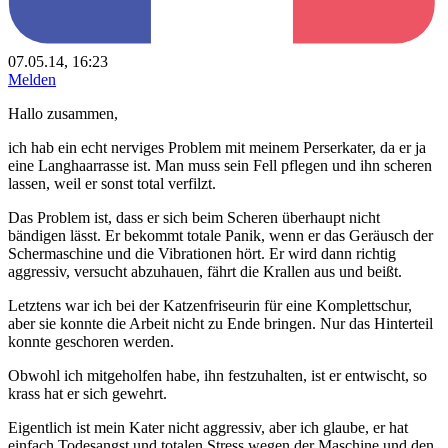
07.05.14, 16:23
Melden
Hallo zusammen,
ich hab ein echt nerviges Problem mit meinem Perserkater, da er ja
eine Langhaarrasse ist. Man muss sein Fell pflegen und ihn scheren
lassen, weil er sonst total verfilzt.
Das Problem ist, dass er sich beim Scheren überhaupt nicht
bändigen lässt. Er bekommt totale Panik, wenn er das Geräusch der
Schermaschine und die Vibrationen hört. Er wird dann richtig
aggressiv, versucht abzuhauen, fährt die Krallen aus und beißt.
Letztens war ich bei der Katzenfriseurin für eine Komplettschur,
aber sie konnte die Arbeit nicht zu Ende bringen. Nur das Hinterteil
konnte geschoren werden.
Obwohl ich mitgeholfen habe, ihn festzuhalten, ist er entwischt, so
krass hat er sich gewehrt.
Eigentlich ist mein Kater nicht aggressiv, aber ich glaube, er hat
einfach Todesangst und totalen Stress wegen der Maschine und den