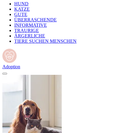
HUND
KATZE
GUTE
ÜBERRASCHENDE
INFORMATIVE
TRAURIGE
ÄRGERLICHE
TIERE SUCHEN MENSCHEN
Adoption