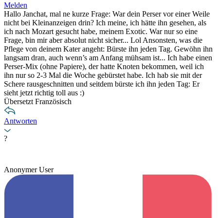
Melden
Hallo Janchat, mal ne kurze Frage: War dein Perser vor einer Weile
nicht bei Kleinanzeigen drin? Ich meine, ich hätte ihn gesehen, als
ich nach Mozart gesucht habe, meinem Exotic. War nur so eine
Frage, bin mir aber absolut nicht sicher... Lol Ansonsten, was die
Pflege von deinem Kater angeht: Bürste ihn jeden Tag. Gewöhn ihn
langsam dran, auch wenn’s am Anfang mühsam ist... Ich habe einen
Perser-Mix (ohne Papiere), der hatte Knoten bekommen, weil ich
ihn nur so 2-3 Mal die Woche gebürstet habe. Ich hab sie mit der
Schere rausgeschnitten und seitdem bürste ich ihn jeden Tag: Er
sieht jetzt richtig toll aus :)
Übersetzt Französisch
Antworten
?
Anonymer User