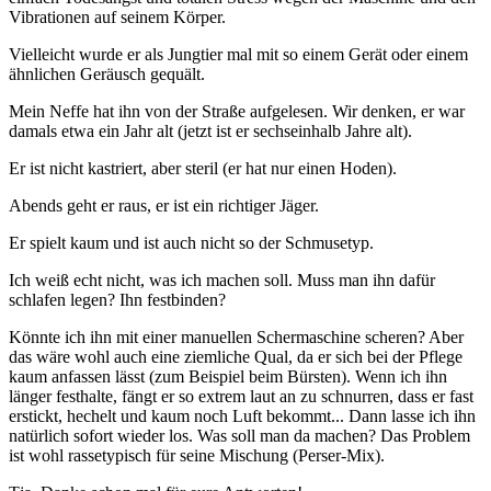
Vibrationen auf seinem Körper.
Vielleicht wurde er als Jungtier mal mit so einem Gerät oder einem
ähnlichen Geräusch gequält.
Mein Neffe hat ihn von der Straße aufgelesen. Wir denken, er war
damals etwa ein Jahr alt (jetzt ist er sechseinhalb Jahre alt).
Er ist nicht kastriert, aber steril (er hat nur einen Hoden).
Abends geht er raus, er ist ein richtiger Jäger.
Er spielt kaum und ist auch nicht so der Schmusetyp.
Ich weiß echt nicht, was ich machen soll. Muss man ihn dafür
schlafen legen? Ihn festbinden?
Könnte ich ihn mit einer manuellen Schermaschine scheren? Aber
das wäre wohl auch eine ziemliche Qual, da er sich bei der Pflege
kaum anfassen lässt (zum Beispiel beim Bürsten). Wenn ich ihn
länger festhalte, fängt er so extrem laut an zu schnurren, dass er fast
erstickt, hechelt und kaum noch Luft bekommt... Dann lasse ich ihn
natürlich sofort wieder los. Was soll man da machen? Das Problem
ist wohl rassetypisch für seine Mischung (Perser-Mix).