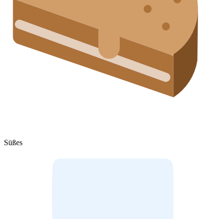
Süßes