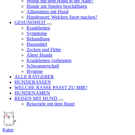
Wohin mit dem Hund in der Nähe?
Hunde mit Spielen beschäftigen
Alltagstipps mit Hund
Hundesport: Welchen Sport machen?
GESUNDHEIT
Krankheiten
Symptome
Behandlung
Hausmittel
Zecken und Flöhe
Ältere Hunde
Krankheiten vorbeugen
Schwangerschaft
Hygiene
ALLE RATGEBER
HUNDERASSEN
WELCHE RASSE PASST ZU MIR?
HUNDENAMEN
REISEN MIT HUND
Reiseziele mit dem Hund
Katze