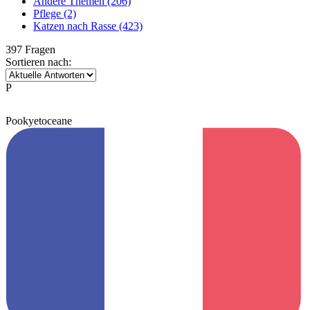
Andere Themen
(206)
Pflege
(2)
Katzen nach Rasse
(423)
397 Fragen
Sortieren nach:
P
Pookyetoceane