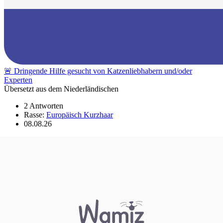
🚨 Dringende Hilfe gesucht von Katzenliebhabern und/oder
Experten
Übersetzt aus dem Niederländischen
2 Antworten
Rasse:
Europäisch Kurzhaar
08.08.26