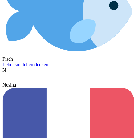
Fisch
Lebensmittel entdecken
N
Nesina