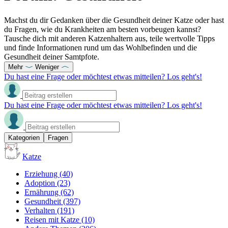
Machst du dir Gedanken über die Gesundheit deiner Katze oder hast
du Fragen, wie du Krankheiten am besten vorbeugen kannst?
Tausche dich mit anderen Katzenhaltern aus, teile wertvolle Tipps
und finde Informationen rund um das Wohlbefinden und die
Gesundheit deiner Samtpfote.
Mehr
Weniger
Du hast eine Frage oder möchtest etwas mitteilen? Los geht's!
Du hast eine Frage oder möchtest etwas mitteilen? Los geht's!
Kategorien
Fragen
Katze
Erziehung
(40)
Adoption
(23)
Ernährung
(62)
Gesundheit
(397)
Verhalten
(191)
Reisen mit Katze
(10)