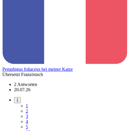
Pemphigus foliaceus bei meiner Katze
Übersetzt Französisch
2 Antworten
20.07.26
1
1
2
3
4
5