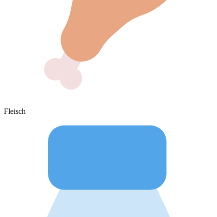
Fleisch