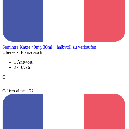
Semintra Katze 40mg 30ml – halbvoll zu verkaufen
Übersetzt Französisch
1 Antwort
27.07.26
C
Calicocalme1122