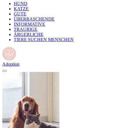
HUND
KATZE
GUTE
ÜBERRASCHENDE
INFORMATIVE
TRAURIGE
ÄRGERLICHE
TIERE SUCHEN MENSCHEN
Adoption