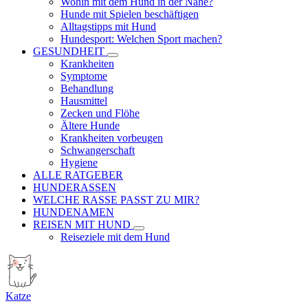
Wohin mit dem Hund in der Nähe?
Hunde mit Spielen beschäftigen
Alltagstipps mit Hund
Hundesport: Welchen Sport machen?
GESUNDHEIT
Krankheiten
Symptome
Behandlung
Hausmittel
Zecken und Flöhe
Ältere Hunde
Krankheiten vorbeugen
Schwangerschaft
Hygiene
ALLE RATGEBER
HUNDERASSEN
WELCHE RASSE PASST ZU MIR?
HUNDENAMEN
REISEN MIT HUND
Reiseziele mit dem Hund
Katze