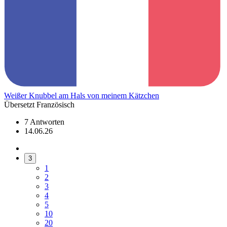
Weißer Knubbel am Hals von meinem Kätzchen
Übersetzt Französisch
7 Antworten
14.06.26
3
1
2
3
4
5
10
20