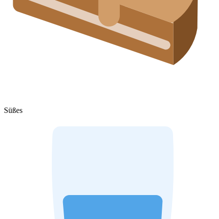
Süßes