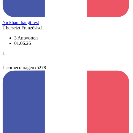
Nickhaut hängt fest
Übersetzt Französisch
3 Antworten
01.06.26
L
Licornecourageux5278