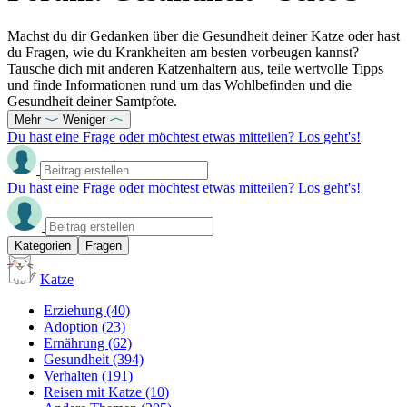
Machst du dir Gedanken über die Gesundheit deiner Katze oder hast
du Fragen, wie du Krankheiten am besten vorbeugen kannst?
Tausche dich mit anderen Katzenhaltern aus, teile wertvolle Tipps
und finde Informationen rund um das Wohlbefinden und die
Gesundheit deiner Samtpfote.
Mehr
Weniger
Du hast eine Frage oder möchtest etwas mitteilen? Los geht's!
Du hast eine Frage oder möchtest etwas mitteilen? Los geht's!
Kategorien
Fragen
Katze
Erziehung
(40)
Adoption
(23)
Ernährung
(62)
Gesundheit
(394)
Verhalten
(191)
Reisen mit Katze
(10)