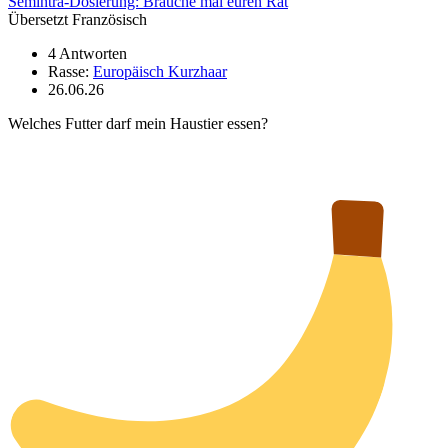
Semintra-Dosierung: Brauche mal euren Rat
Übersetzt Französisch
4 Antworten
Rasse:
Europäisch Kurzhaar
26.06.26
Welches Futter darf mein Haustier essen?