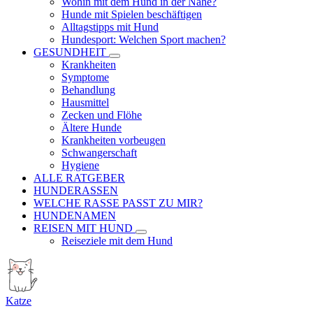
Wohin mit dem Hund in der Nähe?
Hunde mit Spielen beschäftigen
Alltagstipps mit Hund
Hundesport: Welchen Sport machen?
GESUNDHEIT
Krankheiten
Symptome
Behandlung
Hausmittel
Zecken und Flöhe
Ältere Hunde
Krankheiten vorbeugen
Schwangerschaft
Hygiene
ALLE RATGEBER
HUNDERASSEN
WELCHE RASSE PASST ZU MIR?
HUNDENAMEN
REISEN MIT HUND
Reiseziele mit dem Hund
Katze