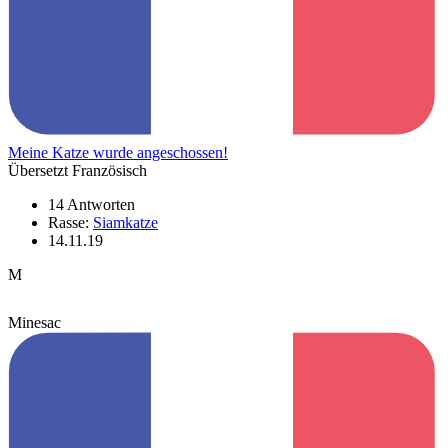
Meine Katze wurde angeschossen!
Übersetzt Französisch
14 Antworten
Rasse:
Siamkatze
14.11.19
M
Minesac