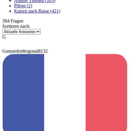
Andere Themen
(205)
Pflege
(2)
Katzen nach Rasse
(421)
394 Fragen
Sortieren nach:
G
Guepardorthogonal8132