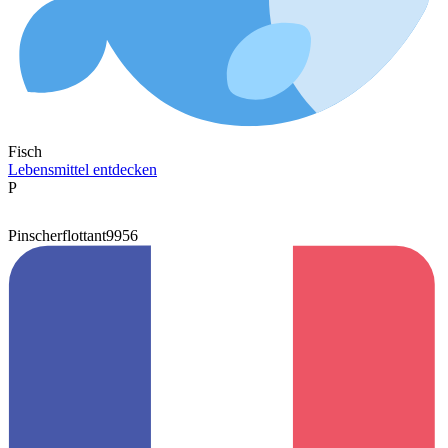
Fisch
Lebensmittel entdecken
P
Pinscherflottant9956