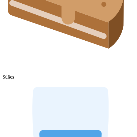
Süßes