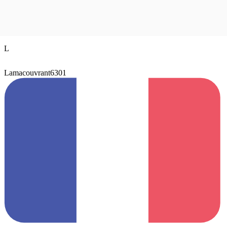
L
Lamacouvrant6301