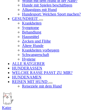
Wohin mit dem Hund in der Nähe?
Hunde mit Spielen beschäftigen
Alltagstipps mit Hund
Hundesport: Welchen Sport machen?
GESUNDHEIT
Krankheiten
Symptome
Behandlung
Hausmittel
Zecken und Flöhe
Ältere Hunde
Krankheiten vorbeugen
Schwangerschaft
Hygiene
ALLE RATGEBER
HUNDERASSEN
WELCHE RASSE PASST ZU MIR?
HUNDENAMEN
REISEN MIT HUND
Reiseziele mit dem Hund
Katze