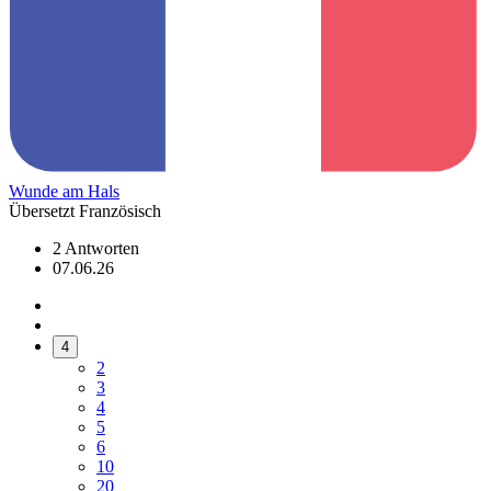
Wunde am Hals
Übersetzt Französisch
2 Antworten
07.06.26
4
2
3
4
5
6
10
20