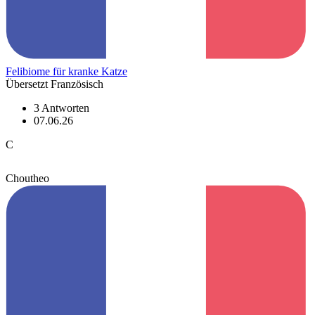
Felibiome für kranke Katze
Übersetzt Französisch
3 Antworten
07.06.26
C
Choutheo