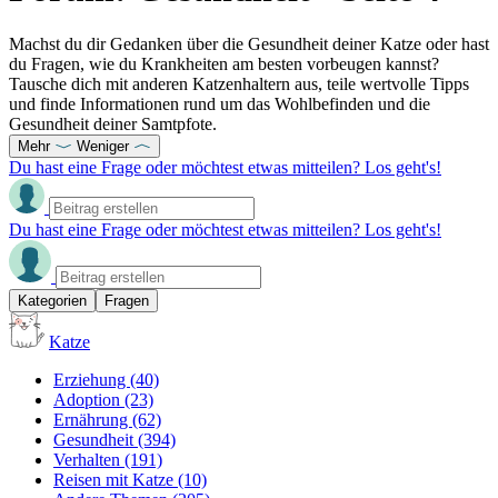
Machst du dir Gedanken über die Gesundheit deiner Katze oder hast
du Fragen, wie du Krankheiten am besten vorbeugen kannst?
Tausche dich mit anderen Katzenhaltern aus, teile wertvolle Tipps
und finde Informationen rund um das Wohlbefinden und die
Gesundheit deiner Samtpfote.
Mehr
Weniger
Du hast eine Frage oder möchtest etwas mitteilen? Los geht's!
Du hast eine Frage oder möchtest etwas mitteilen? Los geht's!
Kategorien
Fragen
Katze
Erziehung
(40)
Adoption
(23)
Ernährung
(62)
Gesundheit
(394)
Verhalten
(191)
Reisen mit Katze
(10)