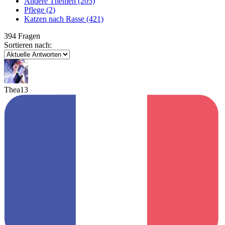
Andere Themen
(205)
Pflege
(2)
Katzen nach Rasse
(421)
394 Fragen
Sortieren nach:
Thea13