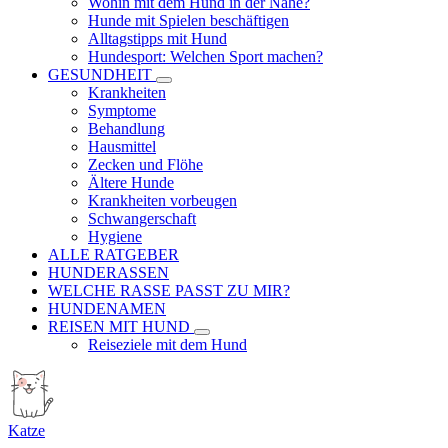
Wohin mit dem Hund in der Nähe?
Hunde mit Spielen beschäftigen
Alltagstipps mit Hund
Hundesport: Welchen Sport machen?
GESUNDHEIT
Krankheiten
Symptome
Behandlung
Hausmittel
Zecken und Flöhe
Ältere Hunde
Krankheiten vorbeugen
Schwangerschaft
Hygiene
ALLE RATGEBER
HUNDERASSEN
WELCHE RASSE PASST ZU MIR?
HUNDENAMEN
REISEN MIT HUND
Reiseziele mit dem Hund
Katze