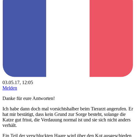
03.05.17, 12:05
Melden
Danke für eure Antworten!
Ich habe dann doch mal vorsichtshalber beim Tierarzt angerufen. Er
hat mir bestätigt, dass kein Grund zur Sorge besteht, solange die
Katze gut frisst, die Verdauung normal ist und sie sich nicht anders
verhält.
Ein Teil der verschluckten Haare wird über den Kot ausgeschieden