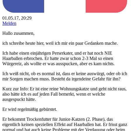
01.05.17, 20:29
Melden
Hallo zusammen,
ich schreibe heute hier, weil ich mir ein paar Gedanken mache.
Ich habe einen einjährigen Perserkater, und er hat noch NIE
Haarballen erbrochen. Er hatte zwar schon 2-3 Mal so einen
Würgereiz, als wollte er was ausspucken, aber es kam nichts.
Ich weiß nicht, ob es normal ist, dass er keine auswürgt, oder ob ich
mir Sorgen machen muss. Besteht da irgendeine Gefahr für ihn?
Kurz zur Info: Er ist eine reine Wohnungskatze und geht nicht raus,
also hätte ich es auf jeden Fall bemerkt, wenn er welche
ausgespuckt hätte.
Er wird regelmäßig gebürstet.
Er bekommt Trockenfutter für Junior-Katzen (2. Phase), das
eigentlich keinen speziellen Effekt auf Haarballen hat. Er frisst ganz
normal und hat auch keine Probleme mit der Verdauung oder beim