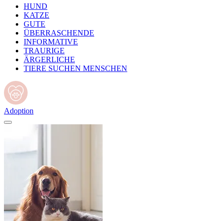
HUND
KATZE
GUTE
ÜBERRASCHENDE
INFORMATIVE
TRAURIGE
ÄRGERLICHE
TIERE SUCHEN MENSCHEN
Adoption