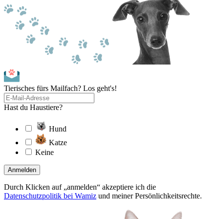
Tierisches fürs Mailfach? Los geht's!
Hast du Haustiere?
Hund
Katze
Keine
Anmelden
Durch Klicken auf „anmelden“ akzeptiere ich die
Datenschutzpolitik bei Wamiz
und meiner Persönlichkeitsrechte.