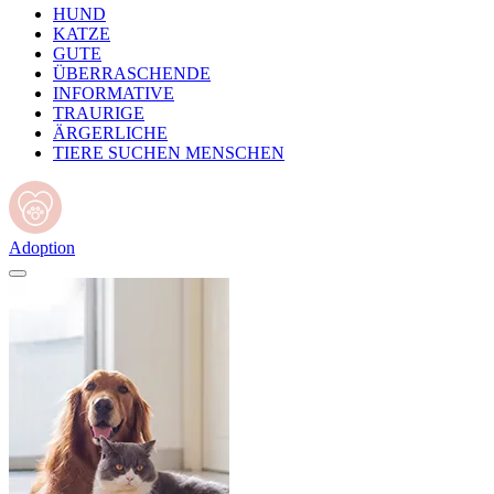
HUND
KATZE
GUTE
ÜBERRASCHENDE
INFORMATIVE
TRAURIGE
ÄRGERLICHE
TIERE SUCHEN MENSCHEN
Adoption