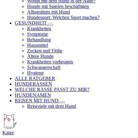
Wohin mit dem Hund in der Nähe?
Hunde mit Spielen beschäftigen
Alltagstipps mit Hund
Hundesport: Welchen Sport machen?
GESUNDHEIT
Krankheiten
Symptome
Behandlung
Hausmittel
Zecken und Flöhe
Ältere Hunde
Krankheiten vorbeugen
Schwangerschaft
Hygiene
ALLE RATGEBER
HUNDERASSEN
WELCHE RASSE PASST ZU MIR?
HUNDENAMEN
REISEN MIT HUND
Reiseziele mit dem Hund
Katze