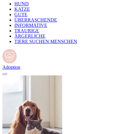
HUND
KATZE
GUTE
ÜBERRASCHENDE
INFORMATIVE
TRAURIGE
ÄRGERLICHE
TIERE SUCHEN MENSCHEN
Adoption