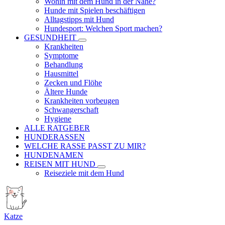
Wohin mit dem Hund in der Nähe?
Hunde mit Spielen beschäftigen
Alltagstipps mit Hund
Hundesport: Welchen Sport machen?
GESUNDHEIT
Krankheiten
Symptome
Behandlung
Hausmittel
Zecken und Flöhe
Ältere Hunde
Krankheiten vorbeugen
Schwangerschaft
Hygiene
ALLE RATGEBER
HUNDERASSEN
WELCHE RASSE PASST ZU MIR?
HUNDENAMEN
REISEN MIT HUND
Reiseziele mit dem Hund
Katze