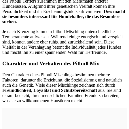
des Pitbull Terriers zusammen mit den Merkmalen anderer
Hunderassen. Aufgrund ihrer genetischen Vielfalt können ihre
Persönlichkeit und ihr Erscheinungsbild stark variieren.
Dies macht
sie besonders interessant für Hundehalter, die das Besondere
suchen.
Je nach Kreuzung kann ein Pitbull Mischling unterschiedliche
Temperamente aufweisen. Während einige energisch und verspielt
sind, können andere eher ruhig und zurückhaltend sein. Diese
Vielfalt in der Veranlagung betont die Individualität jedes Hundes
und macht ihn zu einer spannenden Wahl für Tierfreunde.
Charakter und Verhalten des Pitbull Mix
Den Charakter eines Pitbull Mischlings bestimmen mehrere
Faktoren, darunter die Erziehung, die Sozialisierung und natürlich
auch die Genetik. Viele dieser Mischlinge zeichnen sich durch
Freundlichkeit, Loyalität und Schutzbereitschaft
aus. Sie sind
darauf bedacht, ihren menschlichen Familien Freude zu bereiten,
was sie zu willkommenen Haustieren macht.