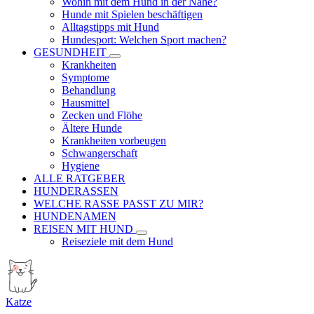
Wohin mit dem Hund in der Nähe?
Hunde mit Spielen beschäftigen
Alltagstipps mit Hund
Hundesport: Welchen Sport machen?
GESUNDHEIT
Krankheiten
Symptome
Behandlung
Hausmittel
Zecken und Flöhe
Ältere Hunde
Krankheiten vorbeugen
Schwangerschaft
Hygiene
ALLE RATGEBER
HUNDERASSEN
WELCHE RASSE PASST ZU MIR?
HUNDENAMEN
REISEN MIT HUND
Reiseziele mit dem Hund
Katze