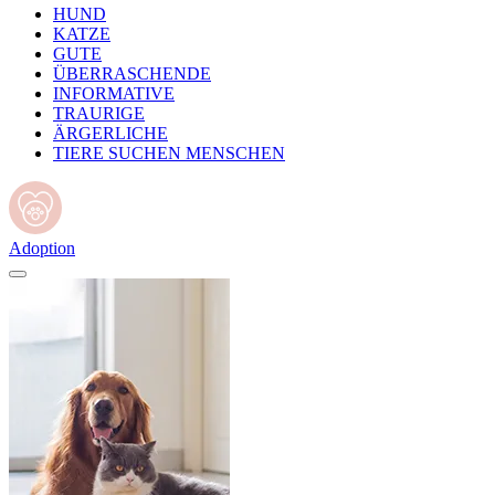
HUND
KATZE
GUTE
ÜBERRASCHENDE
INFORMATIVE
TRAURIGE
ÄRGERLICHE
TIERE SUCHEN MENSCHEN
Adoption