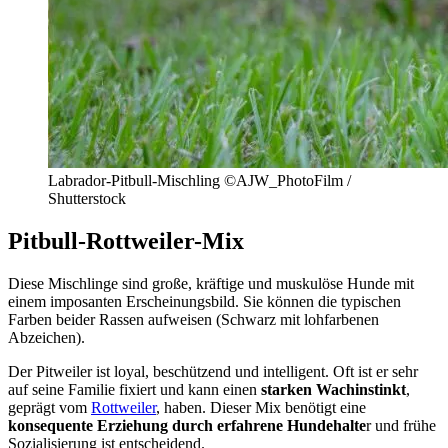
Labrador-Pitbull-Mischling ©AJW_PhotoFilm /
Shutterstock
Pitbull-Rottweiler-Mix
Diese Mischlinge sind große, kräftige und muskulöse Hunde mit
einem imposanten Erscheinungsbild. Sie können die typischen
Farben beider Rassen aufweisen (Schwarz mit lohfarbenen
Abzeichen).
Der Pitweiler ist loyal, beschützend und intelligent. Oft ist er sehr
auf seine Familie fixiert und kann einen
starken Wachinstinkt
,
geprägt vom
Rottweiler
, haben. Dieser Mix benötigt eine
konsequente Erziehung durch erfahrene Hundehalte
r und frühe
Sozialisierung ist entscheidend.