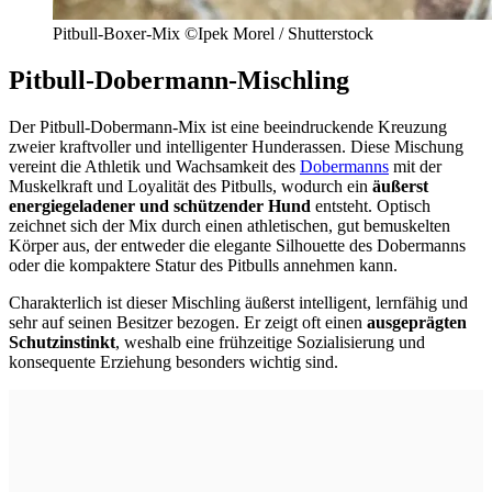
Pitbull-Boxer-Mix ©Ipek Morel / Shutterstock
Pitbull-Dobermann-Mischling
Der Pitbull-Dobermann-Mix ist eine beeindruckende Kreuzung
zweier kraftvoller und intelligenter Hunderassen. Diese Mischung
vereint die Athletik und Wachsamkeit des
Dobermanns
mit der
Muskelkraft und Loyalität des Pitbulls, wodurch ein
äußerst
energiegeladener und schützender Hund
entsteht. Optisch
zeichnet sich der Mix durch einen athletischen, gut bemuskelten
Körper aus, der entweder die elegante Silhouette des Dobermanns
oder die kompaktere Statur des Pitbulls annehmen kann.
Charakterlich ist dieser Mischling äußerst intelligent, lernfähig und
sehr auf seinen Besitzer bezogen. Er zeigt oft einen
ausgeprägten
Schutzinstinkt
, weshalb eine frühzeitige Sozialisierung und
konsequente Erziehung besonders wichtig sind.