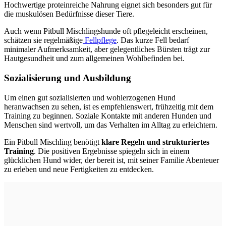
Hochwertige proteinreiche Nahrung eignet sich besonders gut für
die muskulösen Bedürfnisse dieser Tiere.
Auch wenn Pitbull Mischlingshunde oft pflegeleicht erscheinen,
schätzen sie regelmäßige
Fellpflege
. Das kurze Fell bedarf
minimaler Aufmerksamkeit, aber gelegentliches Bürsten trägt zur
Hautgesundheit und zum allgemeinen Wohlbefinden bei.
Sozialisierung und Ausbildung
Um einen gut sozialisierten und wohlerzogenen Hund
heranwachsen zu sehen, ist es empfehlenswert, frühzeitig mit dem
Training zu beginnen. Soziale Kontakte mit anderen Hunden und
Menschen sind wertvoll, um das Verhalten im Alltag zu erleichtern.
Ein Pitbull Mischling benötigt
klare Regeln und strukturiertes
Training
. Die positiven Ergebnisse spiegeln sich in einem
glücklichen Hund wider, der bereit ist, mit seiner Familie Abenteuer
zu erleben und neue Fertigkeiten zu entdecken.