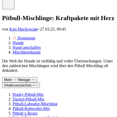
Pitbull-Mischlinge: Kraftpakete mit Herz
von
Kim Mackowiak
•
27.03.25, 09:45
Homepage
Hunde
Hund anschaffen
Mischlingshunde
Die Welt der Hunde ist vielfältig und voller Überraschungen. Unter
den zahlreichen Mischlingen wird über den Pitbull Mischling oft
diskutiert.
Mehr
Weniger
Inhaltsverzeichnis
+
−
Husky-Pitbull-Mix
Dackel-Pitbull-Mix
Pitbull-Labrador-Mischling
Pitbull-Rottweiler-Mix
Pitbull x Boxer