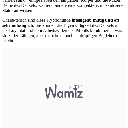
variiert stark – einige haben den länglichen Körper und die kurzen
Beine des Dackels, während andere eine kompaktere, muskulösere
Statur aufweisen.
Charakterlich sind diese Hybridhunde
intelligent, mutig und oft
sehr anhänglich
. Sie können die Eigenwilligkeit des Dackels mit
der Loyalität und dem Arbeitswillen des Pitbulls kombinieren, was
sie zu lernfähigen, aber manchmal auch sturköpfigen Begleitern
macht.