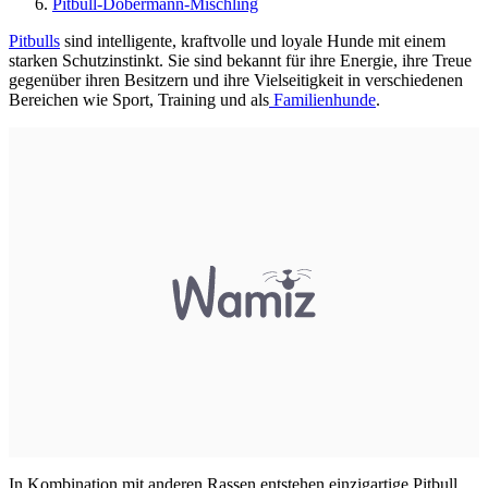
Pitbull-Dobermann-Mischling
Pitbulls
sind intelligente, kraftvolle und loyale Hunde mit einem
starken Schutzinstinkt. Sie sind bekannt für ihre Energie, ihre Treue
gegenüber ihren Besitzern und ihre Vielseitigkeit in verschiedenen
Bereichen wie Sport, Training und als
Familienhunde
.
In Kombination mit anderen Rassen entstehen einzigartige Pitbull