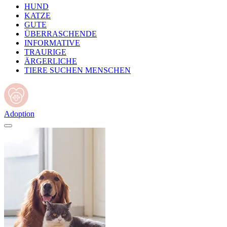
HUND
KATZE
GUTE
ÜBERRASCHENDE
INFORMATIVE
TRAURIGE
ÄRGERLICHE
TIERE SUCHEN MENSCHEN
Adoption