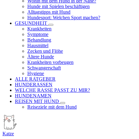
Wohin mit dem Hund in der Nähe?
Hunde mit Spielen beschäftigen
Alltagstipps mit Hund
Hundesport: Welchen Sport machen?
GESUNDHEIT
Krankheiten
Symptome
Behandlung
Hausmittel
Zecken und Flöhe
Ältere Hunde
Krankheiten vorbeugen
Schwangerschaft
Hygiene
ALLE RATGEBER
HUNDERASSEN
WELCHE RASSE PASST ZU MIR?
HUNDENAMEN
REISEN MIT HUND
Reiseziele mit dem Hund
Katze