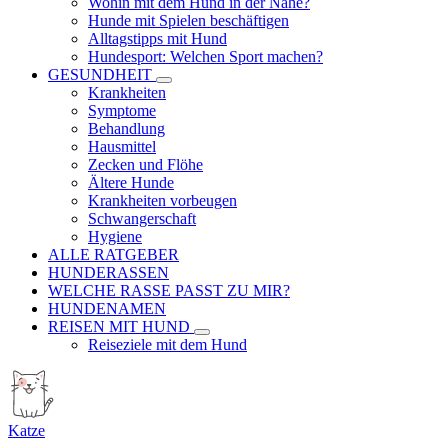
Wohin mit dem Hund in der Nähe?
Hunde mit Spielen beschäftigen
Alltagstipps mit Hund
Hundesport: Welchen Sport machen?
GESUNDHEIT
Krankheiten
Symptome
Behandlung
Hausmittel
Zecken und Flöhe
Ältere Hunde
Krankheiten vorbeugen
Schwangerschaft
Hygiene
ALLE RATGEBER
HUNDERASSEN
WELCHE RASSE PASST ZU MIR?
HUNDENAMEN
REISEN MIT HUND
Reiseziele mit dem Hund
Katze