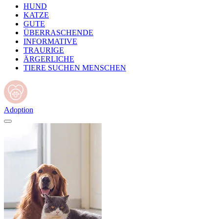
HUND
KATZE
GUTE
ÜBERRASCHENDE
INFORMATIVE
TRAURIGE
ÄRGERLICHE
TIERE SUCHEN MENSCHEN
Adoption