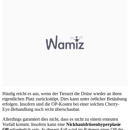
Häufig reicht es aus, wenn der Tierarzt die Drüse wieder an ihren
eigentlichen Platz zurückstülpt. Dies kann unter örtlicher Betäubung
erfolgen. Insofern sind die OP-Kosten bei einer solchen Cherry-
Eye-Behandlung noch recht überschaubar.
Allerdings garantiert dies nicht, dass es nicht zu einem erneuten
Vorfall kommt. Insofern kann eine
Nickhautdrüsenhyperplasie
OP
erforderlich sein. In diesem Fall wird im Rahmen einer OP die