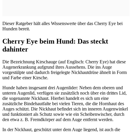
Dieser Ratgeber hält alles Wissenswerte über das Cherry Eye bei
Hunden bereit.
Cherry Eye beim Hund: Das steckt
dahinter
Die Bezeichnung Kirschauge (auf Englisch: Cherry Eye) hat diese
Augenerkrankung aufgrund ihres Aussehens. Die ins Auge
vorgestülpte und dadurch freigelegte Nickhautdrüse ähnelt in Form
und Farbe einer Kirsche.
Hunde haben insgesamt drei Augenlider: Neben dem oberen und
unteren Augenlid, verfügen sie zusätzlich noch über ein drittes Lid,
die sogenannte Nickhaut. Hierbei handelt es sich um eine
zusätzliche Bindehautfalte bei vielen Tieren, die die Hornhaut des
Auges schützt. Die Nickhaut befindet sich im inneren Augenwinkel
und funktioniert als Schutz sowie wie ein Scheibenwischer, durch
den etwa z. B. Fremdkörper auf dem Auge entfernt werden.
In der Nickhaut, geschützt unter dem Auge liegend, ist auch die