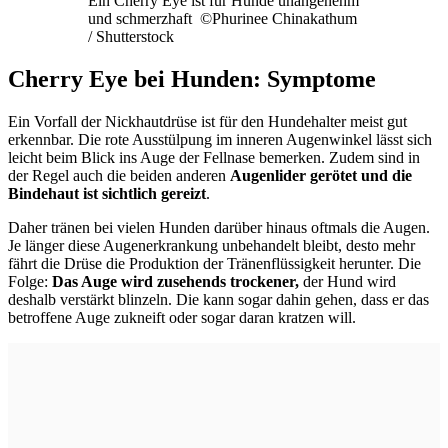
Ein Cherry Eye ist für Hunde unangenehm
und schmerzhaft ©Phurinee Chinakathum
/ Shutterstock
Cherry Eye bei Hunden: Symptome
Ein Vorfall der Nickhautdrüse ist für den Hundehalter meist gut
erkennbar. Die rote Ausstülpung im inneren Augenwinkel lässt sich
leicht beim Blick ins Auge der Fellnase bemerken. Zudem sind in
der Regel auch die beiden anderen
Augenlider gerötet und die
Bindehaut ist sichtlich gereizt
.
Daher tränen bei vielen Hunden darüber hinaus oftmals die Augen.
Je länger diese Augenerkrankung unbehandelt bleibt, desto mehr
fährt die Drüse die Produktion der Tränenflüssigkeit herunter. Die
Folge:
Das Auge wird zusehends trockener,
der Hund wird
deshalb verstärkt blinzeln. Die kann sogar dahin gehen, dass er das
betroffene Auge zukneift oder sogar daran kratzen will.