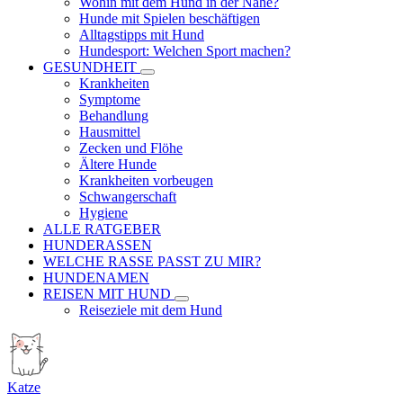
Wohin mit dem Hund in der Nähe?
Hunde mit Spielen beschäftigen
Alltagstipps mit Hund
Hundesport: Welchen Sport machen?
GESUNDHEIT
Krankheiten
Symptome
Behandlung
Hausmittel
Zecken und Flöhe
Ältere Hunde
Krankheiten vorbeugen
Schwangerschaft
Hygiene
ALLE RATGEBER
HUNDERASSEN
WELCHE RASSE PASST ZU MIR?
HUNDENAMEN
REISEN MIT HUND
Reiseziele mit dem Hund
Katze