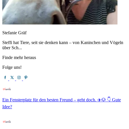
Stefanie Gräf
Steffi hat Tiere, seit sie denken kann – von Kaninchen und Vögeln
über Sch...
Finde mehr heraus
Folge uns!
Ein Fensterplatz für den besten Freund – geht doch. ✈️🐶 👇 Gute
Idee?