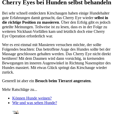
Cherry Eyes bei Hunden selbst behandeln
Bei sehr schnell entdeckten Kirschaugen haben einige Hundehalter
gute Erfahrungen damit gemacht, das Cherry Eye wieder
selbst in
die richtige Position zu massieren
. Über den Erfolg gibt es jedoch
geteilte Meinungen. Teilweise ist zu lesen, dass es in der Folge zu
weiteren Nickhaut-Vorfällen kam und letztlich doch eine Cherry
Eye Operation erforderlich war.
Wer es erst einmal mit Massieren versuchen möchte, der sollte
Folgendes beachten: Das betroffene Auge des Hundes sollte bei der
Massage geschlossen gehalten werden. Das Cherry Eye nicht direkt
berühren! Mit dem Daumen wird dann vorsichtig, in kreisenden
Bewegungen im inneren Augenwinkel in Richtung Nasenspitze des
Hundes massiert. Mit etwas Glück springt das Kirschauge wieder
zurück.
Generell ist aber ein
Besuch beim Tierarzt angeraten
.
Mehr Ratschläge zu...
Können Hunde weinen?
Wie und was sehen Hunde?