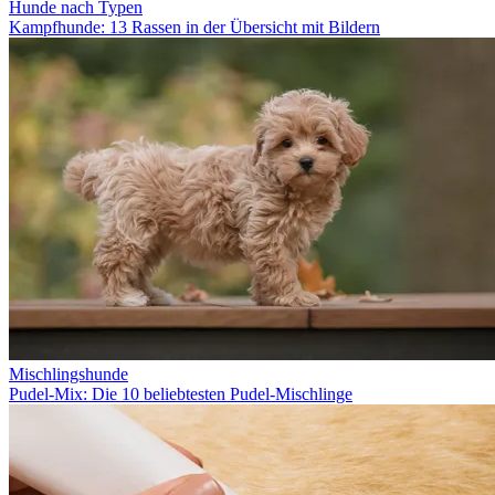
Hunde nach Typen
Kampfhunde: 13 Rassen in der Übersicht mit Bildern
Mischlingshunde
Pudel-Mix: Die 10 beliebtesten Pudel-Mischlinge