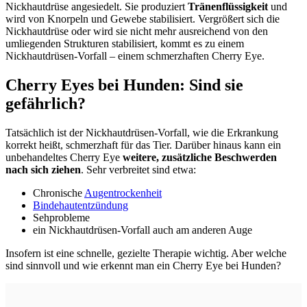
Nickhautdrüse angesiedelt. Sie produziert
Tränenflüssigkeit
und
wird von Knorpeln und Gewebe stabilisiert. Vergrößert sich die
Nickhautdrüse oder wird sie nicht mehr ausreichend von den
umliegenden Strukturen stabilisiert, kommt es zu einem
Nickhautdrüsen-Vorfall – einem schmerzhaften Cherry Eye.
Cherry Eyes bei Hunden: Sind sie
gefährlich?
Tatsächlich ist der Nickhautdrüsen-Vorfall, wie die Erkrankung
korrekt heißt, schmerzhaft für das Tier. Darüber hinaus kann ein
unbehandeltes Cherry Eye
weitere, zusätzliche Beschwerden
nach sich ziehen
. Sehr verbreitet sind etwa:
Chronische
Augentrockenheit
Bindehautentzündung
Sehprobleme
ein Nickhautdrüsen-Vorfall auch am anderen Auge
Insofern ist eine schnelle, gezielte Therapie wichtig. Aber welche
sind sinnvoll und wie erkennt man ein Cherry Eye bei Hunden?