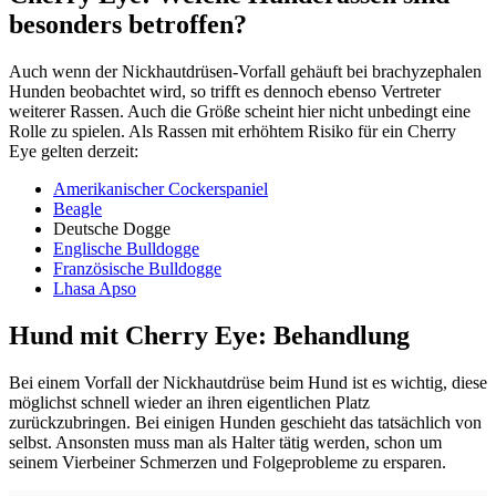
besonders betroffen?
Auch wenn der Nickhautdrüsen-Vorfall gehäuft bei brachyzephalen
Hunden beobachtet wird, so trifft es dennoch ebenso Vertreter
weiterer Rassen. Auch die Größe scheint hier nicht unbedingt eine
Rolle zu spielen. Als Rassen mit erhöhtem Risiko für ein Cherry
Eye gelten derzeit:
Amerikanischer Cockerspaniel
Beagle
Deutsche Dogge
Englische Bulldogge
Französische Bulldogge
Lhasa Apso
Hund mit Cherry Eye: Behandlung
Bei einem Vorfall der Nickhautdrüse beim Hund ist es wichtig, diese
möglichst schnell wieder an ihren eigentlichen Platz
zurückzubringen. Bei einigen Hunden geschieht das tatsächlich von
selbst. Ansonsten muss man als Halter tätig werden, schon um
seinem Vierbeiner Schmerzen und Folgeprobleme zu ersparen.