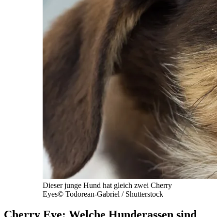
Dieser junge Hund hat gleich zwei Cherry
Eyes
©
Todorean-Gabriel / Shutterstock
Cherry Eye: Welche Hunderassen sind