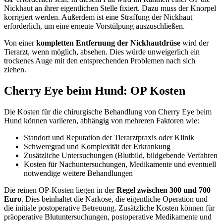
Nickhaut an ihrer eigentlichen Stelle fixiert. Dazu muss der Knorpel
korrigiert werden. Außerdem ist eine Straffung der Nickhaut
erforderlich, um eine erneute Vorstülpung auszuschließen.
Von einer
kompletten Entfernung der Nickhautdrüse
wird der
Tierarzt, wenn möglich, absehen. Dies würde unweigerlich ein
trockenes Auge mit den entsprechenden Problemen nach sich
ziehen.
Cherry Eye beim Hund: OP Kosten
Die Kosten für die chirurgische Behandlung von Cherry Eye beim
Hund können variieren, abhängig von mehreren Faktoren wie:
Standort und Reputation der Tierarztpraxis oder Klinik
Schweregrad und Komplexität der Erkrankung
Zusätzliche Untersuchungen (Blutbild, bildgebende Verfahren
Kosten für Nachuntersuchungen, Medikamente und eventuell
notwendige weitere Behandlungen
Die reinen OP-Kosten liegen in der
Regel zwischen 300 und 700
Euro
. Dies beinhaltet die Narkose, die eigentliche Operation und
die initiale postoperative Betreuung. Zusätzliche Kosten können für
präoperative Blutuntersuchungen, postoperative Medikamente und