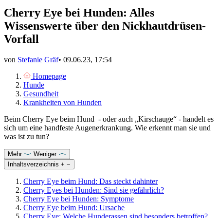
Cherry Eye bei Hunden: Alles
Wissenswerte über den Nickhautdrüsen-
Vorfall
von
Stefanie Gräf
•
09.06.23, 17:54
Homepage
Hunde
Gesundheit
Krankheiten von Hunden
Beim Cherry Eye beim Hund - oder auch „Kirschauge“ - handelt es
sich um eine handfeste Augenerkrankung. Wie erkennt man sie und
was ist zu tun?
Mehr
Weniger
Inhaltsverzeichnis
+
−
Cherry Eye beim Hund: Das steckt dahinter
Cherry Eyes bei Hunden: Sind sie gefährlich?
Cherry Eye bei Hunden: Symptome
Cherry Eye beim Hund: Ursache
Cherry Eye: Welche Hunderassen sind besonders betroffen?