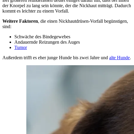
Bei größeren Hunderassen deutet einiges darauf hin, dass bei ihnen
der Knorpel zu lang sein könnte, der die Nickhaut mitträgt. Dadurch
kommt es leichter zu einem Vorfall.
Weitere Faktoren
, die einen Nickhautdrüsen-Vorfall begünstigen,
sind:
Schwäche des Bindegewebes
Andauernde Reizungen des Auges
Tumor
Außerdem trifft es eher junge Hunde bis zwei Jahre und
alte Hunde
.