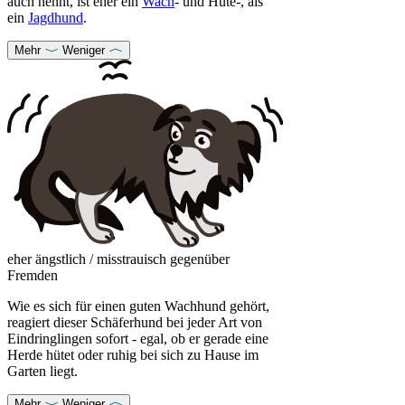
auch nennt, ist eher ein
Wach
- und Hüte-, als
ein
Jagdhund
.
Mehr
Weniger
eher ängstlich / misstrauisch gegenüber
Fremden
Wie es sich für einen guten Wachhund gehört,
reagiert dieser Schäferhund bei jeder Art von
Eindringlingen sofort - egal, ob er gerade eine
Herde hütet oder ruhig bei sich zu Hause im
Garten liegt.
Mehr
Weniger