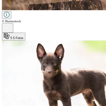
© Shutterstock
5
5 Fotos