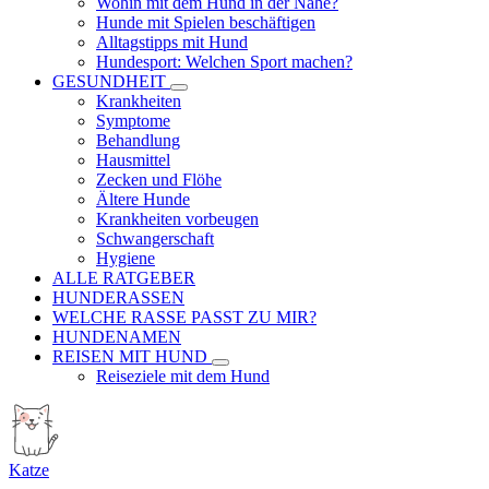
Wohin mit dem Hund in der Nähe?
Hunde mit Spielen beschäftigen
Alltagstipps mit Hund
Hundesport: Welchen Sport machen?
GESUNDHEIT
Krankheiten
Symptome
Behandlung
Hausmittel
Zecken und Flöhe
Ältere Hunde
Krankheiten vorbeugen
Schwangerschaft
Hygiene
ALLE RATGEBER
HUNDERASSEN
WELCHE RASSE PASST ZU MIR?
HUNDENAMEN
REISEN MIT HUND
Reiseziele mit dem Hund
Katze