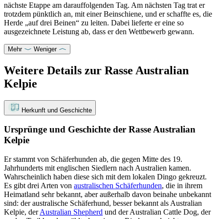
nächste Etappe am darauffolgenden Tag. Am nächsten Tag trat er
trotzdem pünktlich an, mit einer Beinschiene, und er schaffte es, die
Herde „auf drei Beinen“ zu leiten. Dabei lieferte er eine so
ausgezeichnete Leistung ab, dass er den Wettbewerb gewann.
Mehr
Weniger
Weitere Details zur Rasse Australian
Kelpie
Herkunft und Geschichte
Ursprünge und Geschichte der Rasse Australian
Kelpie
Er stammt von Schäferhunden ab, die gegen Mitte des 19.
Jahrhunderts mit englischen Siedlern nach Australien kamen.
Wahrscheinlich haben diese sich mit dem lokalen Dingo gekreuzt.
Es gibt drei Arten von
australischen Schäferhunden
, die in ihrem
Heimatland sehr bekannt, aber außerhalb davon beinahe unbekannt
sind: der australische Schäferhund, besser bekannt als Australian
Kelpie, der
Australian Shepherd
und der Australian Cattle Dog, der