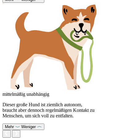
mittelmäßig unabhängig
Dieser große Hund ist ziemlich autonom,
braucht aber dennoch regelmäßigen Kontakt zu
Menschen, um sich voll zu entfalten.
Mehr
Weniger