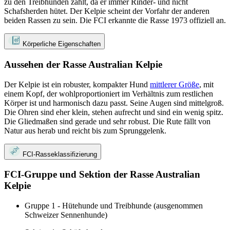
zu den Treibhunden zählt, da er immer Rinder- und nicht
Schafsherden hütet. Der Kelpie scheint der Vorfahr der anderen
beiden Rassen zu sein. Die FCI erkannte die Rasse 1973 offiziell an.
Körperliche Eigenschaften
Aussehen der Rasse Australian Kelpie
Der Kelpie ist ein robuster, kompakter Hund
mittlerer Größe
, mit
einem Kopf, der wohlproportioniert im Verhältnis zum restlichen
Körper ist und harmonisch dazu passt. Seine Augen sind mittelgroß.
Die Ohren sind eher klein, stehen aufrecht und sind ein wenig spitz.
Die Gliedmaßen sind gerade und sehr robust. Die Rute fällt von
Natur aus herab und reicht bis zum Sprunggelenk.
FCI-Rasseklassifizierung
FCI-Gruppe und Sektion der Rasse Australian
Kelpie
Gruppe 1 - Hütehunde und Treibhunde (ausgenommen
Schweizer Sennenhunde)