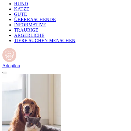
HUND
KATZE
GUTE
ÜBERRASCHENDE
INFORMATIVE
TRAURIGE
ÄRGERLICHE
TIERE SUCHEN MENSCHEN
Adoption