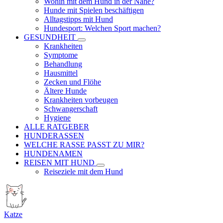
Wohin mit dem Hund in der Nähe?
Hunde mit Spielen beschäftigen
Alltagstipps mit Hund
Hundesport: Welchen Sport machen?
GESUNDHEIT
Krankheiten
Symptome
Behandlung
Hausmittel
Zecken und Flöhe
Ältere Hunde
Krankheiten vorbeugen
Schwangerschaft
Hygiene
ALLE RATGEBER
HUNDERASSEN
WELCHE RASSE PASST ZU MIR?
HUNDENAMEN
REISEN MIT HUND
Reiseziele mit dem Hund
Katze