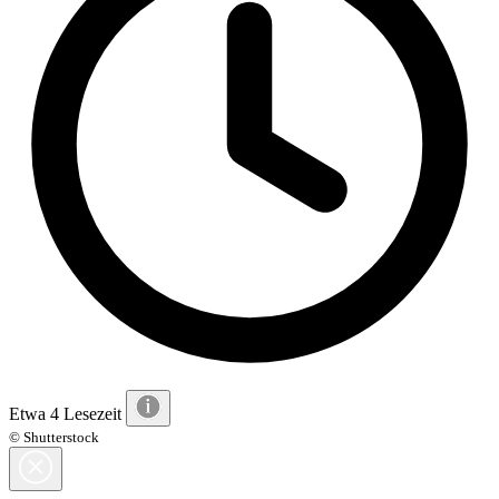
Etwa 4 Lesezeit
© Shutterstock