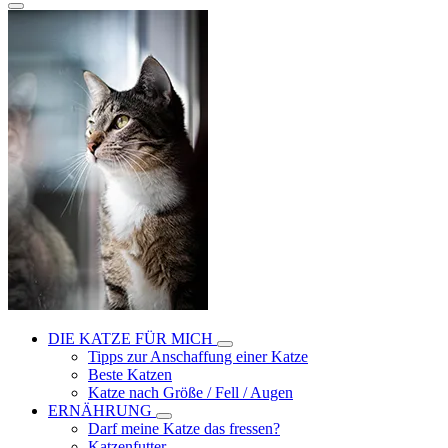
DIE KATZE FÜR MICH
Tipps zur Anschaffung einer Katze
Beste Katzen
Katze nach Größe / Fell / Augen
ERNÄHRUNG
Darf meine Katze das fressen?
Katzenfutter