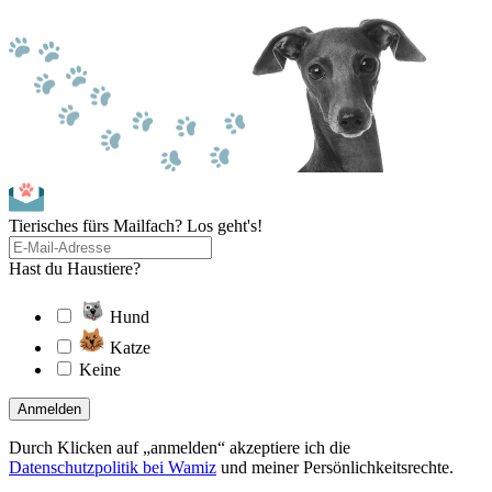
Tierisches fürs Mailfach? Los geht's!
Hast du Haustiere?
Hund
Katze
Keine
Anmelden
Durch Klicken auf „anmelden“ akzeptiere ich die
Datenschutzpolitik bei Wamiz
und meiner Persönlichkeitsrechte.