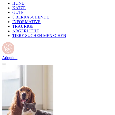
HUND
KATZE
GUTE
ÜBERRASCHENDE
INFORMATIVE
TRAURIGE
ÄRGERLICHE
TIERE SUCHEN MENSCHEN
Adoption