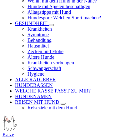
Wohin mit dem Hund in der Nähe?
Hunde mit Spielen beschäftigen
Alltagstipps mit Hund
Hundesport: Welchen Sport machen?
GESUNDHEIT
Krankheiten
Symptome
Behandlung
Hausmittel
Zecken und Flöhe
Ältere Hunde
Krankheiten vorbeugen
Schwangerschaft
Hygiene
ALLE RATGEBER
HUNDERASSEN
WELCHE RASSE PASST ZU MIR?
HUNDENAMEN
REISEN MIT HUND
Reiseziele mit dem Hund
Katze