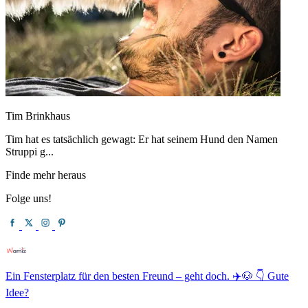
Tim Brinkhaus
Tim hat es tatsächlich gewagt: Er hat seinem Hund den Namen
Struppi g...
Finde mehr heraus
Folge uns!
Ein Fensterplatz für den besten Freund – geht doch. ✈️🐶 👇 Gute
Idee?