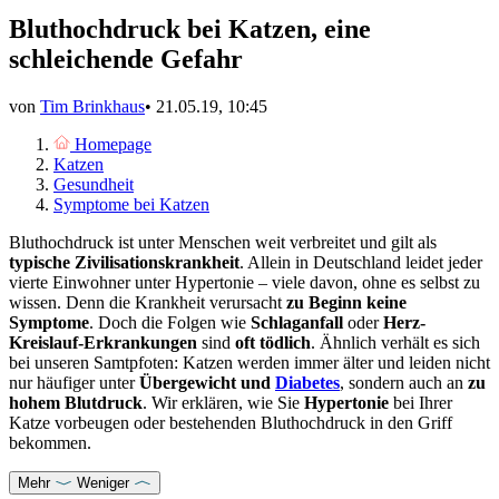
Bluthochdruck bei Katzen, eine
schleichende Gefahr
von
Tim Brinkhaus
•
21.05.19, 10:45
Homepage
Katzen
Gesundheit
Symptome bei Katzen
Bluthochdruck ist unter Menschen weit verbreitet und gilt als
typische Zivilisationskrankheit
. Allein in Deutschland leidet jeder
vierte Einwohner unter Hypertonie – viele davon, ohne es selbst zu
wissen. Denn die Krankheit verursacht
zu Beginn keine
Symptome
. Doch die Folgen wie
Schlaganfall
oder
Herz-
Kreislauf-Erkrankungen
sind
oft tödlich
. Ähnlich verhält es sich
bei unseren Samtpfoten: Katzen werden immer älter und leiden nicht
nur häufiger unter
Übergewicht und
Diabetes
, sondern auch an
zu
hohem Blutdruck
. Wir erklären, wie Sie
Hypertonie
bei Ihrer
Katze vorbeugen oder bestehenden Bluthochdruck in den Griff
bekommen.
Mehr
Weniger