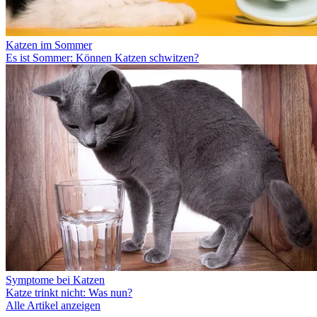
Katzen im Sommer
Es ist Sommer: Können Katzen schwitzen?
Symptome bei Katzen
Katze trinkt nicht: Was nun?
Alle Artikel anzeigen