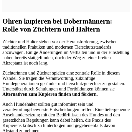
Ohren kupieren bei Dobermännern:
Rolle von Züchtern und Haltern
Züchter und Halter stehen vor der Herausforderung, zwischen
traditionellen Praktiken und modernen Tierschutzstandards
abzuwägen. Einige Änderungen im Verhalten und in der Einstellung
haben bereits stattgefunden, doch der Weg zu einer breiten
Akzeptanz ist noch lang.
Züchterinnen und Züchter spielen eine zentrale Rolle in diesem
Wandel. Sie tragen die Verantwortung, zukünftige
Hundegenerationen gesünder und tierschutzgerechter zu gestalten.
Unterstützt durch Schulungen und Fortbildungen können sie
Alternativen zum Kupieren finden und fördern
.
Auch Hundehalter sollten gut informiert sein und
verantwortungsbewusste Entscheidungen treffen. Eine tiefergehende
Auseinandersetzung mit den Bedürfnissen des Hundes und den
gesetzlichen Regelungen kann dabei helfen, die Praxis des
Kupierens kritisch zu hinterfragen und gegebenenfalls davon
Abstand zu nehmen.