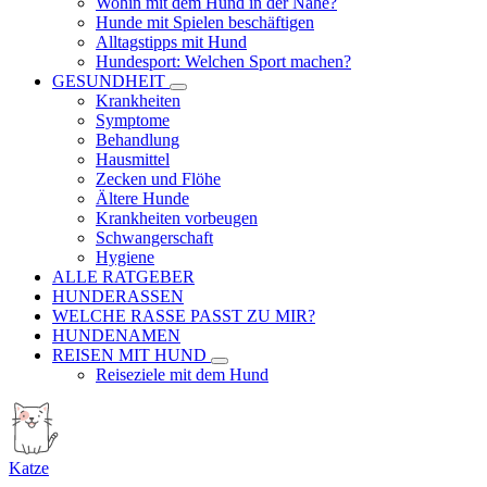
Wohin mit dem Hund in der Nähe?
Hunde mit Spielen beschäftigen
Alltagstipps mit Hund
Hundesport: Welchen Sport machen?
GESUNDHEIT
Krankheiten
Symptome
Behandlung
Hausmittel
Zecken und Flöhe
Ältere Hunde
Krankheiten vorbeugen
Schwangerschaft
Hygiene
ALLE RATGEBER
HUNDERASSEN
WELCHE RASSE PASST ZU MIR?
HUNDENAMEN
REISEN MIT HUND
Reiseziele mit dem Hund
Katze