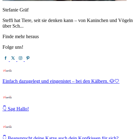
Stefanie Gräf
Steffi hat Tiere, seit sie denken kann – von Kaninchen und Vögeln
über Sch...
Finde mehr heraus
Folge uns!
Einfach dazugelegt und eingenistet – bei den Kälbern. 🐶🤍
👇 Sag Hallo!
👇 Beansprucht deine Katze auch dein Kopfkissen für sich?