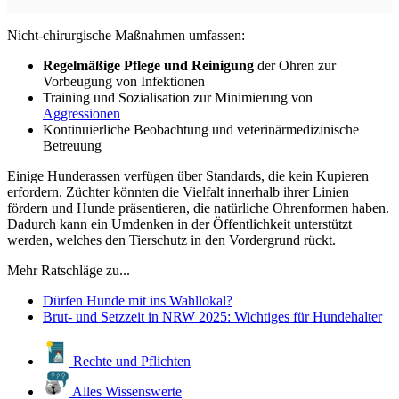
Nicht-chirurgische Maßnahmen umfassen:
Regelmäßige Pflege und Reinigung
der Ohren zur
Vorbeugung von Infektionen
Training und Sozialisation zur Minimierung von
Aggressionen
Kontinuierliche Beobachtung und veterinärmedizinische
Betreuung
Einige Hunderassen verfügen über Standards, die kein Kupieren
erfordern. Züchter könnten die Vielfalt innerhalb ihrer Linien
fördern und Hunde präsentieren, die natürliche Ohrenformen haben.
Dadurch kann ein Umdenken in der Öffentlichkeit unterstützt
werden, welches den Tierschutz in den Vordergrund rückt.
Mehr Ratschläge zu...
Dürfen Hunde mit ins Wahllokal?
Brut- und Setzzeit in NRW 2025: Wichtiges für Hundehalter
Rechte und Pflichten
Alles Wissenswerte