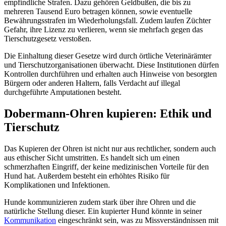
empfindliche Strafen. Dazu gehören Geldbußen, die bis zu
mehreren Tausend Euro betragen können, sowie eventuelle
Bewährungsstrafen im Wiederholungsfall. Zudem laufen Züchter
Gefahr, ihre Lizenz zu verlieren, wenn sie mehrfach gegen das
Tierschutzgesetz verstoßen.
Die Einhaltung dieser Gesetze wird durch örtliche Veterinärämter
und Tierschutzorganisationen überwacht. Diese Institutionen dürfen
Kontrollen durchführen und erhalten auch Hinweise von besorgten
Bürgern oder anderen Haltern, falls Verdacht auf illegal
durchgeführte Amputationen besteht.
Dobermann-Ohren kupieren: Ethik und
Tierschutz
Das Kupieren der Ohren ist nicht nur aus rechtlicher, sondern auch
aus ethischer Sicht umstritten. Es handelt sich um einen
schmerzhaften Eingriff, der keine medizinischen Vorteile für den
Hund hat. Außerdem besteht ein erhöhtes Risiko für
Komplikationen und Infektionen.
Hunde kommunizieren zudem stark über ihre Ohren und die
natürliche Stellung dieser. Ein kupierter Hund könnte in seiner
Kommunikation
eingeschränkt sein, was zu Missverständnissen mit