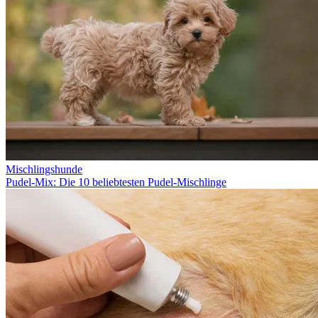
Mischlingshunde
Pudel-Mix: Die 10 beliebtesten Pudel-Mischlinge