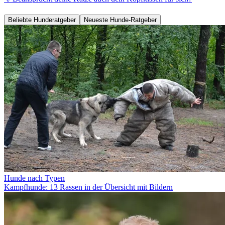
Beliebte Hunderatgeber
Neueste Hunde-Ratgeber
Hunde nach Typen
Kampfhunde: 13 Rassen in der Übersicht mit Bildern