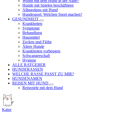
Wohin mit dem Hund in der Nähe?
Hunde mit Spielen beschäftigen
Alltagstipps mit Hund
Hundesport: Welchen Sport machen?
GESUNDHEIT
Krankheiten
Symptome
Behandlung
Hausmittel
Zecken und Flöhe
Ältere Hunde
Krankheiten vorbeugen
Schwangerschaft
Hygiene
ALLE RATGEBER
HUNDERASSEN
WELCHE RASSE PASST ZU MIR?
HUNDENAMEN
REISEN MIT HUND
Reiseziele mit dem Hund
Katze