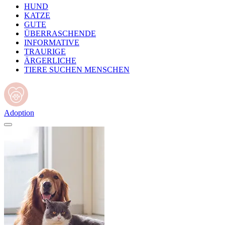
HUND
KATZE
GUTE
ÜBERRASCHENDE
INFORMATIVE
TRAURIGE
ÄRGERLICHE
TIERE SUCHEN MENSCHEN
Adoption