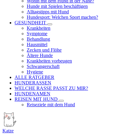
Wohin mit dem Hund in der Nähe?
Hunde mit Spielen beschäftigen
Alltagstipps mit Hund
Hundesport: Welchen Sport machen?
GESUNDHEIT
Krankheiten
Symptome
Behandlung
Hausmittel
Zecken und Flöhe
Ältere Hunde
Krankheiten vorbeugen
Schwangerschaft
Hygiene
ALLE RATGEBER
HUNDERASSEN
WELCHE RASSE PASST ZU MIR?
HUNDENAMEN
REISEN MIT HUND
Reiseziele mit dem Hund
Katze