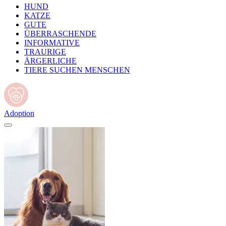
HUND
KATZE
GUTE
ÜBERRASCHENDE
INFORMATIVE
TRAURIGE
ÄRGERLICHE
TIERE SUCHEN MENSCHEN
Adoption