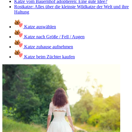
Katze vom Bauernhof adoptieren: Eine gute Idee?
Rostkatze: Alles über die kleinste Wildkatze der Welt und ihre
Haltung
Katze auswählen
Katze nach Größe / Fell / Augen
Katze zuhause aufnehmen
Katze beim Züchter kaufen