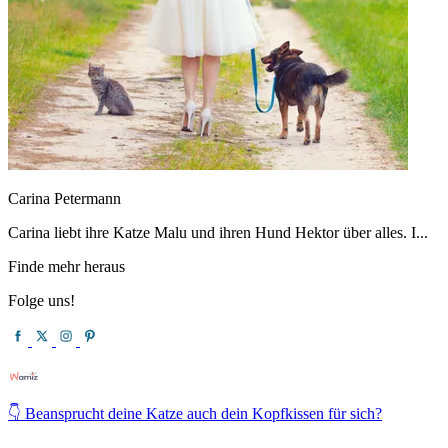
Carina Petermann
Carina liebt ihre Katze Malu und ihren Hund Hektor über alles. I...
Finde mehr heraus
Folge uns!
👇 Beansprucht deine Katze auch dein Kopfkissen für sich?