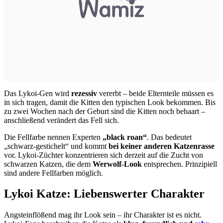
Das Lykoi-Gen wird
rezessiv
vererbt – beide Elternteile müssen es
in sich tragen, damit die Kitten den typischen Look bekommen. Bis
zu zwei Wochen nach der Geburt sind die Kitten noch behaart –
anschließend verändert das Fell sich.
Die Fellfarbe nennen Experten
„black roan“
. Das bedeutet
„schwarz-gestichelt“ und kommt
bei keiner anderen Katzenrasse
vor. Lykoi-Züchter konzentrieren sich derzeit auf die Zucht von
schwarzen Katzen, die dem
Werwolf-Look
entsprechen. Prinzipiell
sind andere Fellfarben möglich.
Lykoi Katze: Liebenswerter Charakter
Angsteinflößend mag ihr Look sein – ihr Charakter ist es nicht.