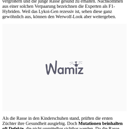
vergrößern und die junge Rasse gesund zu erhalten. Nachkommen
aus einer solchen Verpaarung bezeichnen die Experten als F1-
Hybriden. Weil das Lykoi-Gen rezessiv ist, sehen diese ganz
gewöhnlich aus, können den Werwolf-Look aber weitergeben.
Als die Rasse in den Kinderschuhen stand, prüften die ersten
Züchter ihre Gesundheit ausgiebig. Doch
Mutationen beinhalten
oft Defekte
, die nicht unmittelbar sichtbar werden. Da die Rasse