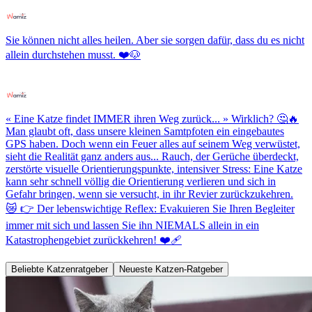
Sie können nicht alles heilen. Aber sie sorgen dafür, dass du es nicht
allein durchstehen musst. ❤️🐶
« Eine Katze findet IMMER ihren Weg zurück... » Wirklich? 🤔🔥
Man glaubt oft, dass unsere kleinen Samtpfoten ein eingebautes
GPS haben. Doch wenn ein Feuer alles auf seinem Weg verwüstet,
sieht die Realität ganz anders aus... Rauch, der Gerüche überdeckt,
zerstörte visuelle Orientierungspunkte, intensiver Stress: Eine Katze
kann sehr schnell völlig die Orientierung verlieren und sich in
Gefahr bringen, wenn sie versucht, in ihr Revier zurückzukehren.
😿 👉 Der lebenswichtige Reflex: Evakuieren Sie Ihren Begleiter
immer mit sich und lassen Sie ihn NIEMALS allein in ein
Katastrophengebiet zurückkehren! ❤️‍🩹
Beliebte Katzenratgeber
Neueste Katzen-Ratgeber