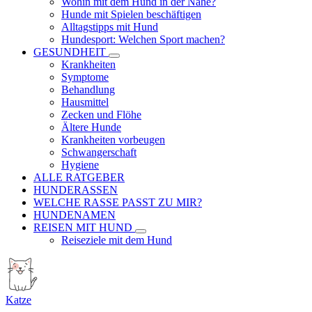
Wohin mit dem Hund in der Nähe?
Hunde mit Spielen beschäftigen
Alltagstipps mit Hund
Hundesport: Welchen Sport machen?
GESUNDHEIT
Krankheiten
Symptome
Behandlung
Hausmittel
Zecken und Flöhe
Ältere Hunde
Krankheiten vorbeugen
Schwangerschaft
Hygiene
ALLE RATGEBER
HUNDERASSEN
WELCHE RASSE PASST ZU MIR?
HUNDENAMEN
REISEN MIT HUND
Reiseziele mit dem Hund
Katze