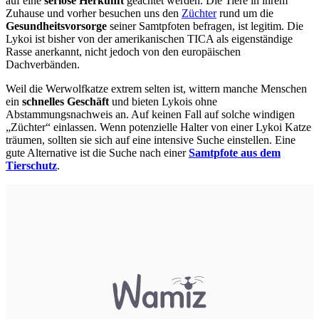
auf eine
seriöse Herkunft
geachtet werden. Die Tiere in ihrem
Zuhause und vorher besuchen uns den
Züchter
rund um die
Gesundheitsvorsorge
seiner Samtpfoten befragen, ist legitim. Die
Lykoi ist bisher von der amerikanischen TICA als eigenständige
Rasse anerkannt, nicht jedoch von den europäischen
Dachverbänden.
Weil die Werwolfkatze extrem selten ist, wittern manche Menschen
ein
schnelles Geschäft
und bieten Lykois ohne
Abstammungsnachweis an. Auf keinen Fall auf solche windigen
„Züchter“ einlassen. Wenn potenzielle Halter von einer Lykoi Katze
träumen, sollten sie sich auf eine intensive Suche einstellen. Eine
gute Alternative ist die Suche nach einer
Samtpfote aus dem
Tierschutz
.