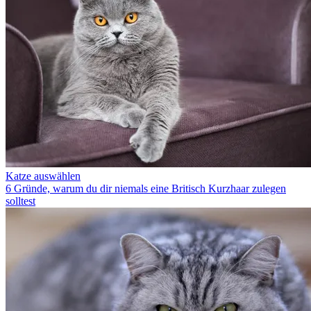
Katze auswählen
6 Gründe, warum du dir niemals eine Britisch Kurzhaar zulegen
solltest