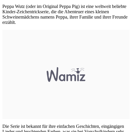
Peppa Wutz (oder im Original Peppa Pig) ist eine weltweit beliebte
Kinder-Zeichentrickserie, die die Abenteuer eines kleinen
Schweinemädchens namens Peppa, ihrer Familie und ihrer Freunde
erzählt.
Die Serie ist bekannt für ihre einfachen Geschichten, eingängigen
Lieder und leuchtenden Farben, was sie bei Vorschulkindern sehr