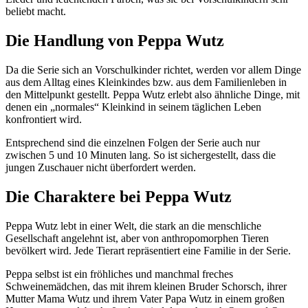
beliebt macht.
Die Handlung von Peppa Wutz
Da die Serie sich an Vorschulkinder richtet, werden vor allem Dinge
aus dem Alltag eines Kleinkindes bzw. aus dem Familienleben in
den Mittelpunkt gestellt. Peppa Wutz erlebt also ähnliche Dinge, mit
denen ein „normales“ Kleinkind in seinem täglichen Leben
konfrontiert wird.
Entsprechend sind die einzelnen Folgen der Serie auch nur
zwischen 5 und 10 Minuten lang. So ist sichergestellt, dass die
jungen Zuschauer nicht überfordert werden.
Die Charaktere bei Peppa Wutz
Peppa Wutz lebt in einer Welt, die stark an die menschliche
Gesellschaft angelehnt ist, aber von anthropomorphen Tieren
bevölkert wird. Jede Tierart repräsentiert eine Familie in der Serie.
Peppa selbst ist ein fröhliches und manchmal freches
Schweinemädchen, das mit ihrem kleinen Bruder Schorsch, ihrer
Mutter Mama Wutz und ihrem Vater Papa Wutz in einem großen