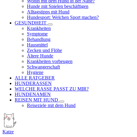
Wohin mit dem Hund in der Nähe?
Hunde mit Spielen beschäftigen
Alltagstipps mit Hund
Hundesport: Welchen Sport machen?
GESUNDHEIT
Krankheiten
Symptome
Behandlung
Hausmittel
Zecken und Flöhe
Ältere Hunde
Krankheiten vorbeugen
Schwangerschaft
Hygiene
ALLE RATGEBER
HUNDERASSEN
WELCHE RASSE PASST ZU MIR?
HUNDENAMEN
REISEN MIT HUND
Reiseziele mit dem Hund
Katze