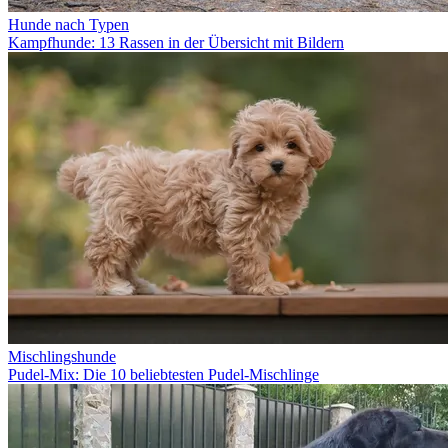
Hunde nach Typen
Kampfhunde: 13 Rassen in der Übersicht mit Bildern
Mischlingshunde
Pudel-Mix: Die 10 beliebtesten Pudel-Mischlinge