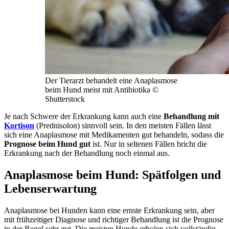
Der Tierarzt behandelt eine Anaplasmose
beim Hund meist mit Antibiotika
©
Shutterstock
Je nach Schwere der Erkrankung kann auch eine
Behandlung mit
Kortison
(Prednisolon) sinnvoll sein. In den meisten Fällen lässt
sich eine Anaplasmose mit Medikamenten gut behandeln, sodass die
Prognose beim Hund gut
ist. Nur in seltenen Fällen bricht die
Erkrankung nach der Behandlung noch einmal aus.
Anaplasmose beim Hund: Spätfolgen und
Lebenserwartung
Anaplasmose bei Hunden kann eine ernste Erkrankung sein, aber
mit frühzeitiger Diagnose und richtiger Behandlung ist die Prognose
in der Regel sehr gut. Die meisten Hunde erholen sich vollständig