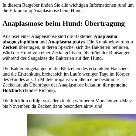
In diesem Ratgeber finden Sie alle wichtigen Informationen rund um
die Erkrankung Anaplasmose beim Hund.
Anaplasmose beim Hund: Übertragung
Auslöser einer Anaplasmose sind die Bakterien
Anaplasma
phagocytophilum
und
Anaplasma platys
. Die Krankheit wird von
Zecken
übertragen, in deren Speichel sich die Bakterien befinden.
Wird der Hund von einer Zecke gebissen, überträgt der Blutsauger
während des Saugaktes die Bakterien auf den Hund.
Die Bakterien gelangen in die Blutzellen des erkrankten Haustiers
und die Erkrankung breitet sich im Laufe weniger Tage im Körper
des Hundes aus. In Mitteleuropa ist vor allem eine bestimmte
Zeckenart als Überträger der Anaplasmose bekannt:
der gemeine
Holzbock
(Ixodes Ricinus).
Die Infektion erfolgt vor allem in den wärmeren Monaten von März
bis November, da Zecken dann besonders aktiv sind.