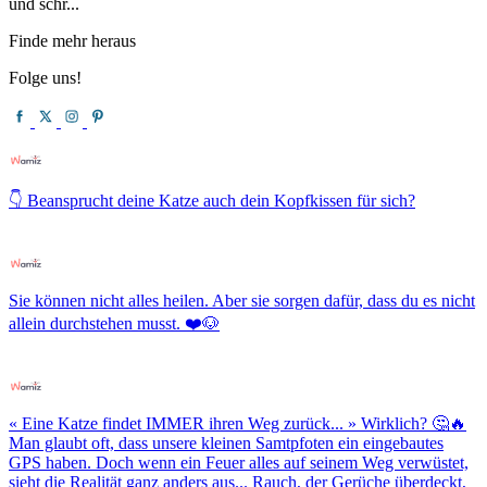
und schr...
Finde mehr heraus
Folge uns!
👇 Beansprucht deine Katze auch dein Kopfkissen für sich?
Sie können nicht alles heilen. Aber sie sorgen dafür, dass du es nicht
allein durchstehen musst. ❤️🐶
« Eine Katze findet IMMER ihren Weg zurück... » Wirklich? 🤔🔥
Man glaubt oft, dass unsere kleinen Samtpfoten ein eingebautes
GPS haben. Doch wenn ein Feuer alles auf seinem Weg verwüstet,
sieht die Realität ganz anders aus... Rauch, der Gerüche überdeckt,