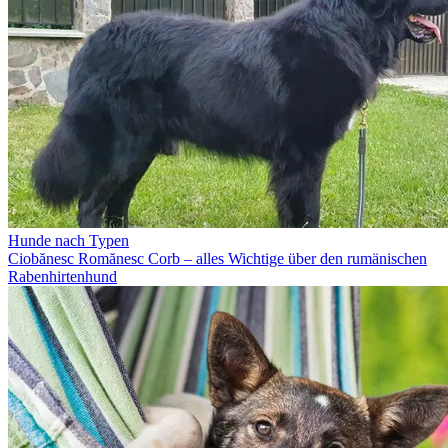
Hunde nach Typen
Ciobănesc Romănesc Corb – alles Wichtige über den rumänischen
Rabenhirtenhund