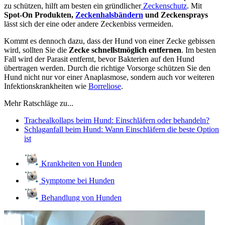
zu schützen, hilft am besten ein gründlicher
Zeckenschutz
. Mit
Spot-On Produkten,
Zeckenhalsbändern
und Zeckensprays
lässt sich der eine oder andere Zeckenbiss vermeiden.
Kommt es dennoch dazu, dass der Hund von einer Zecke gebissen
wird, sollten Sie die
Zecke schnellstmöglich entfernen
. Im besten
Fall wird der Parasit entfernt, bevor Bakterien auf den Hund
übertragen werden. Durch die richtige Vorsorge schützen Sie den
Hund nicht nur vor einer Anaplasmose, sondern auch vor weiteren
Infektionskrankheiten wie
Borreliose
.
Mehr Ratschläge zu...
Trachealkollaps beim Hund: Einschläfern oder behandeln?
Schlaganfall beim Hund: Wann Einschläfern die beste Option
ist
Krankheiten von Hunden
Symptome bei Hunden
Behandlung von Hunden