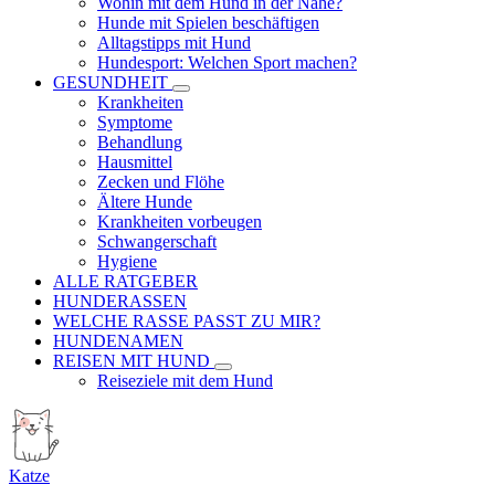
Wohin mit dem Hund in der Nähe?
Hunde mit Spielen beschäftigen
Alltagstipps mit Hund
Hundesport: Welchen Sport machen?
GESUNDHEIT
Krankheiten
Symptome
Behandlung
Hausmittel
Zecken und Flöhe
Ältere Hunde
Krankheiten vorbeugen
Schwangerschaft
Hygiene
ALLE RATGEBER
HUNDERASSEN
WELCHE RASSE PASST ZU MIR?
HUNDENAMEN
REISEN MIT HUND
Reiseziele mit dem Hund
Katze