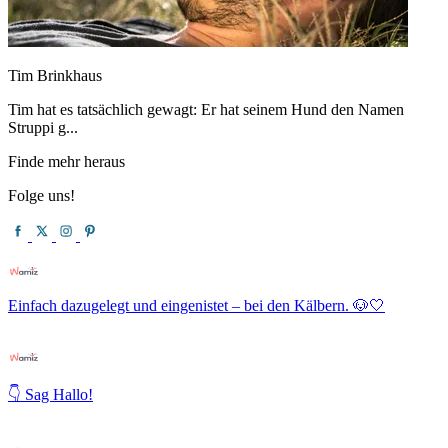
Tim Brinkhaus
Tim hat es tatsächlich gewagt: Er hat seinem Hund den Namen
Struppi g...
Finde mehr heraus
Folge uns!
Einfach dazugelegt und eingenistet – bei den Kälbern. 🐶🤍
👇 Sag Hallo!