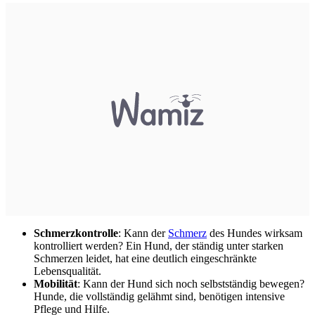
Schmerzkontrolle
: Kann der
Schmerz
des Hundes wirksam
kontrolliert werden? Ein Hund, der ständig unter starken
Schmerzen leidet, hat eine deutlich eingeschränkte
Lebensqualität.
Mobilität
: Kann der Hund sich noch selbstständig bewegen?
Hunde, die vollständig gelähmt sind, benötigen intensive
Pflege und Hilfe.