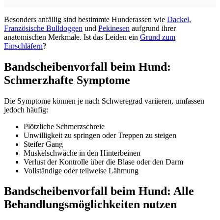
Besonders anfällig sind bestimmte Hunderassen wie
Dackel
,
Französische Bulldoggen
und
Pekinesen
aufgrund ihrer
anatomischen Merkmale. Ist das Leiden ein
Grund zum
Einschläfern
?
Bandscheibenvorfall beim Hund:
Schmerzhafte Symptome
Die Symptome können je nach Schweregrad variieren, umfassen
jedoch häufig:
Plötzliche Schmerzschreie
Unwilligkeit zu springen oder Treppen zu steigen
Steifer Gang
Muskelschwäche in den Hinterbeinen
Verlust der Kontrolle über die Blase oder den Darm
Vollständige oder teilweise Lähmung
Bandscheibenvorfall beim Hund: Alle
Behandlungsmöglichkeiten nutzen