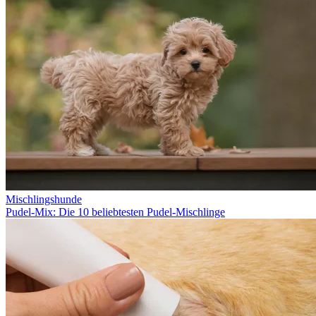
Mischlingshunde
Pudel-Mix: Die 10 beliebtesten Pudel-Mischlinge