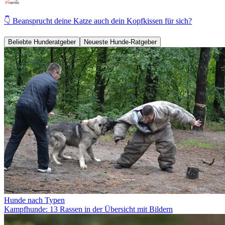
👇 Beansprucht deine Katze auch dein Kopfkissen für sich?
Beliebte Hunderatgeber
Neueste Hunde-Ratgeber
Hunde nach Typen
Kampfhunde: 13 Rassen in der Übersicht mit Bildern