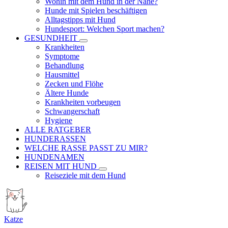
Wohin mit dem Hund in der Nähe?
Hunde mit Spielen beschäftigen
Alltagstipps mit Hund
Hundesport: Welchen Sport machen?
GESUNDHEIT
Krankheiten
Symptome
Behandlung
Hausmittel
Zecken und Flöhe
Ältere Hunde
Krankheiten vorbeugen
Schwangerschaft
Hygiene
ALLE RATGEBER
HUNDERASSEN
WELCHE RASSE PASST ZU MIR?
HUNDENAMEN
REISEN MIT HUND
Reiseziele mit dem Hund
Katze