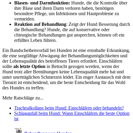
Blasen- und Darmfunktion:
Hunde, die die Kontrolle über
ihre Blase und ihren Darm verloren haben, benötigen
besondere Pflege, um Infektionen und Hautprobleme zu
vermeiden.
Reaktion auf Behandlung
: Zeigt der Hund Besserung durch
die Behandlung? Hunde, die auf konservative oder
chirurgische Behandlungen gut ansprechen, können oft ein
erfülltes Leben führen.
Ein Bandscheibenvorfall bei Hunden ist eine ernsthafte Erkrankung,
die eine sorgfältige Abwägung der Behandlungsmöglichkeiten und
der Lebensqualität des betroffenen Tieres erfordert. Einschläfern
sollte
als letzte Option
in Betracht gezogen werden, wenn der
Hund trotz aller Bemühungen keine Lebensqualität mehr hat und
unter unerträglichen Schmerzen leidet. Ein enger Austausch mit dem
Tierarzt ist entscheidend, um die beste Entscheidung für das Wohl
des Hundes zu treffen.
Mehr Ratschläge zu...
Trachealkollaps beim Hund: Einschläfern oder behandeln?
Schlaganfall beim Hund: Wann Einschläfern die beste Option
ist