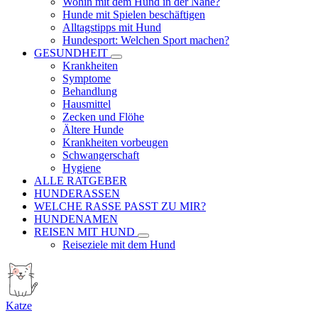
Wohin mit dem Hund in der Nähe?
Hunde mit Spielen beschäftigen
Alltagstipps mit Hund
Hundesport: Welchen Sport machen?
GESUNDHEIT
Krankheiten
Symptome
Behandlung
Hausmittel
Zecken und Flöhe
Ältere Hunde
Krankheiten vorbeugen
Schwangerschaft
Hygiene
ALLE RATGEBER
HUNDERASSEN
WELCHE RASSE PASST ZU MIR?
HUNDENAMEN
REISEN MIT HUND
Reiseziele mit dem Hund
Katze