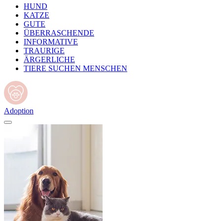
HUND
KATZE
GUTE
ÜBERRASCHENDE
INFORMATIVE
TRAURIGE
ÄRGERLICHE
TIERE SUCHEN MENSCHEN
Adoption