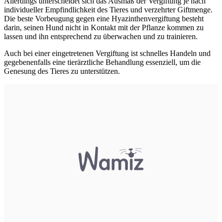
Allerdings unterscheidet sich das Ausmaß der Vergiftung je nach
individueller Empfindlichkeit des Tieres und verzehrter Giftmenge.
Die beste Vorbeugung gegen eine Hyazinthenvergiftung besteht
darin, seinen Hund nicht in Kontakt mit der Pflanze kommen zu
lassen und ihn entsprechend zu überwachen und zu trainieren.
Auch bei einer eingetretenen Vergiftung ist schnelles Handeln und
gegebenenfalls eine tierärztliche Behandlung essenziell, um die
Genesung des Tieres zu unterstützen.