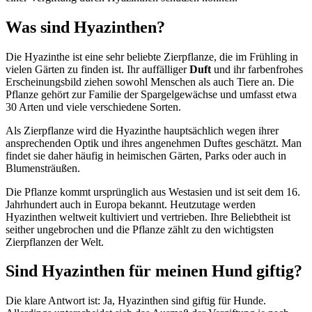
Was sind Hyazinthen?
Die Hyazinthe ist eine sehr beliebte Zierpflanze, die im Frühling in
vielen Gärten zu finden ist. Ihr auffälliger
Duft
und ihr farbenfrohes
Erscheinungsbild ziehen sowohl Menschen als auch Tiere an. Die
Pflanze gehört zur Familie der Spargelgewächse und umfasst etwa
30 Arten und viele verschiedene Sorten.
Als Zierpflanze wird die Hyazinthe hauptsächlich wegen ihrer
ansprechenden Optik und ihres angenehmen Duftes geschätzt. Man
findet sie daher häufig in heimischen Gärten, Parks oder auch in
Blumensträußen.
Die Pflanze kommt ursprünglich aus Westasien und ist seit dem 16.
Jahrhundert auch in Europa bekannt. Heutzutage werden
Hyazinthen weltweit kultiviert und vertrieben. Ihre Beliebtheit ist
seither ungebrochen und die Pflanze zählt zu den wichtigsten
Zierpflanzen der Welt.
Sind Hyazinthen für meinen Hund giftig?
Die klare Antwort ist: Ja, Hyazinthen sind giftig für Hunde.