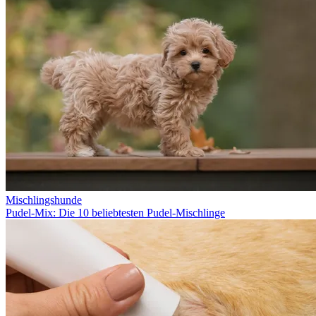
Mischlingshunde
Pudel-Mix: Die 10 beliebtesten Pudel-Mischlinge