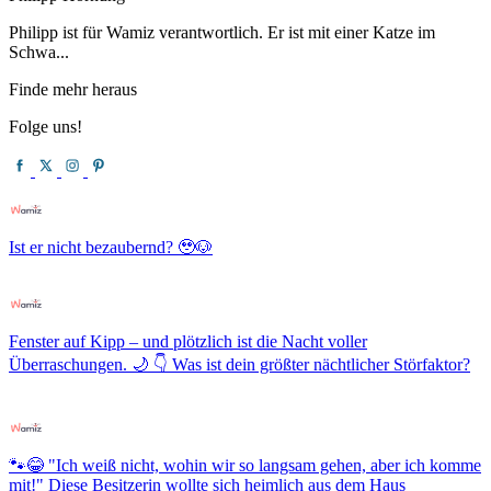
Philipp ist für Wamiz verantwortlich. Er ist mit einer Katze im
Schwa...
Finde mehr heraus
Folge uns!
Ist er nicht bezaubernd? 🥹🐶
Fenster auf Kipp – und plötzlich ist die Nacht voller
Überraschungen. 🌙 👇 Was ist dein größter nächtlicher Störfaktor?
🐾😂 "Ich weiß nicht, wohin wir so langsam gehen, aber ich komme
mit!" Diese Besitzerin wollte sich heimlich aus dem Haus