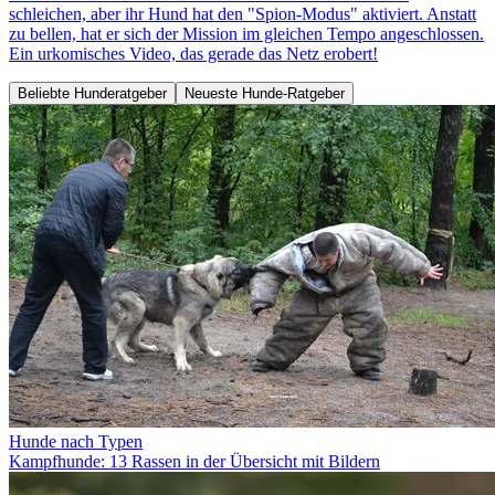
schleichen, aber ihr Hund hat den "Spion-Modus" aktiviert. Anstatt
zu bellen, hat er sich der Mission im gleichen Tempo angeschlossen.
Ein urkomisches Video, das gerade das Netz erobert!
Beliebte Hunderatgeber
Neueste Hunde-Ratgeber
Hunde nach Typen
Kampfhunde: 13 Rassen in der Übersicht mit Bildern