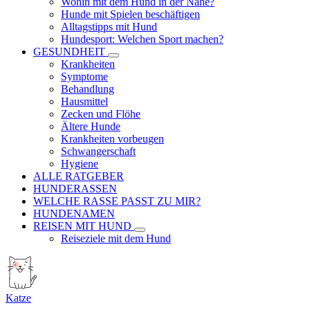
Wohin mit dem Hund in der Nähe?
Hunde mit Spielen beschäftigen
Alltagstipps mit Hund
Hundesport: Welchen Sport machen?
GESUNDHEIT
Krankheiten
Symptome
Behandlung
Hausmittel
Zecken und Flöhe
Ältere Hunde
Krankheiten vorbeugen
Schwangerschaft
Hygiene
ALLE RATGEBER
HUNDERASSEN
WELCHE RASSE PASST ZU MIR?
HUNDENAMEN
REISEN MIT HUND
Reiseziele mit dem Hund
Katze