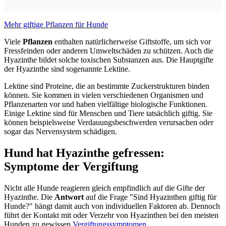
Mehr giftige Pflanzen für Hunde
Viele
Pflanzen
enthalten natürlicherweise Giftstoffe, um sich vor
Fressfeinden oder anderen Umweltschäden zu schützen. Auch die
Hyazinthe bildet solche toxischen Substanzen aus. Die Hauptgifte
der Hyazinthe sind sogenannte Lektine.
Lektine sind Proteine, die an bestimmte Zuckerstrukturen binden
können. Sie kommen in vielen verschiedenen Organismen und
Pflanzenarten vor und haben vielfältige biologische Funktionen.
Einige Lektine sind für Menschen und Tiere tatsächlich giftig. Sie
können beispielsweise Verdauungsbeschwerden verursachen oder
sogar das Nervensystem schädigen.
Hund hat Hyazinthe gefressen:
Symptome der Vergiftung
Nicht alle Hunde reagieren gleich empfindlich auf die Gifte der
Hyazinthe. Die
Antwort
auf die Frage "Sind Hyazinthen giftig für
Hunde?" hängt damit auch von individuellen Faktoren ab. Dennoch
führt der Kontakt mit oder Verzehr von Hyazinthen bei den meisten
Hunden zu gewissen
Vergiftungssymptomen
.