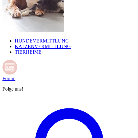
HUNDEVERMITTLUNG
KATZENVERMITTLUNG
TIERHEIME
Forum
Folge uns!