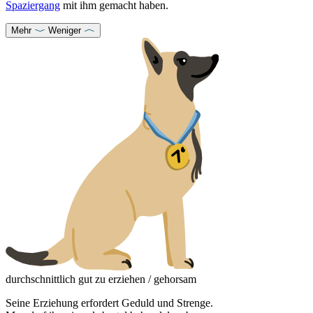
Spaziergang
mit ihm gemacht haben.
Mehr
Weniger
durchschnittlich gut zu erziehen / gehorsam
Seine Erziehung erfordert Geduld und Strenge.