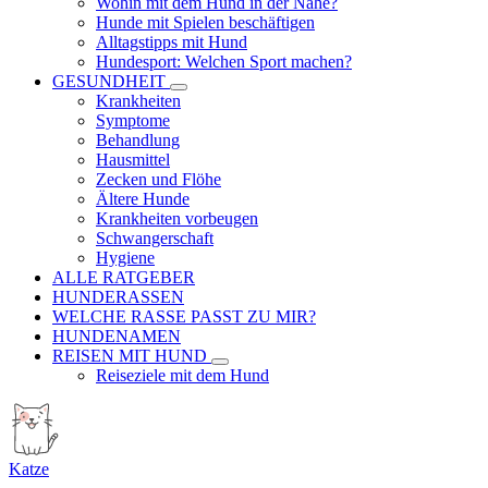
Wohin mit dem Hund in der Nähe?
Hunde mit Spielen beschäftigen
Alltagstipps mit Hund
Hundesport: Welchen Sport machen?
GESUNDHEIT
Krankheiten
Symptome
Behandlung
Hausmittel
Zecken und Flöhe
Ältere Hunde
Krankheiten vorbeugen
Schwangerschaft
Hygiene
ALLE RATGEBER
HUNDERASSEN
WELCHE RASSE PASST ZU MIR?
HUNDENAMEN
REISEN MIT HUND
Reiseziele mit dem Hund
Katze