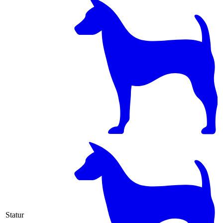
Statur