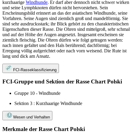
kurzhaarige
Windhunde
. Er darf aber dennoch nicht schwer wirken
und seine Lymphknoten dürfen nicht hervorstehen. Sein
Erscheinungsbild erinnert an das der asiatischen Windhunde, seine
Vorfahren. Seine Augen sind ziemlich groß und mandelförmig. Sie
sind sehr ausdrucksstark; ihr Blick gehört zu den charakteristischen
Eigenschaften dieser Rasse. Die Ohren sind mittelgroß, sehr schmal
und auf der Höhe der Augen angesetzt. Insgesamt erscheinen sie
ziemlich fleischig. Die Ohren dürfen wie folgt getragen werden:
nach innen gefaltet und den Hals berührend; dachförmig; bei
Erregung völlig aufgerichtet oder nach vorn weisend. Die Rute ist
lang und dick am Ansatz.
FCI-Rasseklassifizierung
FCI-Gruppe und Sektion der Rasse Chart Polski
Gruppe 10 - Windhunde
Sektion 3 : Kurzhaarige Windhunde
Wesen und Verhalten
Merkmale der Rasse Chart Polski