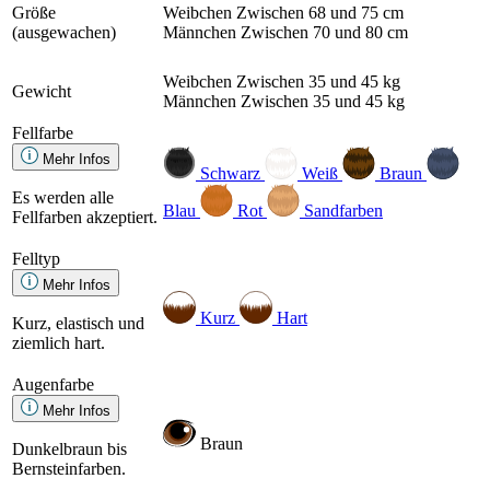
Größe
Weibchen
Zwischen 68 und 75 cm
(ausgewachen)
Männchen
Zwischen 70 und 80 cm
Weibchen
Zwischen 35 und 45 kg
Gewicht
Männchen
Zwischen 35 und 45 kg
Fellfarbe
Mehr Infos
Schwarz
Weiß
Braun
Es werden alle
Blau
Rot
Sandfarben
Fellfarben akzeptiert.
Felltyp
Mehr Infos
Kurz
Hart
Kurz, elastisch und
ziemlich hart.
Augenfarbe
Mehr Infos
Braun
Dunkelbraun bis
Bernsteinfarben.