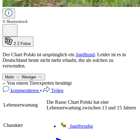
© Shutterstock
2
2 Fotos
Der Chart Polski ist ursprünglich ein
Jagdhund
. Leider ist es in
Deutschland heute nicht mehr erlaubt, ihn als solchen zu
verwenden.
Mehr
Weniger
Von einem Tierexperten bestätigt
kommentieren
•
Teilen
Die Rasse Chart Polski hat eine
Lebenserwartung
Lebenserwartung zwischen 13 und 15 Jahren
Charakter
Jagdfreudig