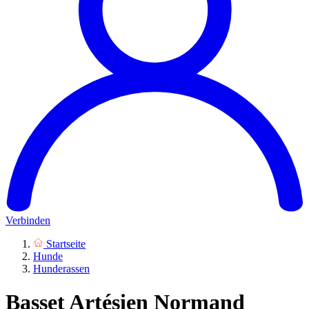
Verbinden
Startseite
Hunde
Hunderassen
Basset Artésien Normand