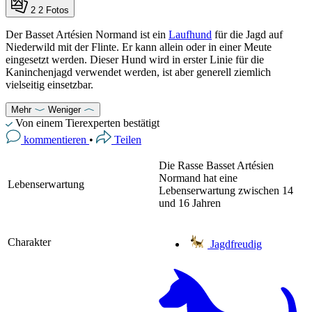
2
2 Fotos
Der Basset Artésien Normand ist ein
Laufhund
für die Jagd auf
Niederwild mit der Flinte. Er kann allein oder in einer Meute
eingesetzt werden. Dieser Hund wird in erster Linie für die
Kaninchenjagd verwendet werden, ist aber generell ziemlich
vielseitig einsetzbar.
Mehr
Weniger
Von einem Tierexperten bestätigt
kommentieren
•
Teilen
Die Rasse Basset Artésien
Normand hat eine
Lebenserwartung
Lebenserwartung zwischen 14
und 16 Jahren
Charakter
Jagdfreudig