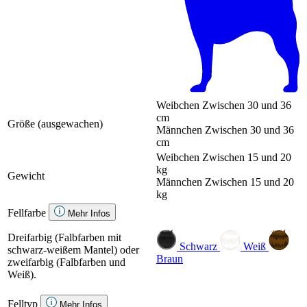
Weibchen
Zwischen 30 und 36
cm
Größe (ausgewachen)
Männchen
Zwischen 30 und 36
cm
Weibchen
Zwischen 15 und 20
kg
Gewicht
Männchen
Zwischen 15 und 20
kg
Fellfarbe
Mehr Infos
Dreifarbig (Falbfarben mit
Schwarz
Weiß
schwarz-weißem Mantel) oder
Braun
zweifarbig (Falbfarben und
Weiß).
Felltyp
Mehr Infos