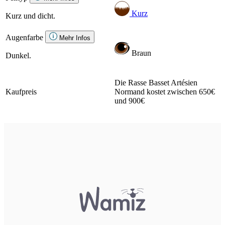
Kurz
Kurz und dicht.
Augenfarbe
Mehr Infos
Braun
Dunkel.
Die Rasse Basset Artésien
Kaufpreis
Normand kostet zwischen 650€
und 900€