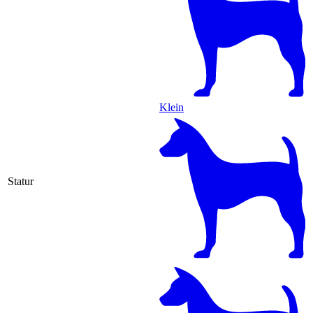
Klein
Statur