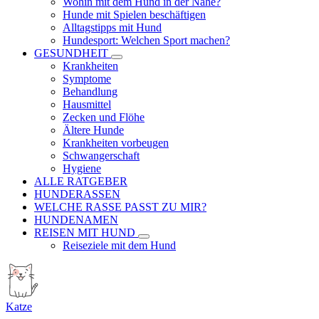
Wohin mit dem Hund in der Nähe?
Hunde mit Spielen beschäftigen
Alltagstipps mit Hund
Hundesport: Welchen Sport machen?
GESUNDHEIT
Krankheiten
Symptome
Behandlung
Hausmittel
Zecken und Flöhe
Ältere Hunde
Krankheiten vorbeugen
Schwangerschaft
Hygiene
ALLE RATGEBER
HUNDERASSEN
WELCHE RASSE PASST ZU MIR?
HUNDENAMEN
REISEN MIT HUND
Reiseziele mit dem Hund
Katze