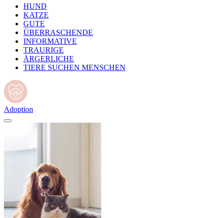
HUND
KATZE
GUTE
ÜBERRASCHENDE
INFORMATIVE
TRAURIGE
ÄRGERLICHE
TIERE SUCHEN MENSCHEN
Adoption