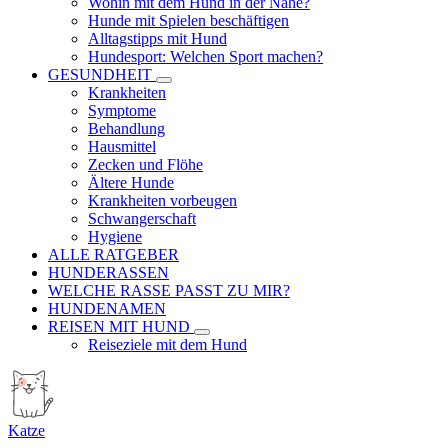
Wohin mit dem Hund in der Nähe?
Hunde mit Spielen beschäftigen
Alltagstipps mit Hund
Hundesport: Welchen Sport machen?
GESUNDHEIT
Krankheiten
Symptome
Behandlung
Hausmittel
Zecken und Flöhe
Ältere Hunde
Krankheiten vorbeugen
Schwangerschaft
Hygiene
ALLE RATGEBER
HUNDERASSEN
WELCHE RASSE PASST ZU MIR?
HUNDENAMEN
REISEN MIT HUND
Reiseziele mit dem Hund
Katze