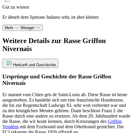
Gut zu wissen
Er ähnelt dem Spinone Italiano sehr, ist aber kleiner.
Mehr
Weniger
Weitere Details zur Rasse Griffon
Nivernais
Herkunft und Geschichte
Ursprünge und Geschichte der Rasse Griffon
Nivernais
Er stammt vom Chien gris de Saint-Louis ab. Diese Rasse ist heute
ausgestorben. Es handelte sich um eine französische Hunderasse,
die bis zur Regentschaft Ludwigs XI. sehr weit verbreitet war und
zu den königlichen Meuten gehörte. Dann beschloss Franz I. die
Rasse durch eine andere zu ersetzen. Ab dem 20. Jahrhundert wurde
die Rasse, die wir heute kennen, durch Kreuzungen des
Griffon
Vendéen
mit dem Foxhound und dem Otterhound gezüchtet. Die
FCI erkannte die Rasse 1959 offiziell an.