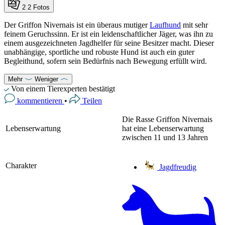
2
2 Fotos
Der Griffon Nivernais ist ein überaus mutiger
Laufhund
mit sehr
feinem Geruchssinn. Er ist ein leidenschaftlicher Jäger, was ihn zu
einem ausgezeichneten Jagdhelfer für seine Besitzer macht. Dieser
unabhängige, sportliche und robuste Hund ist auch ein guter
Begleithund, sofern sein Bedürfnis nach Bewegung erfüllt wird.
Mehr
Weniger
Von einem Tierexperten bestätigt
kommentieren
•
Teilen
Die Rasse Griffon Nivernais
Lebenserwartung
hat eine Lebenserwartung
zwischen 11 und 13 Jahren
Charakter
Jagdfreudig