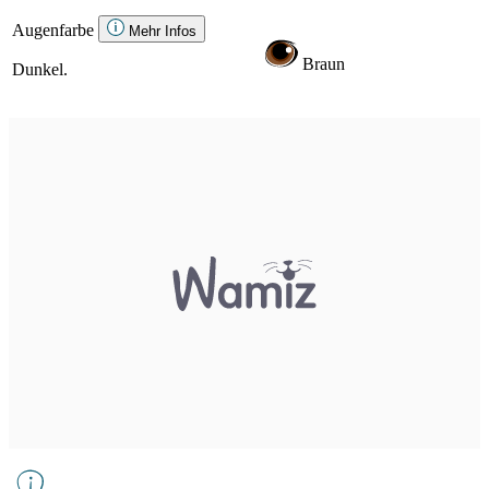
Augenfarbe
Mehr Infos
Braun
Dunkel.