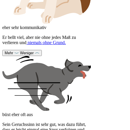
eher sehr kommunikativ
Er bellt viel, aber nie ohne jedes Maß zu
verlieren und
niemals ohne Grund.
Mehr
Weniger
büxt eher oft aus
Sein Geruchssinn ist sehr gut, was dazu führt,
dass er leicht einmal eine Spur verfolgen und