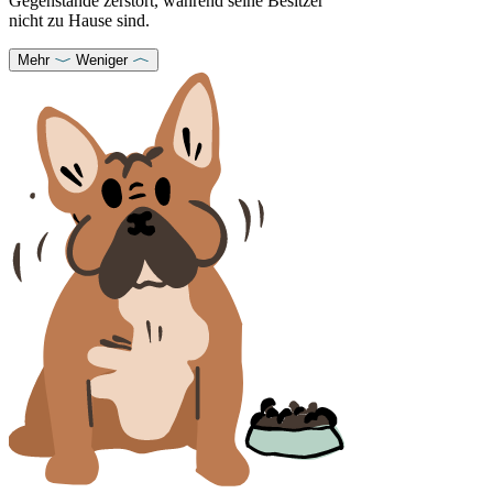
Gegenstände zerstört, während seine Besitzer
nicht zu Hause sind.
Mehr
Weniger