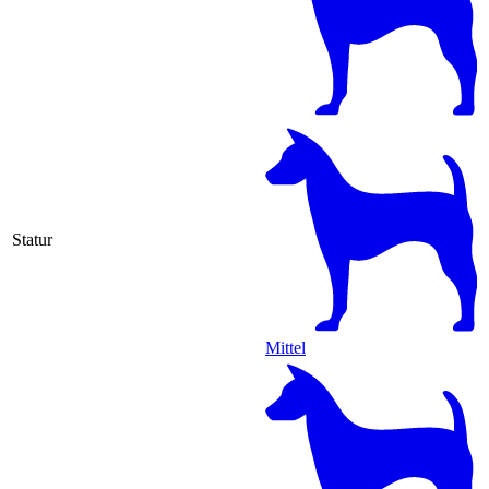
Statur
Mittel