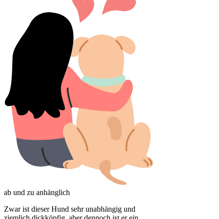
ab und zu anhänglich
Zwar ist dieser Hund sehr unabhängig und
ziemlich dickköpfig, aber dennoch ist er ein