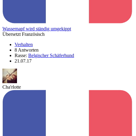
Wassernapf wird ständig umgekippt
Übersetzt Französisch
Verhalten
8 Antworten
Rasse:
Belgischer Schäferhund
21.07.17
Cha'rlotte