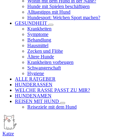
Wohin mit dem Hund in der Nähe?
Hunde mit Spielen beschäftigen
Alltagstipps mit Hund
Hundesport: Welchen Sport machen?
GESUNDHEIT
Krankheiten
Symptome
Behandlung
Hausmittel
Zecken und Flöhe
Ältere Hunde
Krankheiten vorbeugen
Schwangerschaft
Hygiene
ALLE RATGEBER
HUNDERASSEN
WELCHE RASSE PASST ZU MIR?
HUNDENAMEN
REISEN MIT HUND
Reiseziele mit dem Hund
Katze