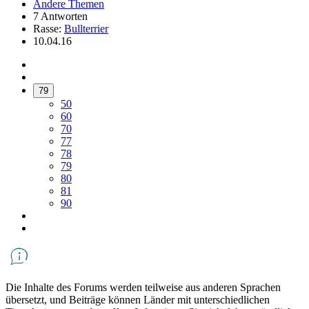
Andere Themen
7 Antworten
Rasse:
Bullterrier
10.04.16
79
50
60
70
77
78
79
80
81
90
Die Inhalte des Forums werden teilweise aus anderen Sprachen
übersetzt, und Beiträge können Länder mit unterschiedlichen