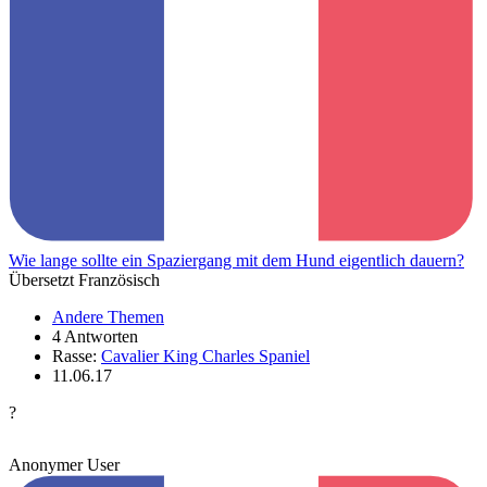
Wie lange sollte ein Spaziergang mit dem Hund eigentlich dauern?
Übersetzt Französisch
Andere Themen
4 Antworten
Rasse:
Cavalier King Charles Spaniel
11.06.17
?
Anonymer User