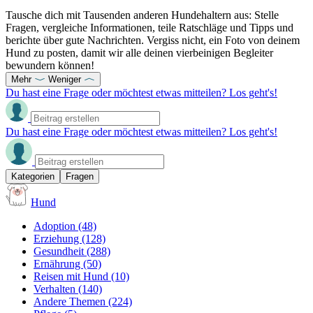
Tausche dich mit Tausenden anderen Hundehaltern aus: Stelle
Fragen, vergleiche Informationen, teile Ratschläge und Tipps und
berichte über gute Nachrichten. Vergiss nicht, ein Foto von deinem
Hund zu posten, damit wir alle deinen vierbeinigen Begleiter
bewundern können!
Mehr
Weniger
Du hast eine Frage oder möchtest etwas mitteilen? Los geht's!
Du hast eine Frage oder möchtest etwas mitteilen? Los geht's!
Kategorien
Fragen
Hund
Adoption
(48)
Erziehung
(128)
Gesundheit
(288)
Ernährung
(50)
Reisen mit Hund
(10)
Verhalten
(140)
Andere Themen
(224)