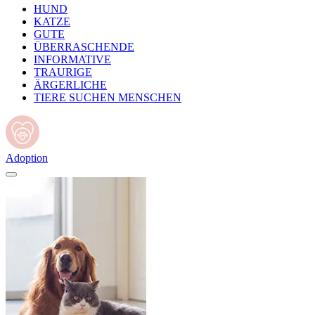
HUND
KATZE
GUTE
ÜBERRASCHENDE
INFORMATIVE
TRAURIGE
ÄRGERLICHE
TIERE SUCHEN MENSCHEN
Adoption