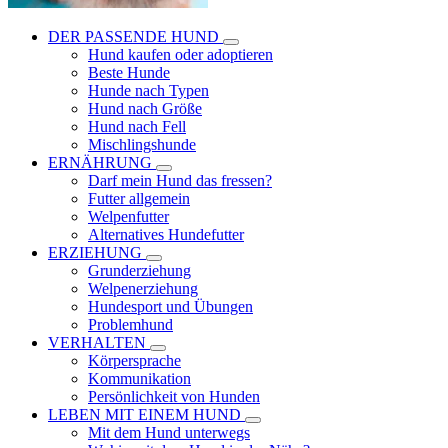
DER PASSENDE HUND
Hund kaufen oder adoptieren
Beste Hunde
Hunde nach Typen
Hund nach Größe
Hund nach Fell
Mischlingshunde
ERNÄHRUNG
Darf mein Hund das fressen?
Futter allgemein
Welpenfutter
Alternatives Hundefutter
ERZIEHUNG
Grunderziehung
Welpenerziehung
Hundesport und Übungen
Problemhund
VERHALTEN
Körpersprache
Kommunikation
Persönlichkeit von Hunden
LEBEN MIT EINEM HUND
Mit dem Hund unterwegs