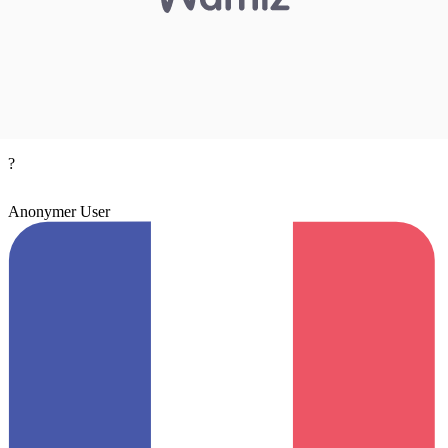
?
Anonymer User