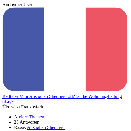
Anonymer User
Bellt der Mini Australian Shepherd oft? Ist die Wohnungshaltung
okay?
Übersetzt Französisch
Andere Themen
28 Antworten
Rasse:
Australian Shepherd