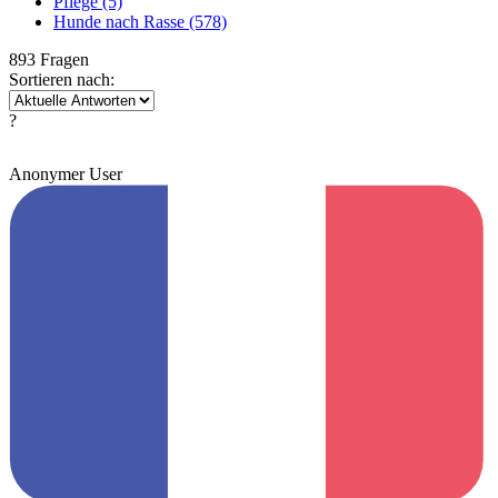
Pflege
(5)
Hunde nach Rasse
(578)
893 Fragen
Sortieren nach:
?
Anonymer User