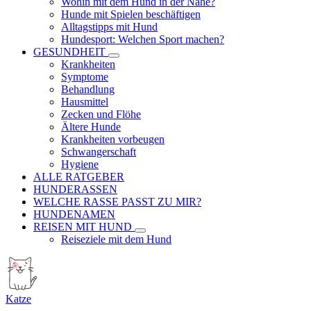
Wohin mit dem Hund in der Nähe?
Hunde mit Spielen beschäftigen
Alltagstipps mit Hund
Hundesport: Welchen Sport machen?
GESUNDHEIT
Krankheiten
Symptome
Behandlung
Hausmittel
Zecken und Flöhe
Ältere Hunde
Krankheiten vorbeugen
Schwangerschaft
Hygiene
ALLE RATGEBER
HUNDERASSEN
WELCHE RASSE PASST ZU MIR?
HUNDENAMEN
REISEN MIT HUND
Reiseziele mit dem Hund
Katze