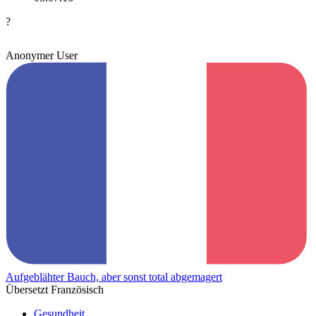
?
Anonymer User
Aufgeblähter Bauch, aber sonst total abgemagert
Übersetzt Französisch
Gesundheit