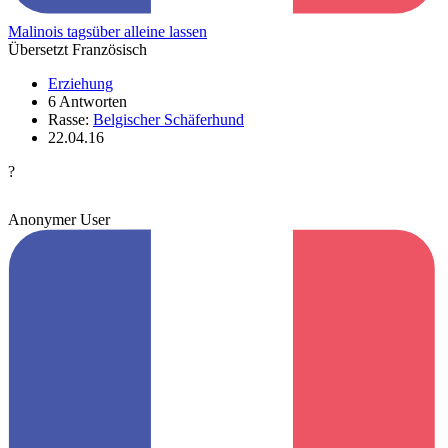
Malinois tagsüber alleine lassen
Übersetzt Französisch
Erziehung
6 Antworten
Rasse:
Belgischer Schäferhund
22.04.16
?
Anonymer User