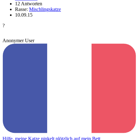
12 Antworten
Rasse:
Mischlingskatze
10.09.15
?
Anonymer User
Hilfe, meine Katze pinkelt plötzlich auf mein Bett