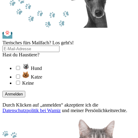
Tierisches fürs Mailfach? Los geht's!
Hast du Haustiere?
Hund
Katze
Keine
Anmelden
Durch Klicken auf „anmelden“ akzeptiere ich die
Datenschutzpolitik bei Wamiz
und meiner Persönlichkeitsrechte.