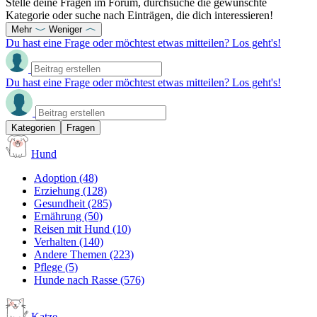
Stelle deine Fragen im Forum, durchsuche die gewünschte
Kategorie oder suche nach Einträgen, die dich interessieren!
Mehr
Weniger
Du hast eine Frage oder möchtest etwas mitteilen? Los geht's!
Du hast eine Frage oder möchtest etwas mitteilen? Los geht's!
Kategorien
Fragen
Hund
Adoption
(48)
Erziehung
(128)
Gesundheit
(285)
Ernährung
(50)
Reisen mit Hund
(10)
Verhalten
(140)
Andere Themen
(223)
Pflege
(5)
Hunde nach Rasse
(576)
Katze