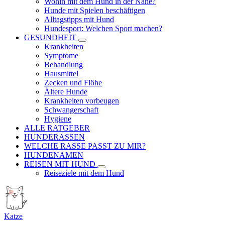
Wohin mit dem Hund in der Nähe?
Hunde mit Spielen beschäftigen
Alltagstipps mit Hund
Hundesport: Welchen Sport machen?
GESUNDHEIT
Krankheiten
Symptome
Behandlung
Hausmittel
Zecken und Flöhe
Ältere Hunde
Krankheiten vorbeugen
Schwangerschaft
Hygiene
ALLE RATGEBER
HUNDERASSEN
WELCHE RASSE PASST ZU MIR?
HUNDENAMEN
REISEN MIT HUND
Reiseziele mit dem Hund
Katze