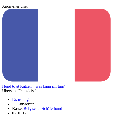
Anonymer User
Hund tötet Katzen – was kann ich tun?
Übersetzt Französisch
Erziehung
15 Antworten
Rasse:
Belgischer Schäferhund
02.10.17