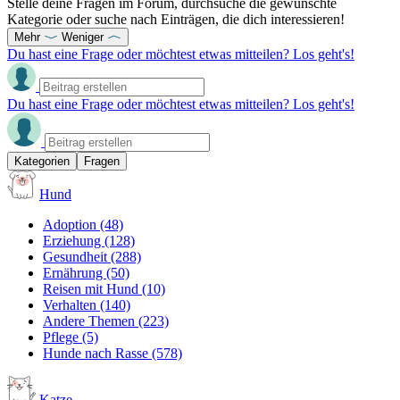
Stelle deine Fragen im Forum, durchsuche die gewünschte
Kategorie oder suche nach Einträgen, die dich interessieren!
Mehr
Weniger
Du hast eine Frage oder möchtest etwas mitteilen? Los geht's!
Du hast eine Frage oder möchtest etwas mitteilen? Los geht's!
Kategorien
Fragen
Hund
Adoption
(48)
Erziehung
(128)
Gesundheit
(288)
Ernährung
(50)
Reisen mit Hund
(10)
Verhalten
(140)
Andere Themen
(223)
Pflege
(5)
Hunde nach Rasse
(578)
Katze