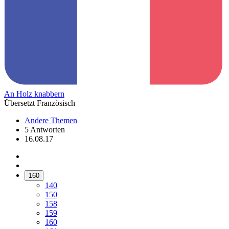
An Holz knabbern
Übersetzt Französisch
Andere Themen
5 Antworten
16.08.17
160
140
150
158
159
160