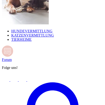
HUNDEVERMITTLUNG
KATZENVERMITTLUNG
TIERHEIME
Forum
Folge uns!