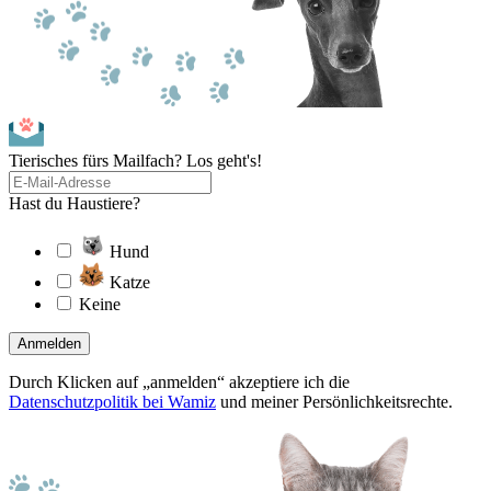
Tierisches fürs Mailfach? Los geht's!
Hast du Haustiere?
Hund
Katze
Keine
Anmelden
Durch Klicken auf „anmelden“ akzeptiere ich die
Datenschutzpolitik bei Wamiz
und meiner Persönlichkeitsrechte.