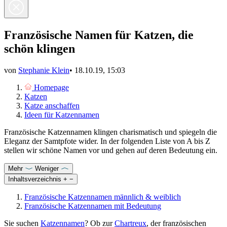
Französische Namen für Katzen, die
schön klingen
von
Stephanie Klein
•
18.10.19, 15:03
Homepage
Katzen
Katze anschaffen
Ideen für Katzennamen
Französische Katzennamen klingen charismatisch und spiegeln die
Eleganz der Samtpfote wider. In der folgenden Liste von A bis Z
stellen wir schöne Namen vor und gehen auf deren Bedeutung ein.
Mehr
Weniger
Inhaltsverzeichnis
+
−
Französische Katzennamen männlich & weiblich
Französische Katzennamen mit Bedeutung
Sie suchen
Katzennamen
? Ob zur
Chartreux
, der französischen