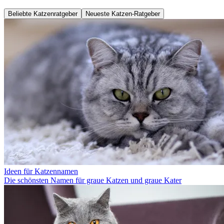
Beliebte Katzenratgeber
Neueste Katzen-Ratgeber
Ideen für Katzennamen
Die schönsten Namen für graue Katzen und graue Kater