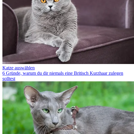
Katze auswählen
6 Gründe, warum du dir niemals eine Britisch Kurzhaar zulegen
solltest