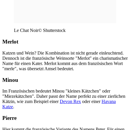
Le Chat Noir© Shutterstock
Merlot
Katzen und Wein? Die Kombination ist nicht gerade einleuchtend.
Dennoch ist die französische Weinsorte "Merlot" ein charismatischer
Name für einen Kater. Merlot kommt aus dem französischen Wort
"merle", was übersetzt Amsel bedeutet.
Minou
Im Französischen bedeutet Minou "kleines Kätzchen" oder
"Miezekätzchen". Daher passt der Name perfekt zu einer zierlichen
Kätzin, wie zum Beispiel einer
Devon Rex
oder einer
Havana
Katze
.
Pierre
Hier kommt die französische Variante des Namens Peter. Für einen