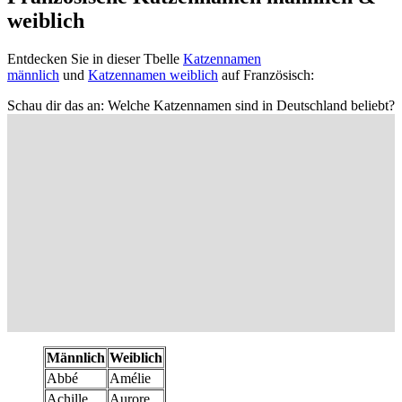
weiblich
Entdecken Sie in dieser Tbelle
Katzennamen
männlich
und
Katzennamen weiblich
auf Französisch:
Schau dir das an:
Welche Katzennamen sind in Deutschland beliebt?
Männlich
Weiblich
Abbé
Amélie
Achille
Aurore