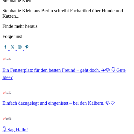
Stephanie Klein
Stephanie Klein aus Berlin schreibt Fachartikel über Hunde und
Katzen...
Finde mehr heraus
Folge uns!
Ein Fensterplatz für den besten Freund – geht doch. ✈️🐶 👇 Gute
Idee?
Einfach dazugelegt und eingenistet – bei den Kälbern. 🐶🤍
👇 Sag Hallo!