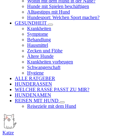
Wohin mit dem Hund in der Nähe?
Hunde mit Spielen beschäftigen
Alltagstipps mit Hund
Hundesport: Welchen Sport machen?
GESUNDHEIT
Krankheiten
Symptome
Behandlung
Hausmittel
Zecken und Flöhe
Ältere Hunde
Krankheiten vorbeugen
Schwangerschaft
Hygiene
ALLE RATGEBER
HUNDERASSEN
WELCHE RASSE PASST ZU MIR?
HUNDENAMEN
REISEN MIT HUND
Reiseziele mit dem Hund
Katze